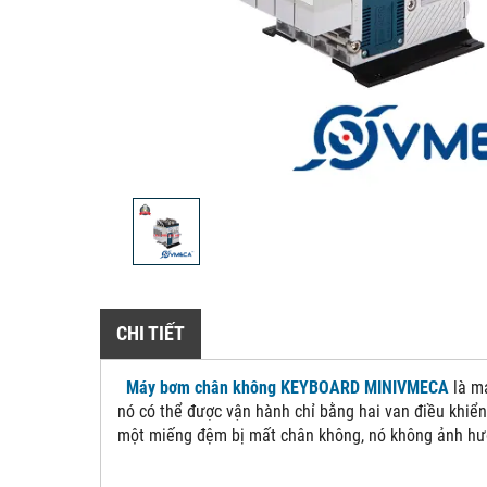
CHI TIẾT
Máy bơm chân không KEYBOARD MINIVMECA
là má
nó có thể được vận hành chỉ bằng hai van điều khiển 
một miếng đệm bị mất chân không, nó không ảnh hưở