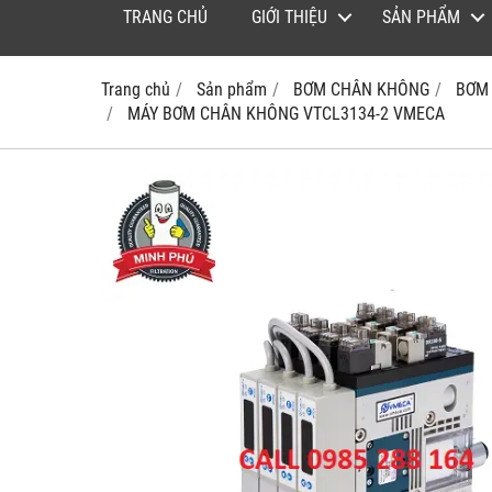
TRANG CHỦ
GIỚI THIỆU
SẢN PHẨM
Trang chủ
Sản phẩm
BƠM CHÂN KHÔNG
BƠM
MÁY BƠM CHÂN KHÔNG VTCL3134-2 VMECA