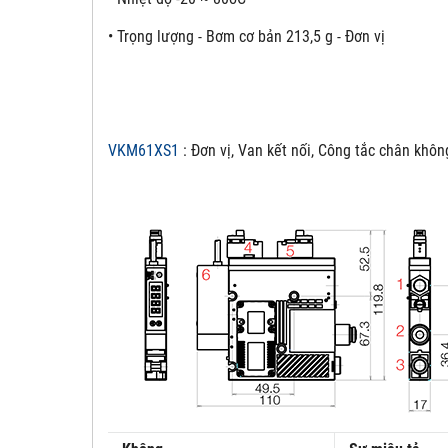
• Trọng lượng - Bơm cơ bản 213,5 g - Đơn vị
VKM61XS1
: Đơn vị, Van kết nối, Công tắc chân khôn