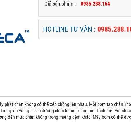
Giá sản phẩm :
0985.288.164
HOTLINE TƯ VẤN :
0985.288.1
y phát chân không có thể xếp chồng lên nhau. Mỗi bơm tạo chân khô
trong khi vẫn giữ các đường chân không riêng biệt tách biệt với nhau
ng đến mức chân không trong miếng đệm khác. Máy bơm có thể được 