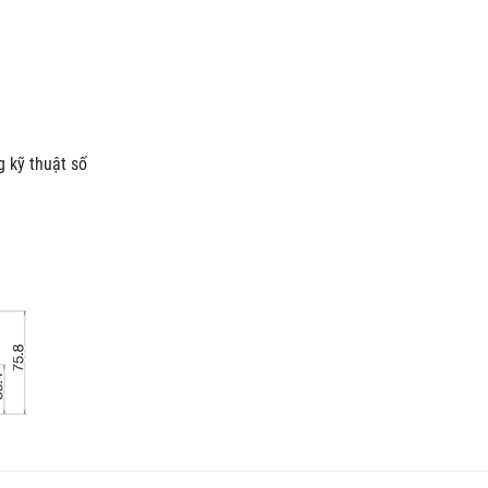
g kỹ thuật số