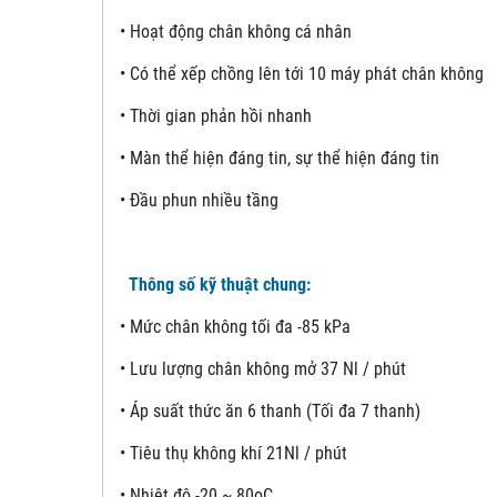
• Hoạt động chân không cá nhân
• Có thể xếp chồng lên tới 10 máy phát chân không
• Thời gian phản hồi nhanh
• Màn thể hiện đáng tin, sự thể hiện đáng tin
• Đầu phun nhiều tầng
Thông số kỹ thuật chung:
• Mức chân không tối đa -85 kPa
• Lưu lượng chân không mở 37 Nl / phút
• Áp suất thức ăn 6 thanh (Tối đa 7 thanh)
• Tiêu thụ không khí 21Nl / phút
• Nhiệt độ -20 ~ 80oC