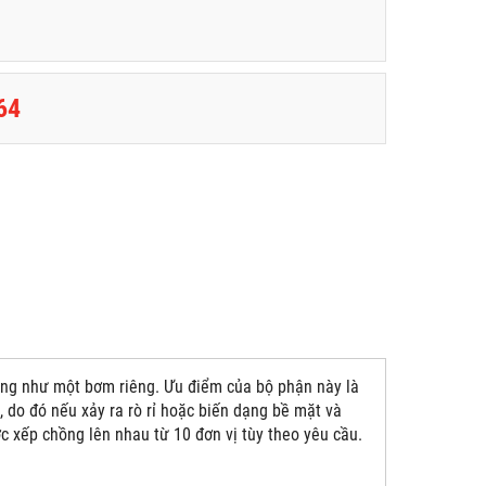
64
ng như một bơm riêng. Ưu điểm của bộ phận này là
, do đó nếu xảy ra rò rỉ hoặc biến dạng bề mặt và
xếp chồng lên nhau từ 10 đơn vị tùy theo yêu cầu.