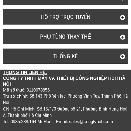
HỔ TRỢ TRỰC TUYẾN
PHỤ TÙNG THAY THẾ
THỐNG KÊ
THÔNG TIN LIÊN HỆ:
CÔNG TY TNHH MÁY VÀ THIẾT BỊ CÔNG NGHIỆP HDH HÀ
NỘI
Mã số thuế: 0110678856
Số 143 Phố Yên lạc, Phường Vĩnh Tuy, Thành Phố Hà
Trụ sở chính:
Nội
13/1/3 Đường số 21, Phường Bình Hưng Hoà
CN Hồ Chí Minh: Số
A, Thành phố Hồ Chí Minh
Tel: 0985.288.164 Mr.Hải Email:
sales@congtyhdh.com