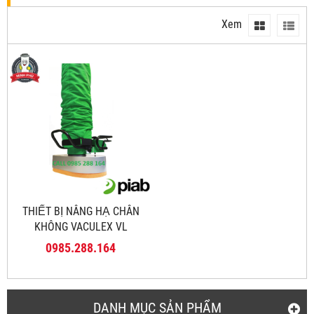
Xem
THIẾT BỊ NÂNG HẠ CHÂN
KHÔNG VACULEX VL
0985.288.164
DANH MỤC SẢN PHẨM