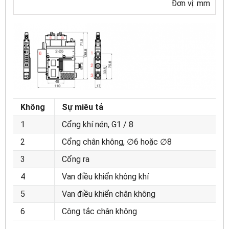
Đơn vị: mm
Không
Sự miêu tả
1
Cổng khí nén, G1 / 8
2
Cổng chân không, ∅6 hoặc ∅8
3
Cổng ra
4
Van điều khiển không khí
5
Van điều khiển chân không
6
Công tắc chân không