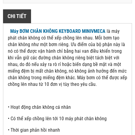
CHI TIẾT
Máy BƠM CHÂN KHÔNG KEYBOARD MINIVMECA
là máy
phát chân không có thể xếp chồng lên nhau. Mỗi bơm tạo
chân không như một bơm riêng. Ưu điểm của bộ phận này là
nó có thể được vận hành chỉ bằng hai van điều khiển trong
khi vẫn giữ các đường chân không riêng biệt tách biệt với
nhau, do đó nếu xảy ra rò rỉ hoặc biến dạng bề mặt và một
miếng đệm bị mất chân không, nó không ảnh hưởng đến mức
chân không trong miếng đệm khác. Máy bơm có thể được xếp
chồng lên nhau từ 10 đơn vị tùy theo yêu cầu.
• Hoạt động chân không cá nhân
• Có thể xếp chồng lên tới 10 máy phát chân không
• Thời gian phản hồi nhanh