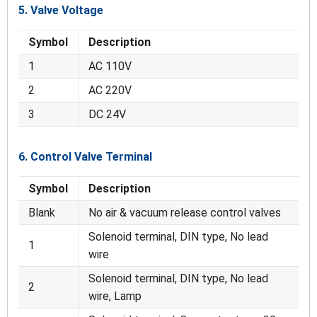
5. Valve Voltage
Symbol
Description
1
AC 110V
2
AC 220V
3
DC 24V
6. Control Valve Terminal
Symbol
Description
Blank
No air & vacuum release control valves
Solenoid terminal, DIN type, No lead
1
wire
Solenoid terminal, DIN type, No lead
2
wire, Lamp