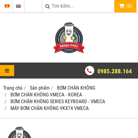
(
0
)
0985.288.164
Trang chủ
Sản phẩm
BƠM CHÂN KHÔNG
BƠM CHÂN KHÔNG VMECA - KOREA
BƠM CHÂN KHÔNG SERIES KEYBOARD - VMECA
MÁY BƠM CHÂN KHÔNG VKX74 VMECA