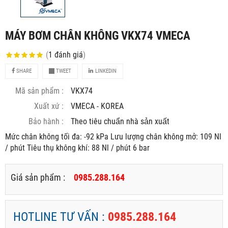
MÁY BƠM CHÂN KHÔNG VKX74 VMECA
(
1
đánh giá
)
SHARE
TWEET
LINKEDIN
Mã sản phẩm :
VKX74
Xuất xứ :
VMECA - KOREA
Bảo hành :
Theo tiêu chuẩn nhà sản xuất
Mức chân không tối đa: -92 kPa Lưu lượng chân không mở: 109 Nl
/ phút Tiêu thụ không khí: 88 Nl / phút 6 bar
Giá sản phẩm :
0985.288.164
HOTLINE TƯ VẤN :
0985.288.164