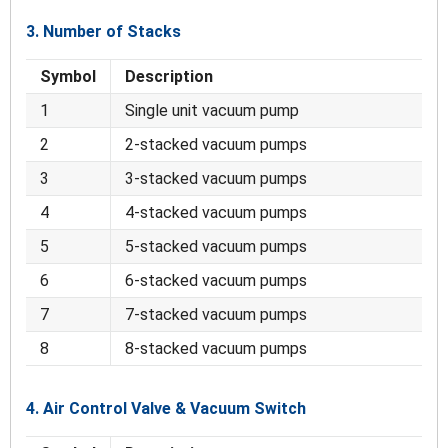
3. Number of Stacks
Symbol
Description
1
Single unit vacuum pump
2
2-stacked vacuum pumps
3
3-stacked vacuum pumps
4
4-stacked vacuum pumps
5
5-stacked vacuum pumps
6
6-stacked vacuum pumps
7
7-stacked vacuum pumps
8
8-stacked vacuum pumps
4. Air Control Valve & Vacuum Switch