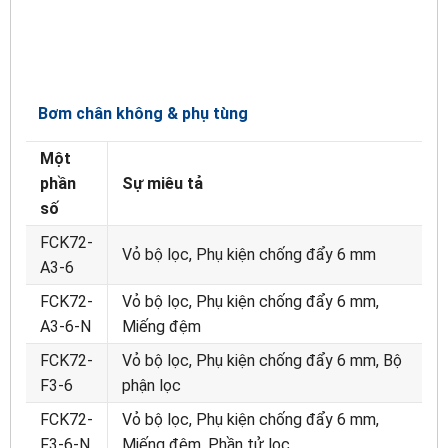
Bơm chân không & phụ tùng
Một
phần
Sự miêu tả
số
FCK72-
Vỏ bộ lọc, Phụ kiện chống đẩy 6 mm
A3-6
FCK72-
Vỏ bộ lọc, Phụ kiện chống đẩy 6 mm,
A3-6-N
Miếng đệm
FCK72-
Vỏ bộ lọc, Phụ kiện chống đẩy 6 mm, Bộ
F3-6
phận lọc
FCK72-
Vỏ bộ lọc, Phụ kiện chống đẩy 6 mm,
F3-6-N
Miếng đệm, Phần tử lọc