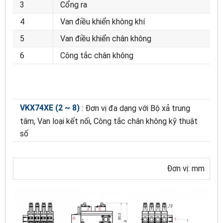
3
Cổng ra
4
Van điều khiển không khí
5
Van điều khiển chân không
6
Công tắc chân không
VKX74XE (2 ~ 8)
: Đơn vị đa dạng với Bộ xả trung
tâm, Van loại kết nối, Công tắc chân không kỹ thuật
số
Đơn vị: mm