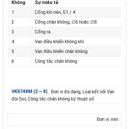
Không
Sự miêu tả
1
Cổng khí nén, G1 / 4
2
Cổng chân không, ∅6 hoặc ∅8
3
Cổng ra
4
Van điều khiển không khí
5
Van điều khiển chân không
6
Công tắc chân không
VKX74XM (2 ~ 8)
: Đơn vị đa dạng, Loại kết nối Van
đôi Sol, Công tắc chân không kỹ thuật số
Đơn vị: mm