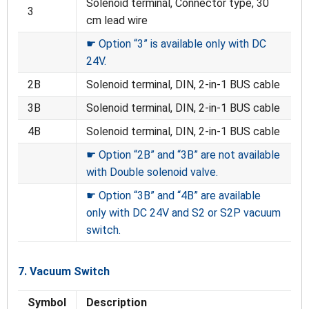
Solenoid terminal, Connector type, 30
3
cm lead wire
☛ Option “3” is available only with DC
24V.
2B
Solenoid terminal, DIN, 2-in-1 BUS cable
3B
Solenoid terminal, DIN, 2-in-1 BUS cable
4B
Solenoid terminal, DIN, 2-in-1 BUS cable
☛ Option “2B” and “3B” are not available
with Double solenoid valve.
☛ Option “3B” and “4B” are available
only with DC 24V and S2 or S2P vacuum
switch.
7. Vacuum Switch
Symbol
Description