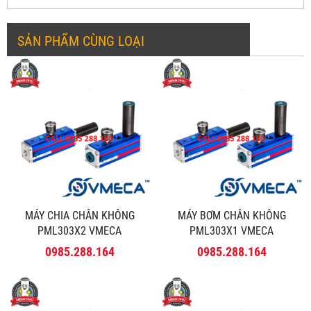
SẢN PHẨM CÙNG LOẠI
MÁY CHIA CHÂN KHÔNG
MÁY BƠM CHÂN KHÔNG
PML303X2 VMECA
PML303X1 VMECA
0985.288.164
0985.288.164