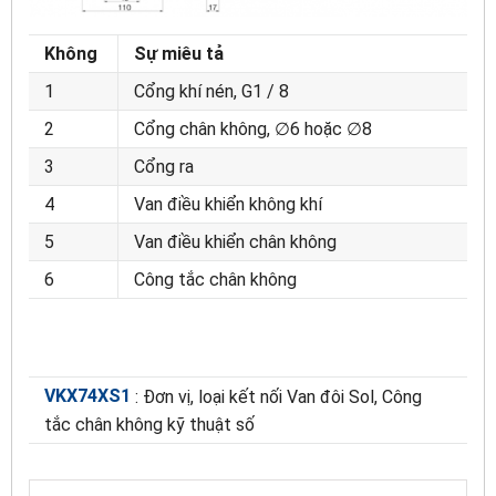
Không
Sự miêu tả
1
Cổng khí nén, G1 / 8
2
Cổng chân không, ∅6 hoặc ∅8
3
Cổng ra
4
Van điều khiển không khí
5
Van điều khiển chân không
6
Công tắc chân không
VKX74XS1
: Đơn vị, loại kết nối Van đôi Sol, Công
tắc chân không kỹ thuật số