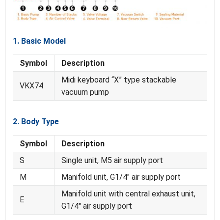
1. Basic Model
Symbol
Description
Midi keyboard “X” type stackable
VKX74
vacuum pump
2. Body Type
Symbol
Description
S
Single unit, M5 air supply port
M
Manifold unit, G1/4″ air supply port
Manifold unit with central exhaust unit,
E
G1/4″ air supply port