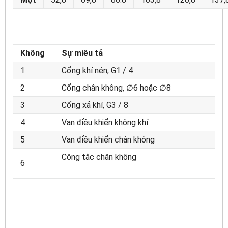
Không
Sự miêu tả
1
Cổng khí nén, G1 / 4
2
Cổng chân không, ∅6 hoặc ∅8
3
Cổng xả khí, G3 / 8
4
Van điều khiển không khí
5
Van điều khiển chân không
Công tắc chân không
6