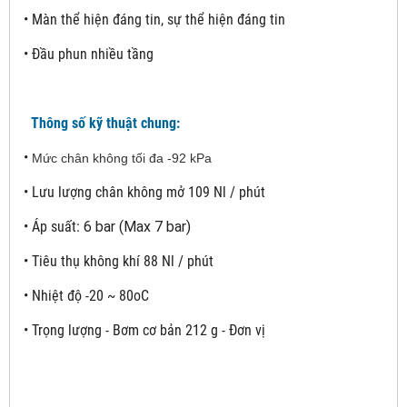
• Màn thể hiện đáng tin, sự thể hiện đáng tin
• Đầu phun nhiều tầng
Thông số kỹ thuật chung:
•
Mức chân không tối đa -92 kPa
•
Lưu lượng chân không mở 109 Nl / phút
•
Áp suất:
6 bar (Max 7 bar)
•
Tiêu thụ không khí 88 Nl / phút
•
Nhiệt độ -20 ~ 80oC
•
Trọng lượng - Bơm cơ bản 212 g - Đơn vị