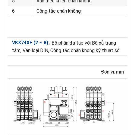
5
Van điều khiển chân không
6
Công tắc chân không
VKX74XE (2 ~ 8)
: Bộ phận đa tạp với Bộ xả trung
tâm, Van loại DIN, Công tắc chân không kỹ thuật số
Đơn vị: mm