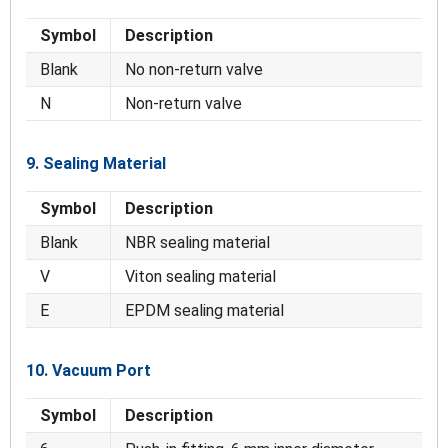
Symbol
Description
Blank
No non-return valve
N
Non-return valve
9. Sealing Material
Symbol
Description
Blank
NBR sealing material
V
Viton sealing material
E
EPDM sealing material
10. Vacuum Port
Symbol
Description