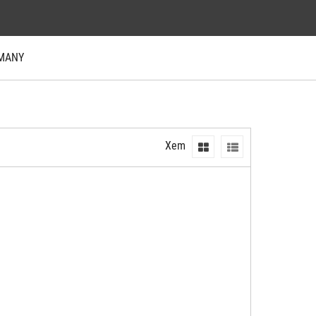
RMANY
Xem