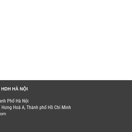
 HDH HÀ NỘI
hành Phố Hà Nội
h Hưng Hoà A, Thành phố Hồ Chí Minh
com