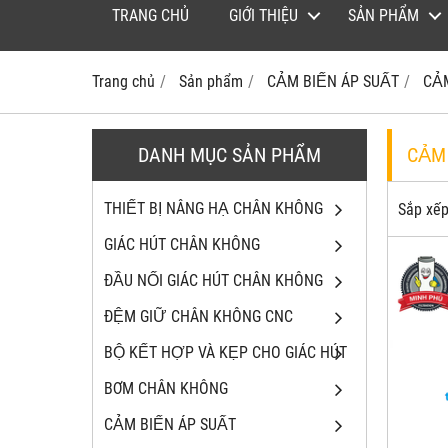
TRANG CHỦ
GIỚI THIỆU
SẢN PHẨM
Trang chủ
Sản phẩm
CẢM BIẾN ÁP SUẤT
CẢ
DANH MỤC SẢN PHẨM
CẢM
THIẾT BỊ NÂNG HẠ CHÂN KHÔNG
Sắp xếp
GIÁC HÚT CHÂN KHÔNG
ĐẦU NỐI GIÁC HÚT CHÂN KHÔNG
ĐỆM GIỮ CHÂN KHÔNG CNC
BỘ KẾT HỢP VÀ KẸP CHO GIÁC HÚT
BƠM CHÂN KHÔNG
CẢM BIẾN ÁP SUẤT