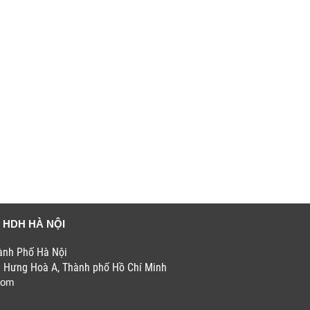
 HDH HÀ NỘI
hành Phố Hà Nội
h Hưng Hoà A, Thành phố Hồ Chí Minh
com