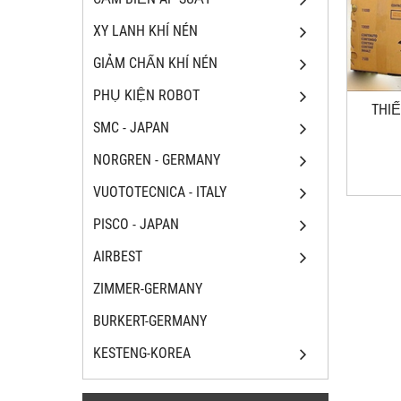
XY LANH KHÍ NÉN
GIẢM CHẤN KHÍ NÉN
PHỤ KIỆN ROBOT
THIÊ
SMC - JAPAN
NORGREN - GERMANY
VUOTOTECNICA - ITALY
PISCO - JAPAN
AIRBEST
ZIMMER-GERMANY
BURKERT-GERMANY
KESTENG-KOREA