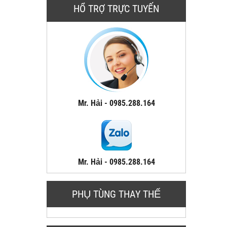
HỔ TRỢ TRỰC TUYẾN
Mr. Hải - 0985.288.164
Mr. Hải - 0985.288.164
PHỤ TÙNG THAY THẾ