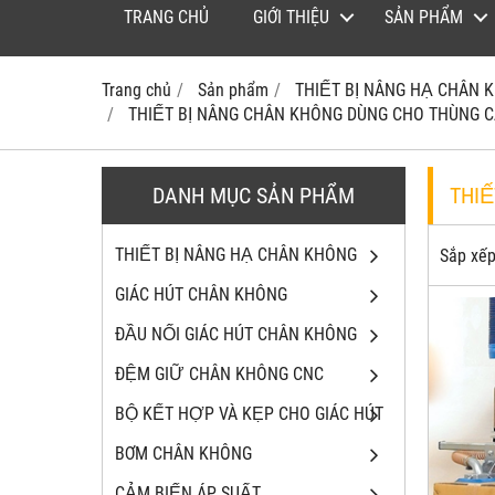
TRANG CHỦ
GIỚI THIỆU
SẢN PHẨM
Trang chủ
Sản phẩm
THIẾT BỊ NÂNG HẠ CHÂN
THIẾT BỊ NÂNG CHÂN KHÔNG DÙNG CHO THÙNG 
DANH MỤC SẢN PHẨM
THIÊ
THIẾT BỊ NÂNG HẠ CHÂN KHÔNG
Sắp xếp
GIÁC HÚT CHÂN KHÔNG
ĐẦU NỐI GIÁC HÚT CHÂN KHÔNG
ĐỆM GIỮ CHÂN KHÔNG CNC
BỘ KẾT HỢP VÀ KẸP CHO GIÁC HÚT
BƠM CHÂN KHÔNG
CẢM BIẾN ÁP SUẤT