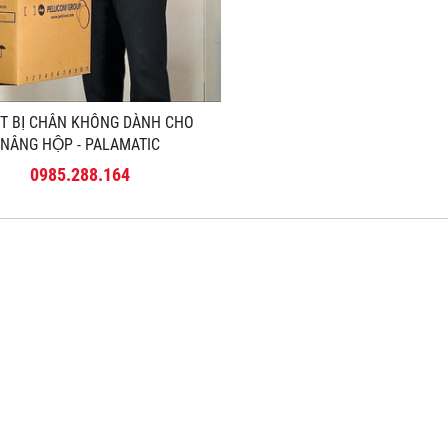
́T BỊ CHÂN KHÔNG DÀNH CHO
NÂNG HỘP - PALAMATIC
0985.288.164