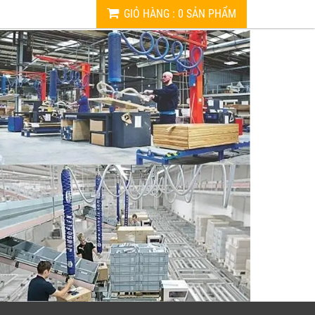
GIỎ HÀNG
:
0
SẢN PHẨM