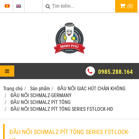
(
0
)
0985.288.164
Trang chủ
Sản phẩm
ĐẦU NỐI GIÁC HÚT CHÂN KHÔNG
ĐẦU NỐI SCHMALZ-GERMANY
ĐẦU NỐI SCHMALZ PÍT TÔNG
ĐẦU NỐI SCHMALZ PÍT TÔNG SERIES FST-LOCK-HD
ĐẦU NỐI SCHMALZ PÍT TÔNG SERIES FST-LOCK-