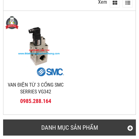
Xem
VAN ĐIỆN TỪ 3 CỔNG SMC
SERRIES VG342
0985.288.164
DANH MỤC SẢN PHẨM