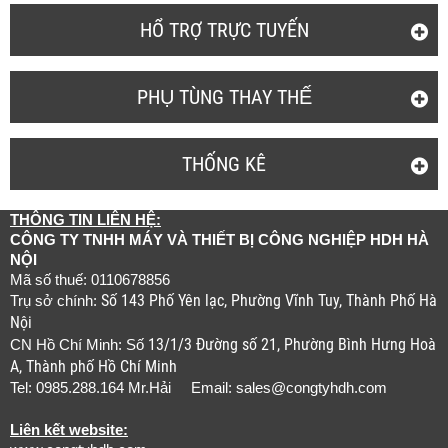
HỔ TRỢ TRỰC TUYẾN
PHỤ TÙNG THAY THẾ
THỐNG KÊ
THÔNG TIN LIÊN HỆ:
CÔNG TY TNHH MÁY VÀ THIẾT BỊ CÔNG NGHIỆP HDH HÀ
NỘI
Mã số thuế: 0110678856
Số 143 Phố Yên lạc, Phường Vĩnh Tuy, Thành Phố Hà
Trụ sở chính:
Nội
13/1/3 Đường số 21, Phường Bình Hưng Hoà
CN Hồ Chí Minh: Số
A, Thành phố Hồ Chí Minh
Tel: 0985.288.164 Mr.Hải Email:
sales@congtyhdh.com
Liên kết website: