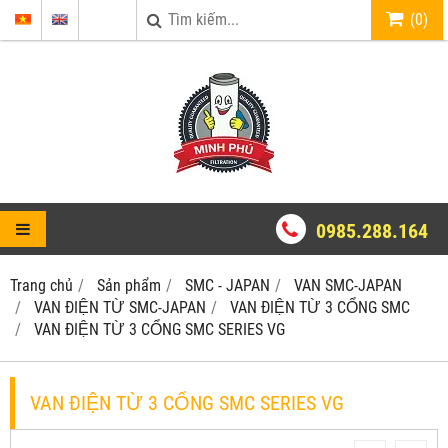
(
0
)
0985.288.164
Trang chủ
Sản phẩm
SMC - JAPAN
VAN SMC-JAPAN
VAN ĐIỆN TỪ SMC-JAPAN
VAN ĐIỆN TỪ 3 CỔNG SMC
VAN ĐIỆN TỪ 3 CỔNG SMC SERIES VG
VAN ĐIỆN TỪ 3 CỔNG SMC SERIES VG