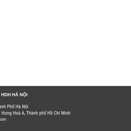
 HDH HÀ NỘI
hành Phố Hà Nội
h Hưng Hoà A, Thành phố Hồ Chí Minh
com