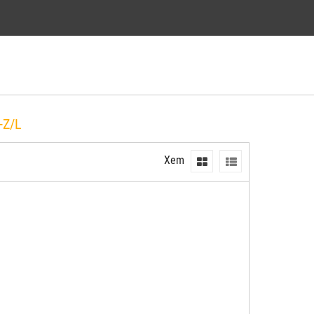
-Z/L
Xem