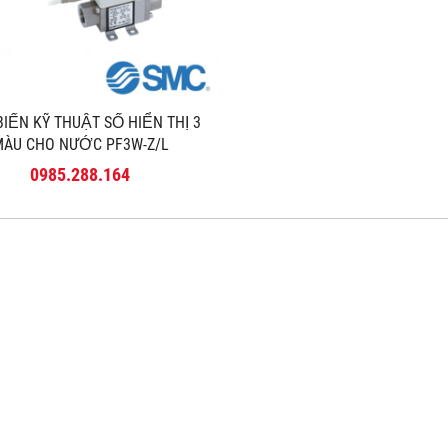
IẾN KỸ THUẬT SỐ HIỂN THỊ 3
ÀU CHO NƯỚC PF3W-Z/L
0985.288.164