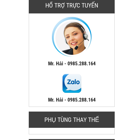
HỔ TRỢ TRỰC TUYẾN
Mr. Hải - 0985.288.164
Mr. Hải - 0985.288.164
PHỤ TÙNG THAY THẾ