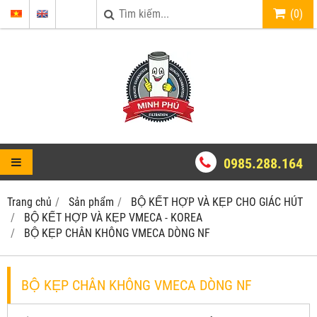
(
0
)
0985.288.164
Trang chủ
Sản phẩm
BỘ KẾT HỢP VÀ KẸP CHO GIÁC HÚT
BỘ KẾT HỢP VÀ KẸP VMECA - KOREA
BỘ KẸP CHÂN KHÔNG VMECA DÒNG NF
BỘ KẸP CHÂN KHÔNG VMECA DÒNG NF