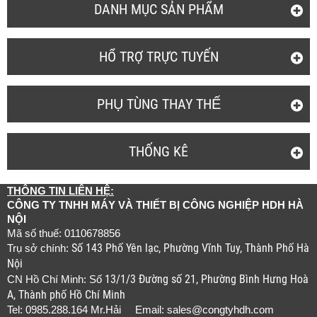
DANH MỤC SẢN PHẨM
HỔ TRỢ TRỰC TUYẾN
PHỤ TÙNG THAY THẾ
THỐNG KÊ
THÔNG TIN LIÊN HỆ:
CÔNG TY TNHH MÁY VÀ THIẾT BỊ CÔNG NGHIỆP HDH HÀ
NỘI
Mã số thuế: 0110678856
Số 143 Phố Yên lạc, Phường Vĩnh Tuy, Thành Phố Hà
Trụ sở chính:
Nội
13/1/3 Đường số 21, Phường Bình Hưng Hoà
CN Hồ Chí Minh: Số
A, Thành phố Hồ Chí Minh
Tel: 0985.288.164 Mr.Hải Email:
sales@congtyhdh.com