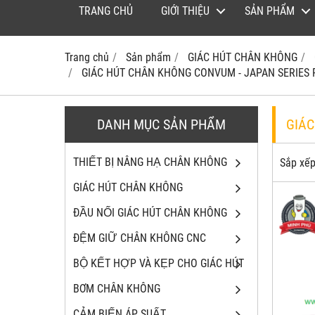
TRANG CHỦ
GIỚI THIỆU
SẢN PHẨM
Trang chủ
Sản phẩm
GIÁC HÚT CHÂN KHÔNG
GIÁC HÚT CHÂN KHÔNG CONVUM - JAPAN SERIES 
DANH MỤC SẢN PHẨM
GIÁ
THIẾT BỊ NÂNG HẠ CHÂN KHÔNG
Sắp xếp
GIÁC HÚT CHÂN KHÔNG
ĐẦU NỐI GIÁC HÚT CHÂN KHÔNG
ĐỆM GIỮ CHÂN KHÔNG CNC
BỘ KẾT HỢP VÀ KẸP CHO GIÁC HÚT
BƠM CHÂN KHÔNG
CẢM BIẾN ÁP SUẤT