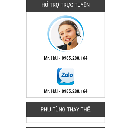
HỔ TRỢ TRỰC TUYẾN
Mr. Hải - 0985.288.164
Mr. Hải - 0985.288.164
PHỤ TÙNG THAY THẾ