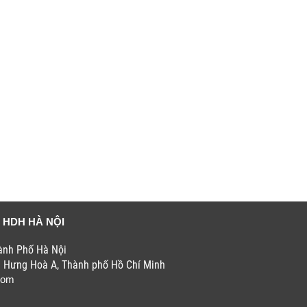
 HDH HÀ NỘI
hành Phố Hà Nội
h Hưng Hoà A, Thành phố Hồ Chí Minh
com