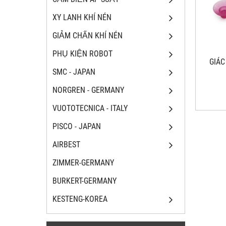
XY LANH KHÍ NÉN
GIẢM CHẤN KHÍ NÉN
PHỤ KIỆN ROBOT
GIÁ
SMC - JAPAN
NORGREN - GERMANY
VUOTOTECNICA - ITALY
PISCO - JAPAN
AIRBEST
ZIMMER-GERMANY
BURKERT-GERMANY
KESTENG-KOREA