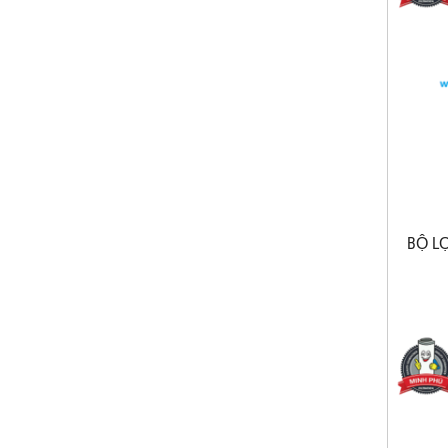
BỘ LO