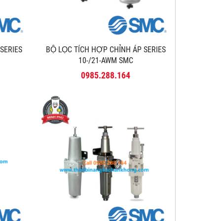
 SERIES
BỘ LỌC TÍCH HỢP CHỈNH ÁP SERIES
10-/21-AWM SMC
0985.288.164