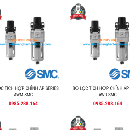
̣C TÍCH HỢP CHỈNH ÁP SERIES
BỘ LỌC TÍCH HỢP CHỈNH ÁP
AWM SMC
AWD SMC
0985.288.164
0985.288.164