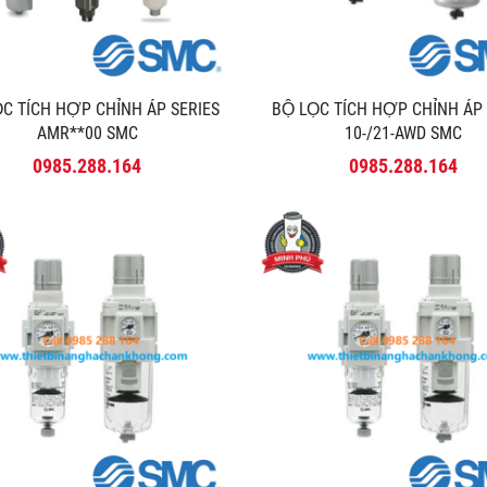
̣C TÍCH HỢP CHỈNH ÁP SERIES
BỘ LỌC TÍCH HỢP CHỈNH ÁP
AMR**00 SMC
10-/21-AWD SMC
0985.288.164
0985.288.164