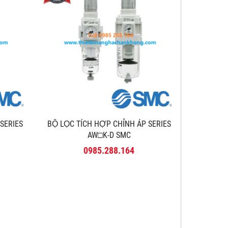
 SERIES
BỘ LỌC TÍCH HỢP CHỈNH ÁP SERIES
AW□K-D SMC
0985.288.164