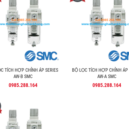
̣C TÍCH HỢP CHỈNH ÁP SERIES
BỘ LỌC TÍCH HỢP CHỈNH ÁP
AW-B SMC
AW-A SMC
0985.288.164
0985.288.164