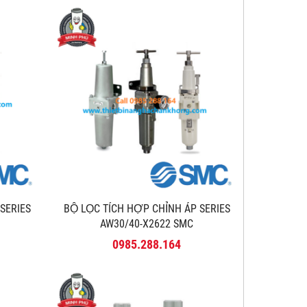
 SERIES
BỘ LỌC TÍCH HỢP CHỈNH ÁP SERIES
AW30/40-X2622 SMC
0985.288.164