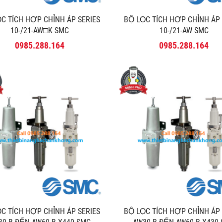
̣C TÍCH HỢP CHỈNH ÁP SERIES
BỘ LỌC TÍCH HỢP CHỈNH ÁP
10-/21-AW□K SMC
10-/21-AW SMC
0985.288.164
0985.288.164
̣C TÍCH HỢP CHỈNH ÁP SERIES
BỘ LỌC TÍCH HỢP CHỈNH ÁP