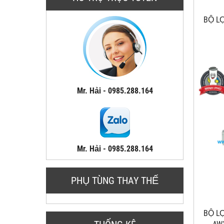
BỘ LO
Mr. Hải - 0985.288.164
Mr. Hải - 0985.288.164
PHỤ TÙNG THAY THẾ
BỘ LO