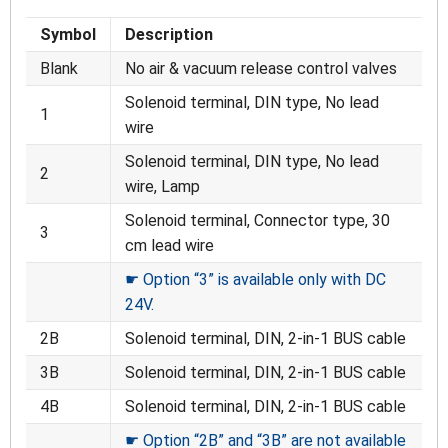
Symbol
Description
Blank
No air & vacuum release control valves
Solenoid terminal, DIN type, No lead
1
wire
Solenoid terminal, DIN type, No lead
2
wire, Lamp
Solenoid terminal, Connector type, 30
3
cm lead wire
☛ Option “3” is available only with DC
24V.
2B
Solenoid terminal, DIN, 2-in-1 BUS cable
3B
Solenoid terminal, DIN, 2-in-1 BUS cable
4B
Solenoid terminal, DIN, 2-in-1 BUS cable
☛ Option “2B” and “3B” are not available