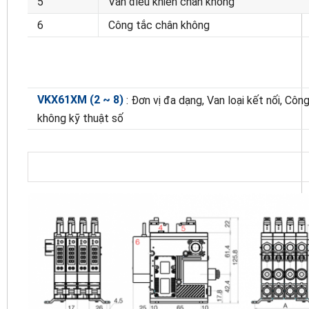
5
Van điều khiển chân không
6
Công tắc chân không
VKX61XM (2 ~ 8)
: Đơn vị đa dạng, Van loại kết nối, Côn
không kỹ thuật số