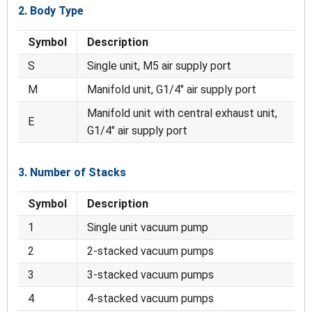
2. Body Type
Symbol
Description
S
Single unit, M5 air supply port
M
Manifold unit, G1/4″ air supply port
Manifold unit with central exhaust unit,
E
G1/4″ air supply port
3. Number of Stacks
Symbol
Description
1
Single unit vacuum pump
2
2-stacked vacuum pumps
3
3-stacked vacuum pumps
4
4-stacked vacuum pumps