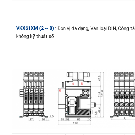
VKX61XM (2 ~ 8)
: Đơn vị đa dạng, Van loại DIN, Công t
không kỹ thuật số