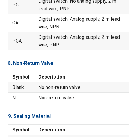
Digital switch, No analog supply, 2 m
PG
lead wire, PNP
Digital switch, Analog supply, 2 m lead
GA
wire, NPN
Digital switch, Analog supply, 2 m lead
PGA
wire, PNP
8. Non-Return Valve
Symbol
Description
Blank
No non-return valve
N
Non-return valve
9. Sealing Material
Symbol
Description