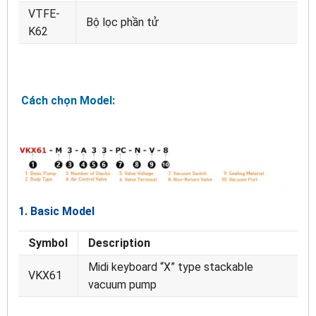
VTFE-
Bộ lọc phần tử
K62
Cách chọn Model:
1. Basic Model
Symbol
Description
Midi keyboard “X” type stackable
VKX61
vacuum pump