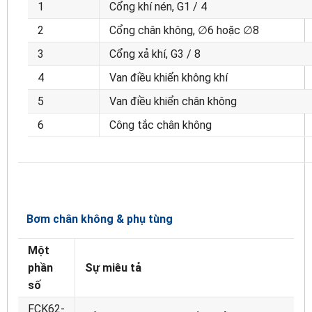
1
Cổng khí nén, G1 / 4
2
Cổng chân không, ∅6 hoặc ∅8
3
Cổng xả khí, G3 / 8
4
Van điều khiển không khí
5
Van điều khiển chân không
6
Công tắc chân không
Bơm chân không & phụ tùng
Một
phần
Sự miêu tả
số
FCK62-