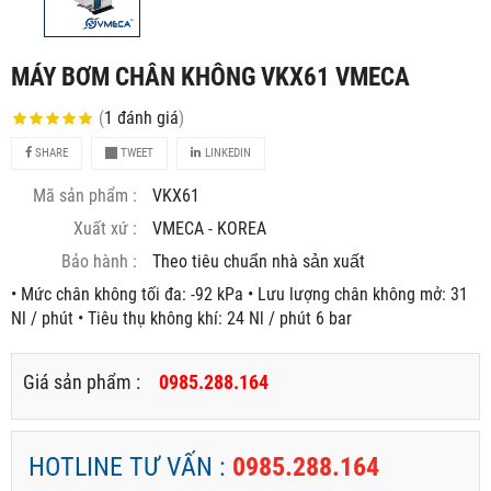
MÁY BƠM CHÂN KHÔNG VKX61 VMECA
(
1
đánh giá
)
SHARE
TWEET
LINKEDIN
Mã sản phẩm :
VKX61
Xuất xứ :
VMECA - KOREA
Bảo hành :
Theo tiêu chuẩn nhà sản xuất
• Mức chân không tối đa: -92 kPa • Lưu lượng chân không mở: 31
Nl / phút • Tiêu thụ không khí: 24 Nl / phút 6 bar
Giá sản phẩm :
0985.288.164
HOTLINE TƯ VẤN :
0985.288.164