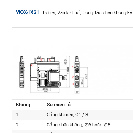
VKX61XS1
: Đơn vị, Van kết nối, Công tắc chân không kỹ
Không
Sự miêu tả
1
Cổng khí nén, G1 / 8
2
Cổng chân không, ∅6 hoặc ∅8