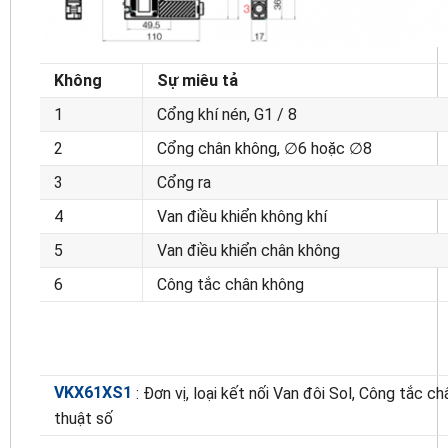
Không
Sự miêu tả
1
Cổng khí nén, G1 / 8
2
Cổng chân không, ∅6 hoặc ∅8
3
Cổng ra
4
Van điều khiển không khí
5
Van điều khiển chân không
6
Công tắc chân không
VKX61XS1
: Đơn vị, loại kết nối Van đôi Sol, Công tắc c
thuật số