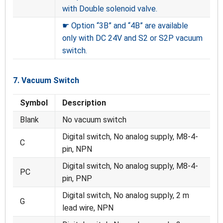
with Double solenoid valve.
☛ Option “3B” and “4B” are available
only with DC 24V and S2 or S2P vacuum
switch.
7. Vacuum Switch
Symbol
Description
Blank
No vacuum switch
Digital switch, No analog supply, M8-4-
C
pin, NPN
Digital switch, No analog supply, M8-4-
PC
pin, PNP
Digital switch, No analog supply, 2 m
G
lead wire, NPN