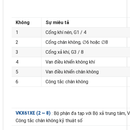
Không
Sự miêu tả
1
Cổng khí nén, G1 / 4
2
Cổng chân không, ∅6 hoặc ∅8
3
Cổng xả khí, G3 / 8
4
Van điều khiển không khí
5
Van điều khiển chân không
6
Công tắc chân không
VKX61XE (2 ~ 8)
: Bộ phận đa tạp với Bộ xả trung tâm, V
Công tắc chân không kỹ thuật số