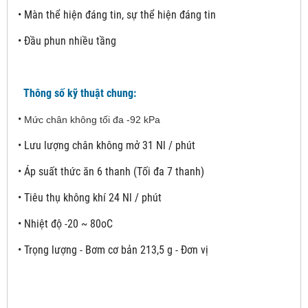
• Màn thể hiện đáng tin, sự thể hiện đáng tin
• Đầu phun nhiều tầng
Thông số kỹ thuật chung:
•
Mức chân không tối đa -92 kPa
•
Lưu lượng chân không mở 31 Nl / phút
•
Áp suất thức ăn 6 thanh (Tối đa 7 thanh)
•
Tiêu thụ không khí 24 Nl / phút
•
Nhiệt độ -20 ~ 80oC
•
Trọng lượng - Bơm cơ bản 213,5 g - Đơn vị