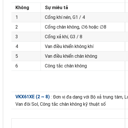
Không
Sự miêu tả
1
Cổng khí nén, G1 / 4
2
Cổng chân không, ∅6 hoặc ∅8
3
Cổng xả khí, G3 / 8
4
Van điều khiển không khí
5
Van điều khiển chân không
6
Công tắc chân không
VKX61XE (2 ~ 8)
: Đơn vị đa dạng với Bộ xả trung tâm, Lo
Van đôi Sol, Công tắc chân không kỹ thuật số