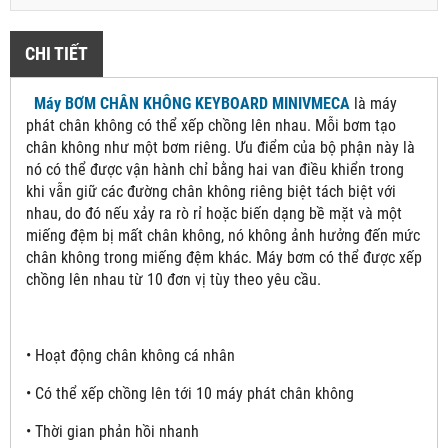
CHI TIẾT
Máy BƠM CHÂN KHÔNG KEYBOARD MINIVMECA
là máy
phát chân không có thể xếp chồng lên nhau. Mỗi bơm tạo
chân không như một bơm riêng. Ưu điểm của bộ phận này là
nó có thể được vận hành chỉ bằng hai van điều khiển trong
khi vẫn giữ các đường chân không riêng biệt tách biệt với
nhau, do đó nếu xảy ra rò rỉ hoặc biến dạng bề mặt và một
miếng đệm bị mất chân không, nó không ảnh hưởng đến mức
chân không trong miếng đệm khác. Máy bơm có thể được xếp
chồng lên nhau từ 10 đơn vị tùy theo yêu cầu.
• Hoạt động chân không cá nhân
• Có thể xếp chồng lên tới 10 máy phát chân không
• Thời gian phản hồi nhanh