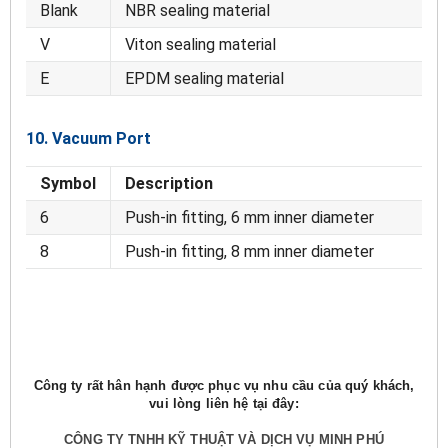
Blank
NBR sealing material
V
Viton sealing material
E
EPDM sealing material
10. Vacuum Port
Symbol
Description
6
Push-in fitting, 6 mm inner diameter
8
Push-in fitting, 8 mm inner diameter
Công ty rất hân hạnh được phục vụ nhu cầu của quý khách,
vui lòng liên hệ tại đây:
CÔNG TY TNHH KỸ THUẬT VÀ DỊCH VỤ MINH PHÚ