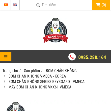
(
0
)
0985.288.164
Trang chủ
Sản phẩm
BƠM CHÂN KHÔNG
BƠM CHÂN KHÔNG VMECA - KOREA
BƠM CHÂN KHÔNG SERIES KEYBOARD - VMECA
MÁY BƠM CHÂN KHÔNG VKX61 VMECA