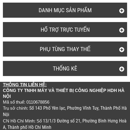
DANH MỤC SẢN PHẨM
HỔ TRỢ TRỰC TUYẾN
PHỤ TÙNG THAY THẾ
THỐNG KÊ
THÔNG TIN LIÊN HỆ:
CÔNG TY TNHH MÁY VÀ THIẾT BỊ CÔNG NGHIỆP HDH HÀ
NỘI
Mã số thuế: 0110678856
Số 143 Phố Yên lạc, Phường Vĩnh Tuy, Thành Phố Hà
Trụ sở chính:
Nội
13/1/3 Đường số 21, Phường Bình Hưng Hoà
CN Hồ Chí Minh: Số
A, Thành phố Hồ Chí Minh