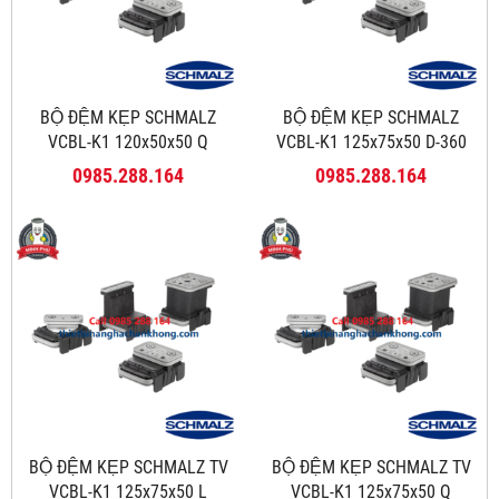
BỘ ĐỆM KẸP SCHMALZ
BỘ ĐỆM KẸP SCHMALZ
VCBL-K1 120x50x50 Q
VCBL-K1 125x75x50 D-360
0985.288.164
0985.288.164
BỘ ĐỆM KẸP SCHMALZ TV
BỘ ĐỆM KẸP SCHMALZ TV
VCBL-K1 125x75x50 L
VCBL-K1 125x75x50 Q