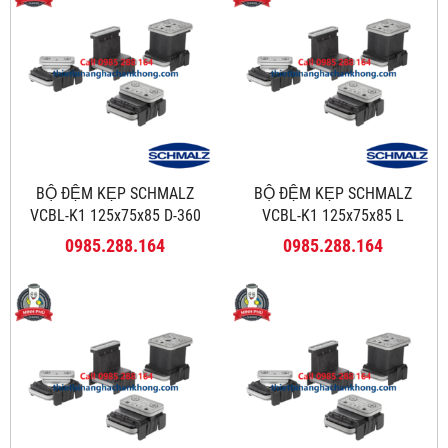
BỘ ĐỆM KẸP SCHMALZ
BỘ ĐỆM KẸP SCHMALZ
VCBL-K1 125x75x85 D-360
VCBL-K1 125x75x85 L
0985.288.164
0985.288.164