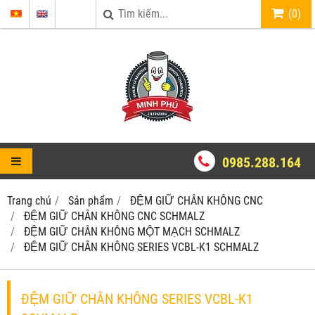
(
0
)
0985.288.164
Trang chủ
Sản phẩm
ĐỆM GIỮ CHÂN KHÔNG CNC
ĐỆM GIỮ CHÂN KHÔNG CNC SCHMALZ
ĐỆM GIỮ CHÂN KHÔNG MỘT MẠCH SCHMALZ
ĐỆM GIỮ CHÂN KHÔNG SERIES VCBL-K1 SCHMALZ
ĐỆM GIỮ CHÂN KHÔNG SERIES VCBL-K1