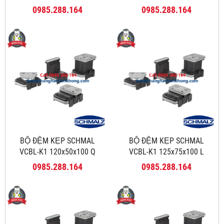
0985.288.164
0985.288.164
BỘ ĐỆM KẸP SCHMAL
BỘ ĐỆM KẸP SCHMAL
VCBL-K1 120x50x100 Q
VCBL-K1 125x75x100 L
0985.288.164
0985.288.164