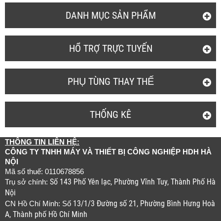
DANH MỤC SẢN PHẨM
HỔ TRỢ TRỰC TUYẾN
PHỤ TÙNG THAY THẾ
THỐNG KÊ
THÔNG TIN LIÊN HỆ:
CÔNG TY TNHH MÁY VÀ THIẾT BỊ CÔNG NGHIỆP HDH HÀ
NỘI
Mã số thuế: 0110678856
Số 143 Phố Yên lạc, Phường Vĩnh Tuy, Thành Phố Hà
Trụ sở chính:
Nội
13/1/3 Đường số 21, Phường Bình Hưng Hoà
CN Hồ Chí Minh: Số
A, Thành phố Hồ Chí Minh