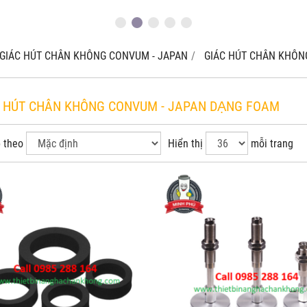
GIÁC HÚT CHÂN KHÔNG CONVUM - JAPAN
GIÁC HÚT CHÂN KHÔ
C HÚT CHÂN KHÔNG CONVUM - JAPAN DẠNG FOAM
 theo
Hiển thị
mỗi trang