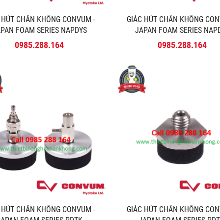
C HÚT CHÂN KHÔNG CONVUM -
GIÁC HÚT CHÂN KHÔNG CON
APAN FOAM SERIES NAPDYS
JAPAN FOAM SERIES NAP
0985.288.164
0985.288.164
C HÚT CHÂN KHÔNG CONVUM -
GIÁC HÚT CHÂN KHÔNG CON