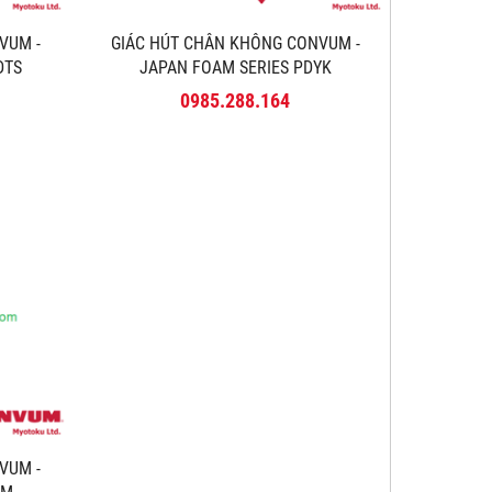
VUM -
GIÁC HÚT CHÂN KHÔNG CONVUM -
DTS
JAPAN FOAM SERIES PDYK
0985.288.164
VUM -