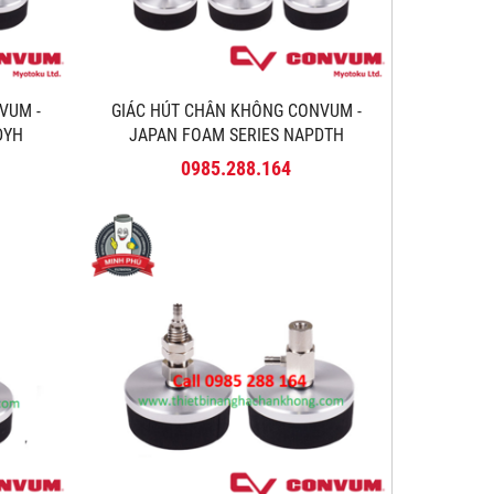
VUM -
GIÁC HÚT CHÂN KHÔNG CONVUM -
DYH
JAPAN FOAM SERIES NAPDTH
0985.288.164