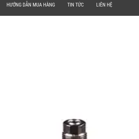
HƯỚNG DẪN MUA HÀNG
TIN TỨC
LIÊN HỆ