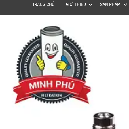
TRANG CHỦ
GIỚI THIỆU
SẢN PHẨM