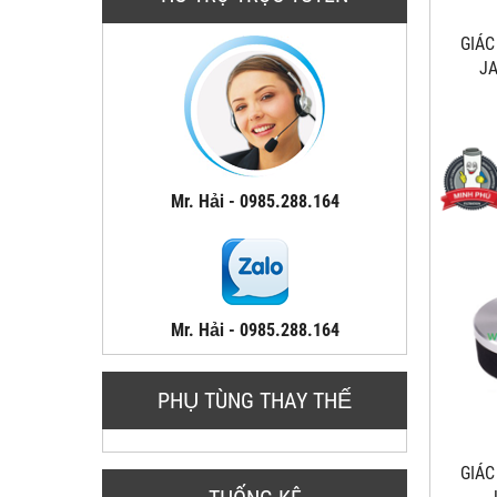
GIÁ
J
Mr. Hải - 0985.288.164
Mr. Hải - 0985.288.164
PHỤ TÙNG THAY THẾ
GIÁ