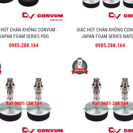
C HÚT CHÂN KHÔNG CONVUM -
GIÁC HÚT CHÂN KHÔNG CON
JAPAN FOAM SERIES PDG
JAPAN FOAM SERIES NAP
0985.288.164
0985.288.164