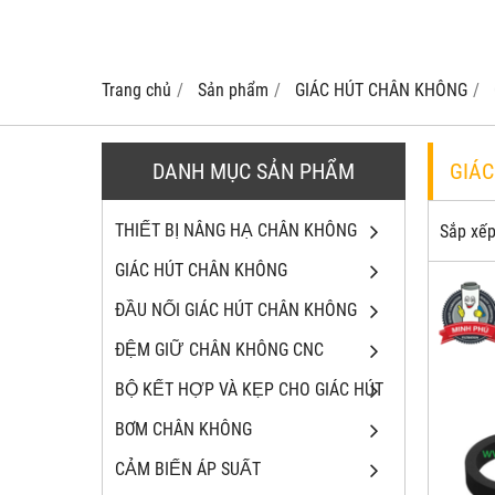
Trang chủ
Sản phẩm
GIÁC HÚT CHÂN KHÔNG
DANH MỤC SẢN PHẨM
GIÁ
THIẾT BỊ NÂNG HẠ CHÂN KHÔNG
Sắp xếp
GIÁC HÚT CHÂN KHÔNG
ĐẦU NỐI GIÁC HÚT CHÂN KHÔNG
ĐỆM GIỮ CHÂN KHÔNG CNC
BỘ KẾT HỢP VÀ KẸP CHO GIÁC HÚT
BƠM CHÂN KHÔNG
CẢM BIẾN ÁP SUẤT