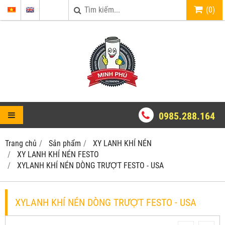
(
0
)
0985.288.164
Trang chủ
Sản phẩm
XY LANH KHÍ NÉN
XY LANH KHÍ NÉN FESTO
XYLANH KHÍ NÉN DÒNG TRƯỢT FESTO - USA
XYLANH KHÍ NÉN DÒNG TRƯỢT FESTO - USA