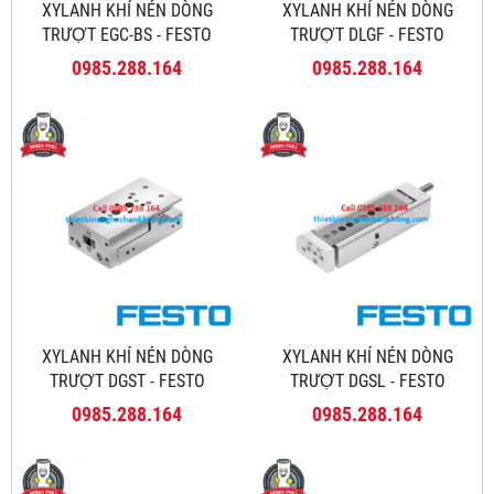
XYLANH KHÍ NÉN DÒNG
XYLANH KHÍ NÉN DÒNG
TRƯỢT EGC-BS - FESTO
TRƯỢT DLGF - FESTO
0985.288.164
0985.288.164
XYLANH KHÍ NÉN DÒNG
XYLANH KHÍ NÉN DÒNG
TRƯỢT DGST - FESTO
TRƯỢT DGSL - FESTO
0985.288.164
0985.288.164