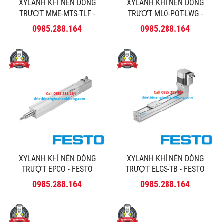
XYLANH KHÍ NÉN DÒNG
XYLANH KHÍ NÉN DÒNG
TRƯỢT MME-MTS-TLF -
TRƯỢT MLO-POT-LWG -
FESTO
FESTO
0985.288.164
0985.288.164
XYLANH KHÍ NÉN DÒNG
XYLANH KHÍ NÉN DÒNG
TRƯỢT EPCO - FESTO
TRƯỢT ELGS-TB - FESTO
0985.288.164
0985.288.164