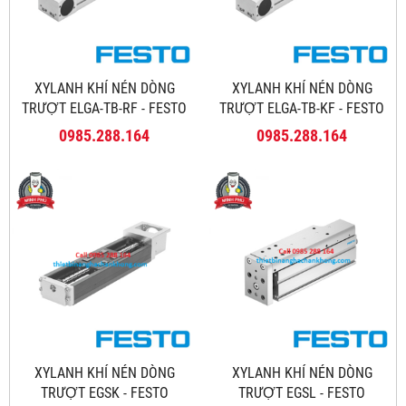
XYLANH KHÍ NÉN DÒNG
XYLANH KHÍ NÉN DÒNG
TRƯỢT ELGA-TB-RF - FESTO
TRƯỢT ELGA-TB-KF - FESTO
0985.288.164
0985.288.164
XYLANH KHÍ NÉN DÒNG
XYLANH KHÍ NÉN DÒNG
TRƯỢT EGSK - FESTO
TRƯỢT EGSL - FESTO