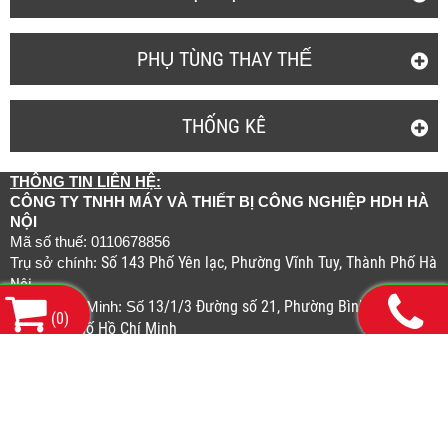
PHỤ TÙNG THAY THẾ
THỐNG KÊ
THÔNG TIN LIÊN HỆ:
CÔNG TY TNHH MÁY VÀ THIẾT BỊ CÔNG NGHIỆP HDH HÀ
NỘI
Mã số thuế: 0110678856
Số 143 Phố Yên lạc, Phường Vĩnh Tuy, Thành Phố Hà
Trụ sở chính:
Nội
13/1/3 Đường số 21, Phường Bình Hưng Hoà
CN Hồ Chí Minh: Số
(
0
)
A, Thành phố Hồ Chí Minh
Tel: 0985.288.164 Mr.Hải Email:
sales@congtyhdh.com
Liên kết website:
www.congtyhdh.com
www.thietbinanghachankhong.com