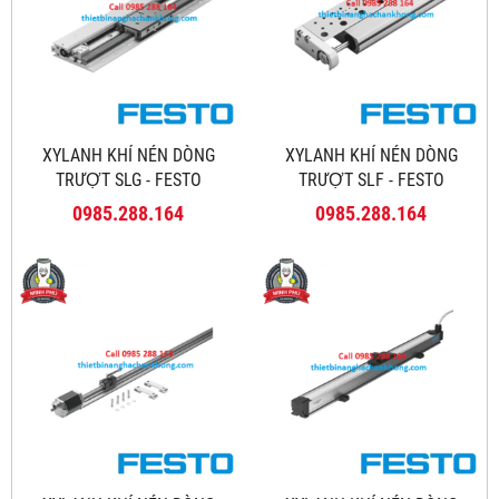
XYLANH KHÍ NÉN DÒNG
XYLANH KHÍ NÉN DÒNG
TRƯỢT SLG - FESTO
TRƯỢT SLF - FESTO
0985.288.164
0985.288.164