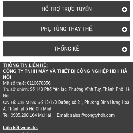
HỔ TRỢ TRỰC TUYẾN
PHỤ TÙNG THAY THẾ
THỐNG KÊ
THÔNG TIN LIÊN HỆ:
CÔNG TY TNHH MÁY VÀ THIẾT BỊ CÔNG NGHIỆP HDH HÀ
NỘI
Mã số thuế: 0110678856
Số 143 Phố Yên lạc, Phường Vĩnh Tuy, Thành Phố Hà
Trụ sở chính:
Nội
13/1/3 Đường số 21, Phường Bình Hưng Hoà
CN Hồ Chí Minh: Số
A, Thành phố Hồ Chí Minh
Tel: 0985.288.164 Mr.Hải Email:
sales@congtyhdh.com
Liên kết website: