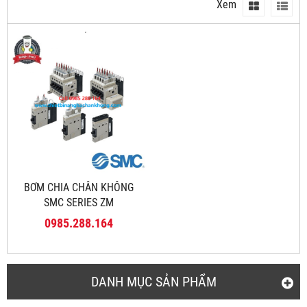
Xem
BƠM CHIA CHÂN KHÔNG
SMC SERIES ZM
0985.288.164
DANH MỤC SẢN PHẨM