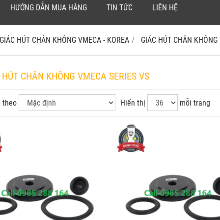
HƯỚNG DẪN MUA HÀNG
TIN TỨC
LIÊN HỆ
GIÁC HÚT CHÂN KHÔNG VMECA - KOREA
GIÁC HÚT CHÂN KHÔNG
C HÚT CHÂN KHÔNG VMECA SERIES VS
 theo
Hiển thị
mỗi trang