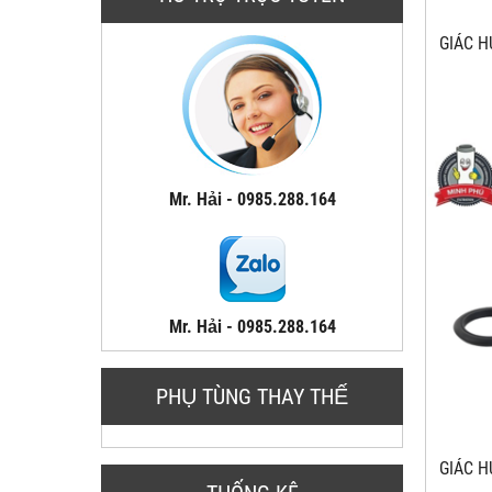
GIÁC 
Mr. Hải - 0985.288.164
Mr. Hải - 0985.288.164
PHỤ TÙNG THAY THẾ
GIÁC 