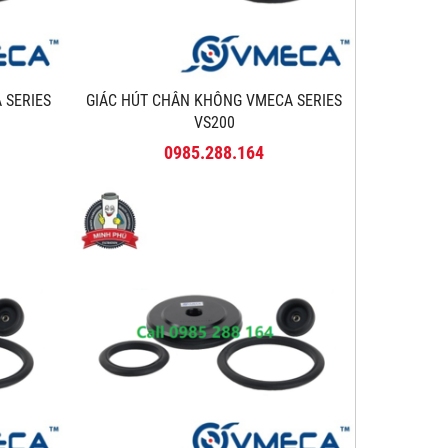
 SERIES
GIÁC HÚT CHÂN KHÔNG VMECA SERIES
VS200
0985.288.164