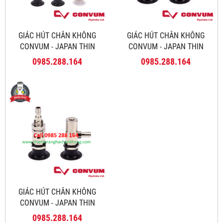
GIÁC HÚT CHÂN KHÔNG
GIÁC HÚT CHÂN KHÔNG
CONVUM - JAPAN THIN
CONVUM - JAPAN THIN
SERIES NAPNTS
SERIES PNYK
0985.288.164
0985.288.164
GIÁC HÚT CHÂN KHÔNG
CONVUM - JAPAN THIN
SERIES PNTK
0985.288.164