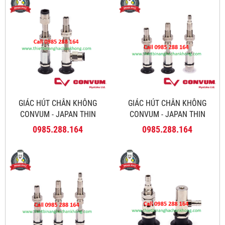
GIÁC HÚT CHÂN KHÔNG
GIÁC HÚT CHÂN KHÔNG
CONVUM - JAPAN THIN
CONVUM - JAPAN THIN
SERIES NAPNTH
SERIES NAPNYS
0985.288.164
0985.288.164