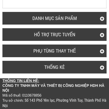
DANH MỤC SẢN PHẨM
HỔ TRỢ TRỰC TUYẾN
PHỤ TÙNG THAY THẾ
THỐNG KÊ
THÔNG TIN LIÊN HỆ:
CÔNG TY TNHH MÁY VÀ THIẾT BỊ CÔNG NGHIỆP HDH HÀ
NỘI
Mã số thuế: 0110678856
Số 143 Phố Yên lạc, Phường Vĩnh Tuy, Thành Phố Hà
Trụ sở chính:
Nội