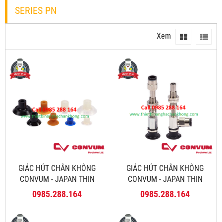
SERIES PN
Xem
GIÁC HÚT CHÂN KHÔNG
GIÁC HÚT CHÂN KHÔNG
CONVUM - JAPAN THIN
CONVUM - JAPAN THIN
SERIES PNG
SERIES NAPNYH
0985.288.164
0985.288.164