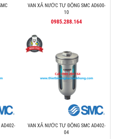
 SMC
VAN XẢ NƯỚC TỰ ĐỘNG SMC AD600-
10
0985.288.164
 AD402-
VAN XẢ NƯỚC TỰ ĐỘNG SMC AD402-
04