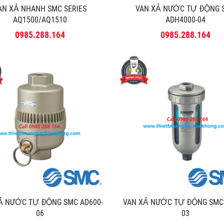
AN XẢ NHANH SMC SERIES
VAN XẢ NƯỚC TỰ ĐỘNG
AQ1500/AQ1510
ADH4000-04
0985.288.164
0985.288.164
̉ NƯỚC TỰ ĐỘNG SMC AD600-
VAN XẢ NƯỚC TỰ ĐỘNG SMC
06
03