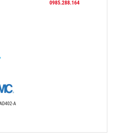
0985.288.164
 AD402-A