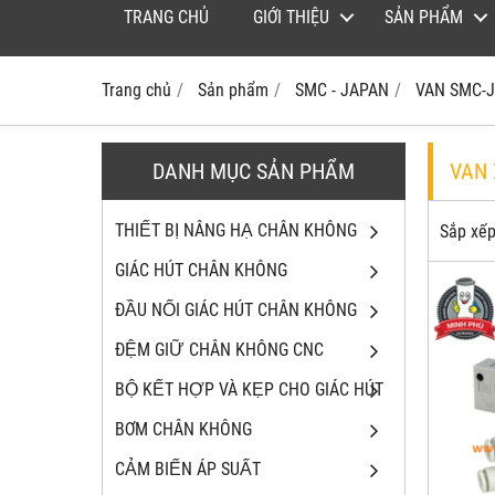
TRANG CHỦ
GIỚI THIỆU
SẢN PHẨM
Trang chủ
Sản phẩm
SMC - JAPAN
VAN SMC-
DANH MỤC SẢN PHẨM
VAN 
THIẾT BỊ NÂNG HẠ CHÂN KHÔNG
Sắp xếp
GIÁC HÚT CHÂN KHÔNG
ĐẦU NỐI GIÁC HÚT CHÂN KHÔNG
ĐỆM GIỮ CHÂN KHÔNG CNC
BỘ KẾT HỢP VÀ KẸP CHO GIÁC HÚT
BƠM CHÂN KHÔNG
CẢM BIẾN ÁP SUẤT