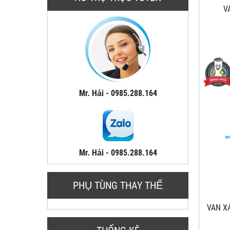
V
Mr. Hải - 0985.288.164
Mr. Hải - 0985.288.164
PHỤ TÙNG THAY THẾ
VAN XA