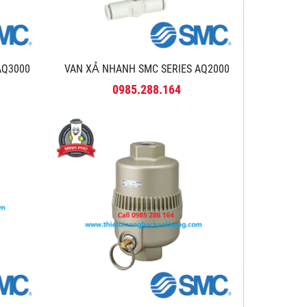
AQ3000
VAN XẢ NHANH SMC SERIES AQ2000
0985.288.164