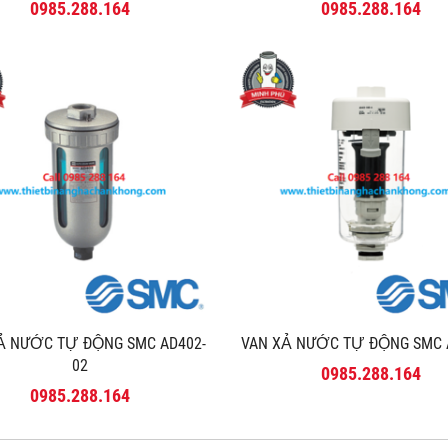
0985.288.164
0985.288.164
̉ NƯỚC TỰ ĐỘNG SMC AD402-
VAN XẢ NƯỚC TỰ ĐỘNG SMC
02
0985.288.164
0985.288.164