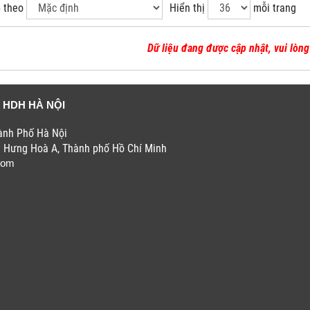
 theo
Hiển thị
mỗi trang
Dữ liệu đang được cập nhật, vui lòng 
 HDH HÀ NỘI
hành Phố Hà Nội
h Hưng Hoà A, Thành phố Hồ Chí Minh
com