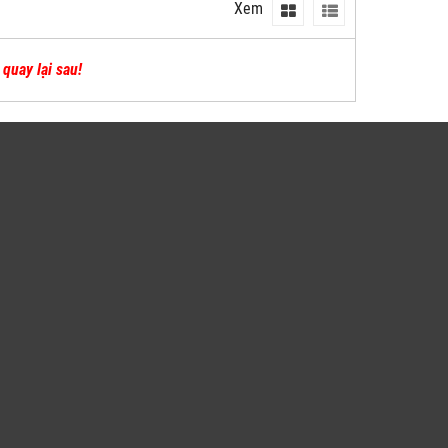
Xem
quay lại sau!