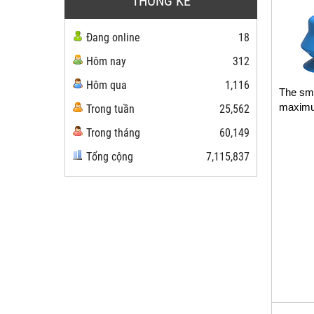
THỐNG KÊ
Đang online
18
Hôm nay
312
Hôm qua
1,116
The sma
maximum
Trong tuần
25,562
Trong tháng
60,149
Tổng cộng
7,115,837