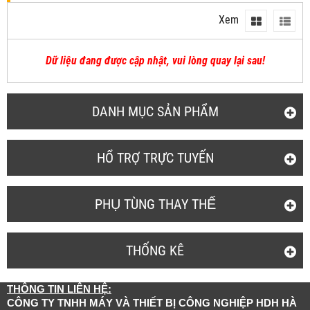
Xem
Dữ liệu đang được cập nhật, vui lòng quay lại sau!
DANH MỤC SẢN PHẨM
HỔ TRỢ TRỰC TUYẾN
PHỤ TÙNG THAY THẾ
THỐNG KÊ
THÔNG TIN LIÊN HỆ:
CÔNG TY TNHH MÁY VÀ THIẾT BỊ CÔNG NGHIỆP HDH HÀ