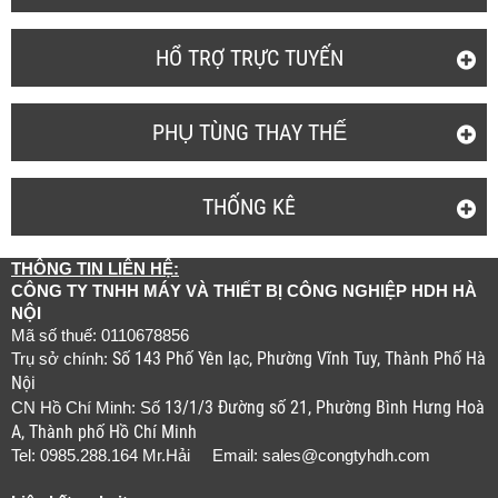
HỔ TRỢ TRỰC TUYẾN
PHỤ TÙNG THAY THẾ
THỐNG KÊ
THÔNG TIN LIÊN HỆ:
CÔNG TY TNHH MÁY VÀ THIẾT BỊ CÔNG NGHIỆP HDH HÀ
NỘI
Mã số thuế: 0110678856
Số 143 Phố Yên lạc, Phường Vĩnh Tuy, Thành Phố Hà
Trụ sở chính:
Nội
13/1/3 Đường số 21, Phường Bình Hưng Hoà
CN Hồ Chí Minh: Số
A, Thành phố Hồ Chí Minh
Tel: 0985.288.164 Mr.Hải Email:
sales@congtyhdh.com