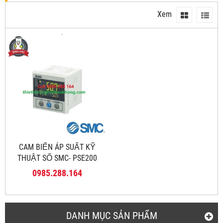
Xem
CAM BIẾN ÁP SUẤT KỸ
THUẬT SỐ SMC- PSE200
0985.288.164
DANH MỤC SẢN PHẨM