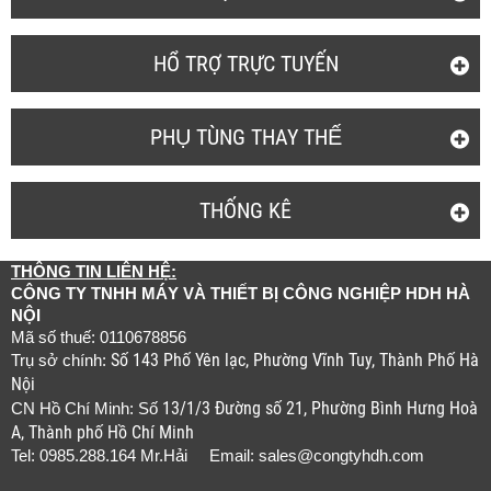
HỔ TRỢ TRỰC TUYẾN
PHỤ TÙNG THAY THẾ
THỐNG KÊ
THÔNG TIN LIÊN HỆ:
CÔNG TY TNHH MÁY VÀ THIẾT BỊ CÔNG NGHIỆP HDH HÀ
NỘI
Mã số thuế: 0110678856
Số 143 Phố Yên lạc, Phường Vĩnh Tuy, Thành Phố Hà
Trụ sở chính:
Nội
13/1/3 Đường số 21, Phường Bình Hưng Hoà
CN Hồ Chí Minh: Số
A, Thành phố Hồ Chí Minh
Tel: 0985.288.164 Mr.Hải Email:
sales@congtyhdh.com