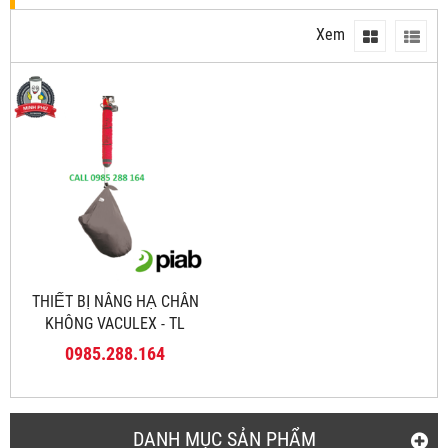
Xem
THIẾT BỊ NÂNG HẠ CHÂN
KHÔNG VACULEX - TL
0985.288.164
DANH MỤC SẢN PHẨM