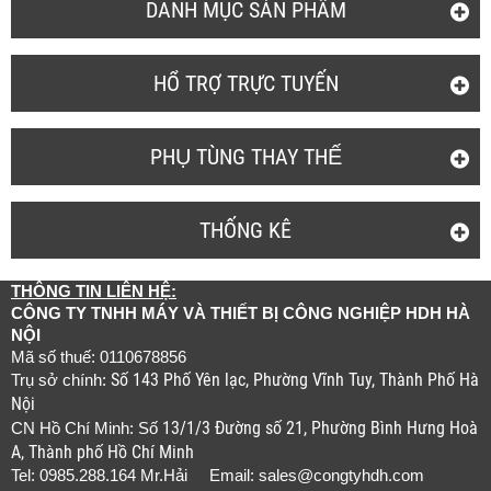
DANH MỤC SẢN PHẨM
HỔ TRỢ TRỰC TUYẾN
PHỤ TÙNG THAY THẾ
THỐNG KÊ
THÔNG TIN LIÊN HỆ:
CÔNG TY TNHH MÁY VÀ THIẾT BỊ CÔNG NGHIỆP HDH HÀ
NỘI
Mã số thuế: 0110678856
Số 143 Phố Yên lạc, Phường Vĩnh Tuy, Thành Phố Hà
Trụ sở chính:
Nội
13/1/3 Đường số 21, Phường Bình Hưng Hoà
CN Hồ Chí Minh: Số
A, Thành phố Hồ Chí Minh
Tel: 0985.288.164 Mr.Hải Email:
sales@congtyhdh.com