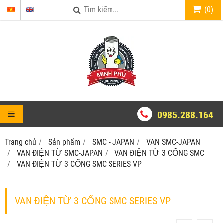
(
0
)
0985.288.164
Trang chủ
Sản phẩm
SMC - JAPAN
VAN SMC-JAPAN
VAN ĐIỆN TỪ SMC-JAPAN
VAN ĐIỆN TỪ 3 CỔNG SMC
VAN ĐIỆN TỪ 3 CỔNG SMC SERIES VP
VAN ĐIỆN TỪ 3 CỔNG SMC SERIES VP