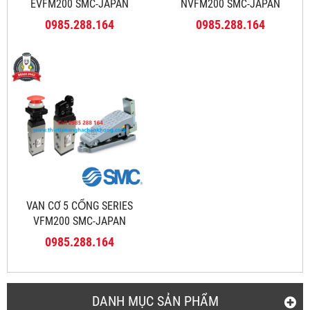
EVFM200 SMC-JAPAN
NVFM200 SMC-JAPAN
0985.288.164
0985.288.164
VAN CƠ 5 CỔNG SERIES
VFM200 SMC-JAPAN
0985.288.164
DANH MỤC SẢN PHẨM