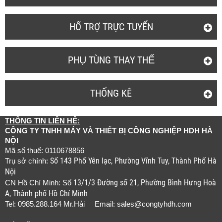
HỔ TRỢ TRỰC TUYẾN
PHỤ TÙNG THAY THẾ
THỐNG KÊ
THÔNG TIN LIÊN HỆ:
CÔNG TY TNHH MÁY VÀ THIẾT BỊ CÔNG NGHIỆP HDH HÀ
NỘI
Mã số thuế: 0110678856
Số 143 Phố Yên lạc, Phường Vĩnh Tuy, Thành Phố Hà
Trụ sở chính:
Nội
13/1/3 Đường số 21, Phường Bình Hưng Hoà
CN Hồ Chí Minh: Số
A, Thành phố Hồ Chí Minh
Tel: 0985.288.164 Mr.Hải Email:
sales@congtyhdh.com