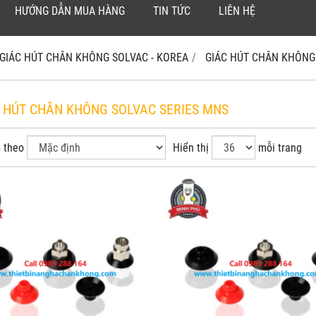
HƯỚNG DẪN MUA HÀNG
TIN TỨC
LIÊN HỆ
GIÁC HÚT CHÂN KHÔNG SOLVAC - KOREA
GIÁC HÚT CHÂN KHÔN
C HÚT CHÂN KHÔNG SOLVAC SERIES MNS
 theo
Hiển thị
mỗi trang