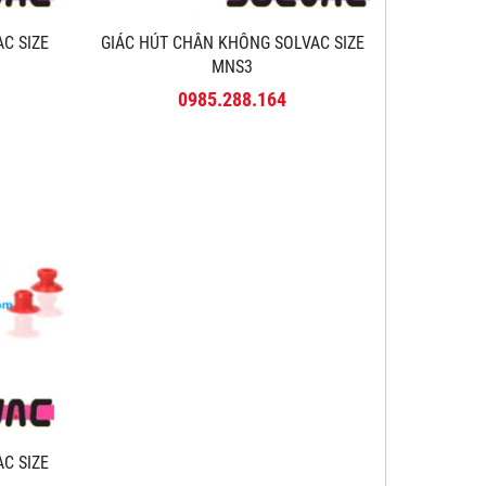
AC SIZE
GIÁC HÚT CHÂN KHÔNG SOLVAC SIZE
MNS3
0985.288.164
AC SIZE