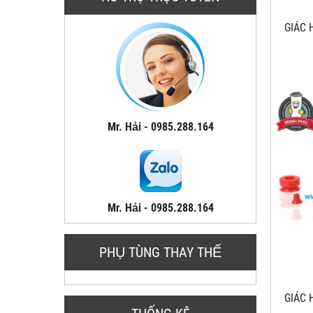
GIÁC
Mr. Hải - 0985.288.164
Mr. Hải - 0985.288.164
PHỤ TÙNG THAY THẾ
GIÁC