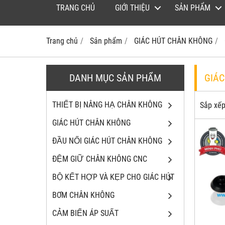
TRANG CHỦ
GIỚI THIỆU
SẢN PHẨM
Trang chủ
Sản phẩm
GIÁC HÚT CHÂN KHÔNG
DANH MỤC SẢN PHẨM
GIÁ
THIẾT BỊ NÂNG HẠ CHÂN KHÔNG
Sắp xếp
GIÁC HÚT CHÂN KHÔNG
ĐẦU NỐI GIÁC HÚT CHÂN KHÔNG
ĐỆM GIỮ CHÂN KHÔNG CNC
BỘ KẾT HỢP VÀ KẸP CHO GIÁC HÚT
BƠM CHÂN KHÔNG
CẢM BIẾN ÁP SUẤT