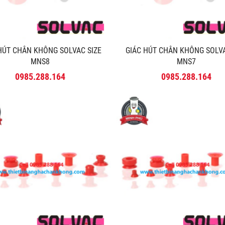
 HÚT CHÂN KHÔNG SOLVAC SIZE
GIÁC HÚT CHÂN KHÔNG SOLV
MNS8
MNS7
0985.288.164
0985.288.164