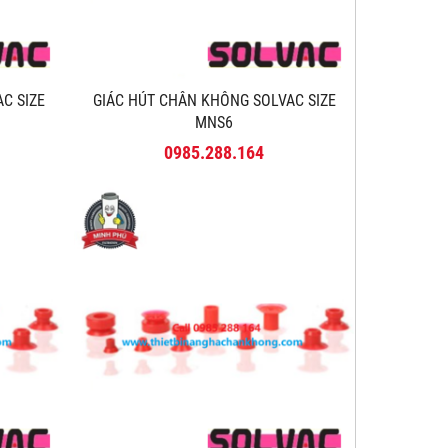
AC SIZE
GIÁC HÚT CHÂN KHÔNG SOLVAC SIZE
MNS6
0985.288.164