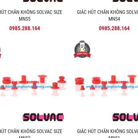
 HÚT CHÂN KHÔNG SOLVAC SIZE
GIÁC HÚT CHÂN KHÔNG SOLV
MNS5
MNS4
0985.288.164
0985.288.164
 HÚT CHÂN KHÔNG SOLVAC SIZE
GIÁC HÚT CHÂN KHÔNG SOLV