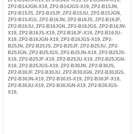
ZP2-B14JGN-X19, ZP2-B14JGS-X19, ZP2-B15JN,
ZP2-B15JS, ZP2-B15JF, ZP2-B15JU, ZP2-B15JGN,
ZP2-B15JGS, ZP2-B16JN, ZP2-B16JS, ZP2-B16JF,
ZP2-B16JU, ZP2-B16JGN, ZP2-B16JGS, ZP2-B16JN-
X19, ZP2-B16JS-X19, ZP2-B16JF-X19, ZP2-B16JU-
X19, ZP2-B16JGN-X19, ZP2-B16JGS-X19, ZP2-
B25JN, ZP2-B25JS, ZP2-B25JF, ZP2-B25JU, ZP2-
B25JGN, ZP2-B25JGS, ZP2-B25JN-X19, ZP2-B25JS-
X19, ZP2-B25JF-X19, ZP2-B25JU-X19, ZP2-B25JGN-
X19, ZP2-B25JGS-X19, ZP2-B30JN, ZP2-B30JS,
ZP2-B30JF, ZP2-B30JU, ZP2-B30JGN, ZP2-B30JGS,
ZP2-B30JN-X19, ZP2-B30JS-X19, ZP2-B30JF-X19,
ZP2-B30JU-X19, ZP2-B30JGN-X19, ZP2-B30JGS-
X19,