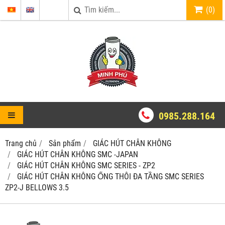
(
0
)
0985.288.164
Trang chủ
Sản phẩm
GIÁC HÚT CHÂN KHÔNG
GIÁC HÚT CHÂN KHÔNG SMC -JAPAN
GIÁC HÚT CHÂN KHÔNG SMC SERIES - ZP2
GIÁC HÚT CHÂN KHÔNG ỐNG THÔI ĐA TẦNG SMC SERIES
ZP2-J BELLOWS 3.5