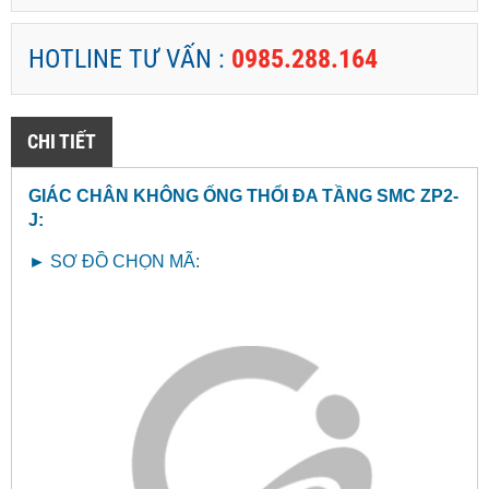
HOTLINE TƯ VẤN :
0985.288.164
CHI TIẾT
GIÁC CHÂN KHÔNG ỐNG THỔI ĐA TẦNG SMC ZP2-
J
:
►
SƠ ĐỒ CHỌN MÃ: