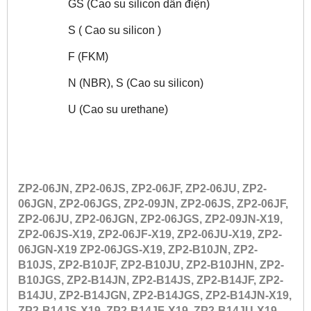
GS (Cao su silicon dẫn điện)
S ( Cao su silicon )
F (FKM)
N (NBR), S (Cao su silicon)
U (Cao su urethane)
ZP2-06JN, ZP2-06JS, ZP2-06JF, ZP2-06JU, ZP2-
06JGN, ZP2-06JGS, ZP2-09JN, ZP2-06JS, ZP2-06JF,
ZP2-06JU, ZP2-06JGN, ZP2-06JGS, ZP2-09JN-X19,
ZP2-06JS-X19, ZP2-06JF-X19, ZP2-06JU-X19, ZP2-
06JGN-X19 ZP2-06JGS-X19, ZP2-B10JN, ZP2-
B10JS, ZP2-B10JF, ZP2-B10JU, ZP2-B10JHN, ZP2-
B10JGS, ZP2-B14JN, ZP2-B14JS, ZP2-B14JF, ZP2-
B14JU, ZP2-B14JGN, ZP2-B14JGS, ZP2-B14JN-X19,
ZP2-B14JS-X19, ZP2-B14JF-X19, ZP2-B14JU-X19,