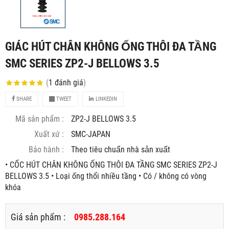
GIÁC HÚT CHÂN KHÔNG ỐNG THÔI ĐA TẦNG
SMC SERIES ZP2-J BELLOWS 3.5
(
1
đánh giá
)
SHARE
TWEET
LINKEDIN
Mã sản phẩm :
ZP2-J BELLOWS 3.5
Xuất xứ :
SMC-JAPAN
Bảo hành :
Theo tiêu chuẩn nhà sản xuất
• CỐC HÚT CHÂN KHÔNG ỐNG THÔI ĐA TẦNG SMC SERIES ZP2-J
BELLOWS 3.5 • Loại ống thổi nhiều tầng • Có / không có vòng
khóa
Giá sản phẩm :
0985.288.164