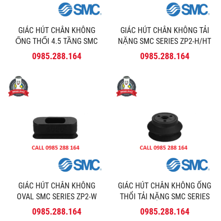
GIÁC HÚT CHÂN KHÔNG
GIÁC HÚT CHÂN KHÔNG TẢI
ỐNG THỔI 4.5 TẦNG SMC
NẶNG SMC SERIES ZP2-H/HT
SERIES ZP2-ZJ
0985.288.164
0985.288.164
GIÁC HÚT CHÂN KHÔNG
GIÁC HÚT CHÂN KHÔNG ỐNG
OVAL SMC SERIES ZP2-W
THỔI TẢI NẶNG SMC SERIES
ZP2-HB
0985.288.164
0985.288.164