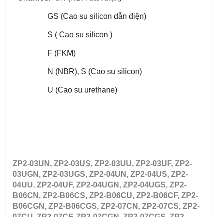
GS (Cao su silicon dẫn điện)
S ( Cao su silicon )
F (FKM)
N (NBR), S (Cao su silicon)
U (Cao su urethane)
ZP2-03UN, ZP2-03US, ZP2-03UU, ZP2-03UF, ZP2-
03UGN, ZP2-03UGS, ZP2-04UN, ZP2-04US, ZP2-
04UU, ZP2-04UF, ZP2-04UGN, ZP2-04UGS, ZP2-
B06CN, ZP2-B06CS, ZP2-B06CU, ZP2-B06CF, ZP2-
B06CGN, ZP2-B06CGS, ZP2-07CN, ZP2-07CS, ZP2-
07CU, ZP2-07CF, ZP2-07CGN, ZP2-07CGS, ZP2-