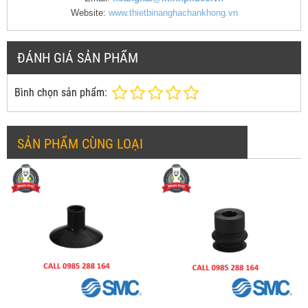
Website:
www.thietbinanghachankhong.vn
ĐÁNH GIÁ SẢN PHẨM
Bình chọn sản phẩm:
SẢN PHẨM CÙNG LOẠI