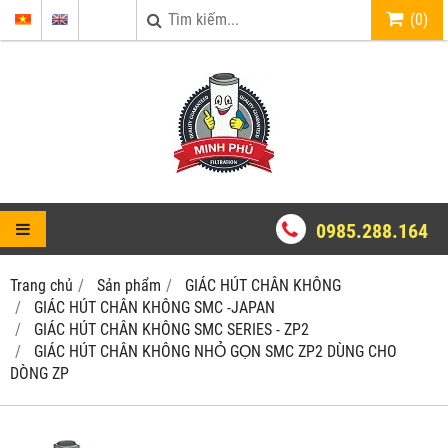
(
0
)
0985.288.164
Trang chủ
Sản phẩm
GIÁC HÚT CHÂN KHÔNG
GIÁC HÚT CHÂN KHÔNG SMC -JAPAN
GIÁC HÚT CHÂN KHÔNG SMC SERIES - ZP2
GIÁC HÚT CHÂN KHÔNG NHỎ GỌN SMC ZP2 DÙNG CHO
DÒNG ZP