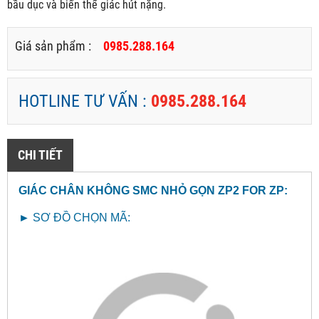
bầu dục và biến thể giác hút nặng.
Giá sản phẩm :
0985.288.164
HOTLINE TƯ VẤN :
0985.288.164
CHI TIẾT
GIÁC CHÂN KHÔNG SMC NHỎ GỌN ZP2 FOR ZP
:
►
SƠ ĐỒ CHỌN MÃ: