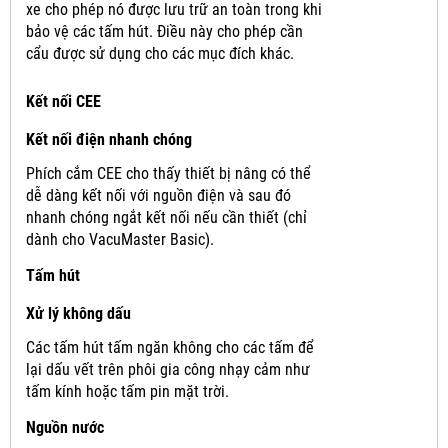
xe cho phép nó được lưu trữ an toàn trong khi
bảo vệ các tấm hút.
Điều này cho phép cần
cẩu được sử dụng cho các mục đích khác.
Kết nối CEE
Kết nối điện nhanh chóng
Phích cắm CEE cho thấy thiết bị nâng có thể
dễ dàng kết nối với nguồn điện và sau đó
nhanh chóng ngắt kết nối nếu cần thiết (chỉ
dành cho VacuMaster Basic).
Tấm hút
Xử lý không dấu
Các tấm hút tấm ngăn không cho các tấm để
lại dấu vết trên phôi gia công nhạy cảm như
tấm kính hoặc tấm pin mặt trời.
Nguồn nước