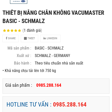
THIÊT BỊ NÂNG CHÂN KHÔNG VACUMASTER
BASIC - SCHMALZ
(
1
đánh giá
)
SHARE
TWEET
LINKEDIN
Mã sản phẩm :
BASIC - SCHMALZ
Xuất xứ :
SCHMALZ - GERMANY
Bảo hành :
Theo tiêu chuẩn nhà sản xuất
• Khả năng chịu tải lên tới 750 kg
Giá sản phẩm :
0985.288.164
HOTLINE TƯ VẤN :
0985.288.164