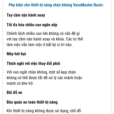
Phụ kiện cho thiết bị nâng chân không VacuMaster Basic:
Tay cầm vận hành xoay
Tối đa hóa chiều cao ngăn xếp
Chênh lệch chiều cao lớn không có vấn đề gì
với tay cầm vận hành xoay và khóa.
Các tư thế
làm việc vẫn làm việc ở bất kỳ vị trí nào.
Máy hút bụi
Thích nghi với việc thay đổi phôi
Với van ngắt chân không, một số kẹp chân
không có thể được tắt để xử lý các mảnh hoặc
mảnh có khe hở.
Bãi đỗ xe
Bảo quản an toàn thiết bị nâng
Khi thiết bị nâng không được sử dụng, chỗ đỗ