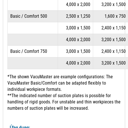
4,000 x 2,000
3,200 x 1,500
Basic / Comfort 500
2,500 x 1,250
1,600 x 750
3,000 x 1,500
2,400 x 1,150
4,000 x 2,000
3,200 x 1,500
Basic / Comfort 750
3,000 x 1,500
2,400 x 1,150
4,000 x 2,000
3,200 x 1,500
*The shown VacuMaster are example configurations: The
VacuMaster Basic/Comfort can be adapted flexibly to
individual workpiece formats.
**The indicated number of suction plates is possible for
handling of rigid goods. For unstable and thin workpieces the
numbers of suction plates will be increased.
Ứng dụng;