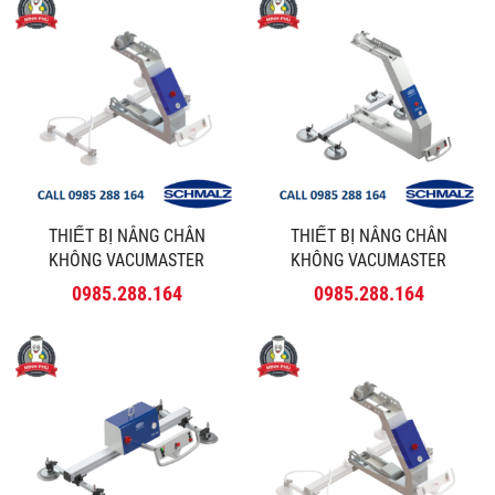
THIẾT BỊ NÂNG CHÂN
THIẾT BỊ NÂNG CHÂN
KHÔNG VACUMASTER
KHÔNG VACUMASTER
COMFORT 180º - SCHMALZ
COMFOR 90º - SCHMALZ
0985.288.164
0985.288.164