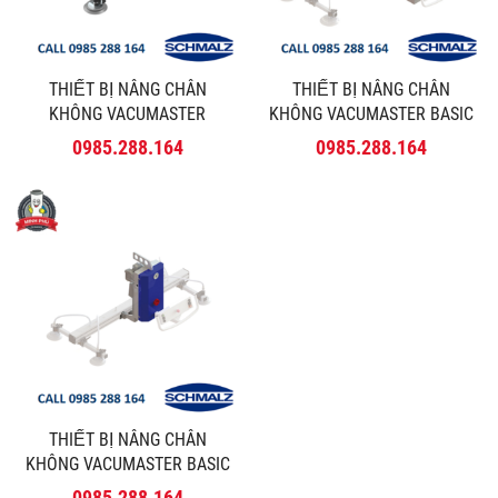
THIẾT BỊ NÂNG CHÂN
THIẾT BỊ NÂNG CHÂN
KHÔNG VACUMASTER
KHÔNG VACUMASTER BASIC
COMFORT - SCHMALZ
180º - SCHMALZ
0985.288.164
0985.288.164
THIẾT BỊ NÂNG CHÂN
KHÔNG VACUMASTER BASIC
90º - SCHMALZ
0985.288.164