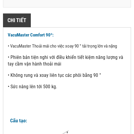
CHI TIẾT
VacuMaster Comfort 90º:
•
VacuMaster Thoải mái cho việc xoay 90 ° tải trọng lớn và nặng
•
Phiên bản tiện nghi với điều khiển tiết kiệm năng lượng và
tay cầm vận hành thoải mái
•
Không rung và xoay liên tục các phôi bằng 90 °
•
Sức nâng lên tới 500 kg.
Cấu tạo: