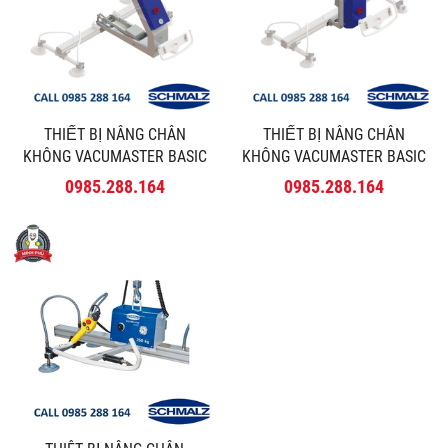
THIẾT BỊ NÂNG CHÂN
THIẾT BỊ NÂNG CHÂN
KHÔNG VACUMASTER BASIC
KHÔNG VACUMASTER BASIC
180º - SCHMALZ
90º - SCHMALZ
0985.288.164
0985.288.164