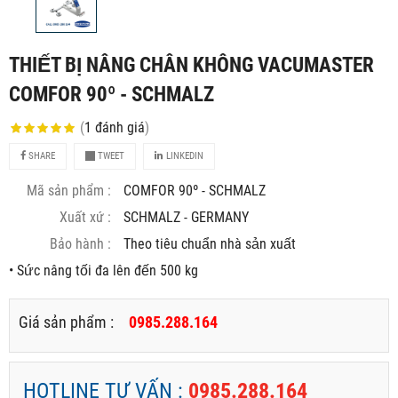
THIẾT BỊ NÂNG CHÂN KHÔNG VACUMASTER
COMFOR 90º - SCHMALZ
(
1
đánh giá
)
SHARE
TWEET
LINKEDIN
Mã sản phẩm :
COMFOR 90º - SCHMALZ
Xuất xứ :
SCHMALZ - GERMANY
Bảo hành :
Theo tiêu chuẩn nhà sản xuất
• Sức nâng tối đa lên đến 500 kg
Giá sản phẩm :
0985.288.164
HOTLINE TƯ VẤN :
0985.288.164