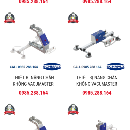
0985.288.164
0985.288.164
THIẾT BỊ NÂNG CHÂN
THIẾT BỊ NÂNG CHÂN
KHÔNG VACUMASTER
KHÔNG VACUMASTER
COMFORT 180º - SCHMALZ
COMFORT - SCHMALZ
0985.288.164
0985.288.164