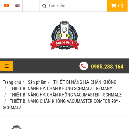
(
0
)
0985.288.164
Trang chủ
Sản phẩm
THIẾT BỊ NÂNG HẠ CHÂN KHÔNG
THIẾT BỊ NÂNG HẠ CHÂN KHÔNG SCHMALZ - GEMANY
THIẾT BỊ NÂNG HẠ CHÂN KHÔNG VACUMASTER - SCHMALZ
THIẾT BỊ NÂNG CHÂN KHÔNG VACUMASTER COMFOR 90º -
SCHMALZ