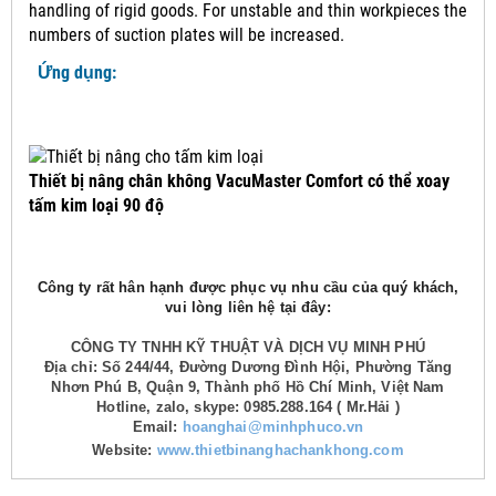
handling of rigid goods. For unstable and thin workpieces the
numbers of suction plates will be increased.
Ứng dụng:
Thiết bị nâng chân không VacuMaster Comfort có thể xoay
tấm kim loại 90 độ
Công ty rất hân hạnh được phục vụ nhu cầu của quý khách,
vui lòng liên hệ tại đây:
CÔNG TY TNHH KỸ THUẬT VÀ DỊCH VỤ MINH PHÚ
Địa chỉ: Số 244/44, Đường Dương Đình Hội, Phường Tăng
Nhơn Phú B, Quận 9, Thành phố Hồ Chí Minh, Việt Nam
Hotline, zalo, skype: 0985.288.164 ( Mr.Hải )
Email:
hoanghai@minhphuco.vn
Website:
www.thietbinanghachankhong.com