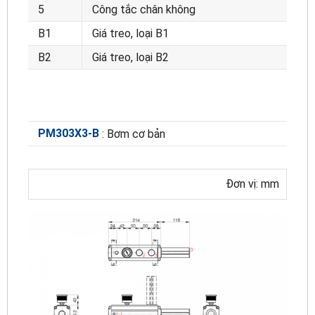
5
Công tắc chân không
B1
Giá treo, loại B1
B2
Giá treo, loại B2
PM303X3-B
: Bơm cơ bản
Đơn vị: mm