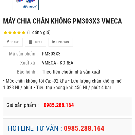
MÁY CHIA CHÂN KHÔNG PM303X3 VMECA
(
1
đánh giá
)
SHARE
TWEET
LINKEDIN
Mã sản phẩm :
PM303X3
Xuất xứ :
VMECA - KOREA
Bảo hành :
Theo tiêu chuẩn nhà sản xuất
• Mức chân không tối đa: -92 kPa • Lưu lượng chân không mở:
1.023 Nl / phút • Tiêu thụ không khí: 456 Nl / phút 4 bar
Giá sản phẩm :
0985.288.164
HOTLINE TƯ VẤN :
0985.288.164