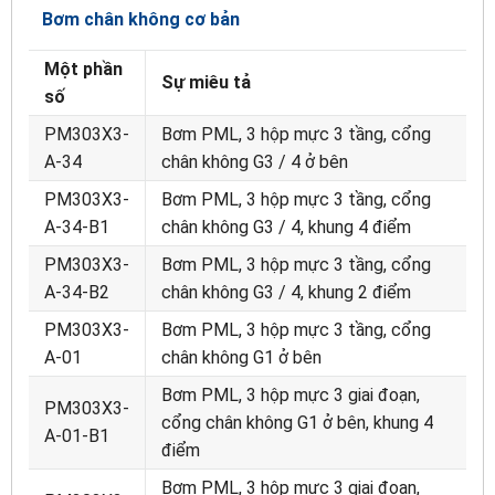
Bơm chân không cơ bản
Một phần
Sự miêu tả
số
PM303X3-
Bơm PML, 3 hộp mực 3 tầng, cổng
A-34
chân không G3 / 4 ở bên
PM303X3-
Bơm PML, 3 hộp mực 3 tầng, cổng
A-34-B1
chân không G3 / 4, khung 4 điểm
PM303X3-
Bơm PML, 3 hộp mực 3 tầng, cổng
A-34-B2
chân không G3 / 4, khung 2 điểm
PM303X3-
Bơm PML, 3 hộp mực 3 tầng, cổng
A-01
chân không G1 ở bên
Bơm PML, 3 hộp mực 3 giai đoạn,
PM303X3-
cổng chân không G1 ở bên, khung 4
A-01-B1
điểm
Bơm PML, 3 hộp mực 3 giai đoạn,