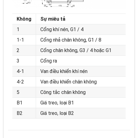
Không
Sự miêu tả
1
Cổng khí nén, G1 / 4
1-1
Cổng nhả chân không, G1 / 8
2
Cổng chân không, G3 / 4 hoặc G1
3
Cổng ra
4-1
Van điều khiển khí nén
4-2
Van điều khiển chân không
5
Công tắc chân không
B1
Giá treo, loại B1
B2
Giá treo, loại B2