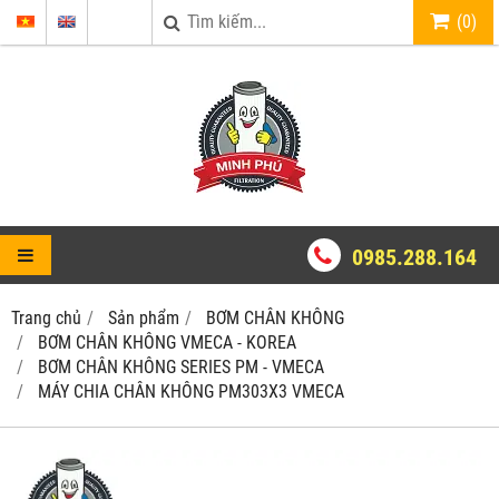
(
0
)
0985.288.164
Trang chủ
Sản phẩm
BƠM CHÂN KHÔNG
BƠM CHÂN KHÔNG VMECA - KOREA
BƠM CHÂN KHÔNG SERIES PM - VMECA
MÁY CHIA CHÂN KHÔNG PM303X3 VMECA