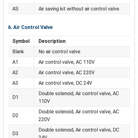
AS
Air saving kit without air control valve
6. Air Control Valve
Symbol
Description
Blank
No air control valve
A1
Air control valve, AC 110V
A2
Air control valve, AC 220V
A3
Air control valve, DC 24V
Double solenoid, Air control valve, AC
D1
110V
Double solenoid, Air control valve, AC
D2
220V
Double solenoid, Air control valve, DC
D3
24V