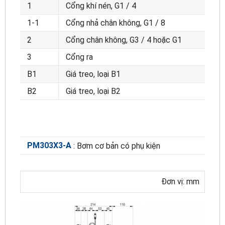
1
Cổng khí nén, G1 / 4
1-1
Cổng nhả chân không, G1 / 8
2
Cổng chân không, G3 / 4 hoặc G1
3
Cổng ra
B1
Giá treo, loại B1
B2
Giá treo, loại B2
PM303X3-A
: Bơm cơ bản có phụ kiện
Đơn vị: mm