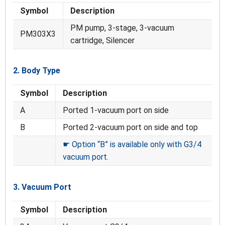
Symbol
Description
PM pump, 3-stage, 3-vacuum
PM303X3
cartridge, Silencer
2. Body Type
Symbol
Description
A
Ported 1-vacuum port on side
B
Ported 2-vacuum port on side and top
☛ Option “B” is available only with G3/4
vacuum port.
3. Vacuum Port
Symbol
Description