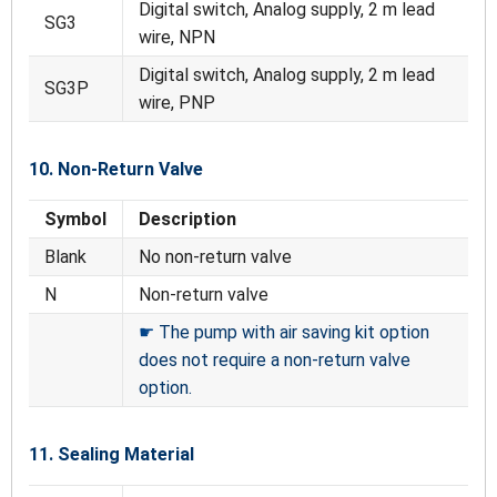
Digital switch, Analog supply, 2 m lead
SG3
wire, NPN
Digital switch, Analog supply, 2 m lead
SG3P
wire, PNP
10. Non-Return Valve
Symbol
Description
Blank
No non-return valve
N
Non-return valve
☛
The pump with air saving kit option
does not require a non-return valve
option.
11. Sealing Material