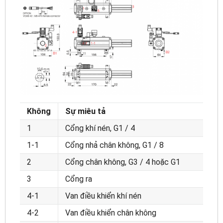
Không
Sự miêu tả
1
Cổng khí nén, G1 / 4
1-1
Cổng nhả chân không, G1 / 8
2
Cổng chân không, G3 / 4 hoặc G1
3
Cổng ra
4-1
Van điều khiển khí nén
4-2
Van điều khiển chân không