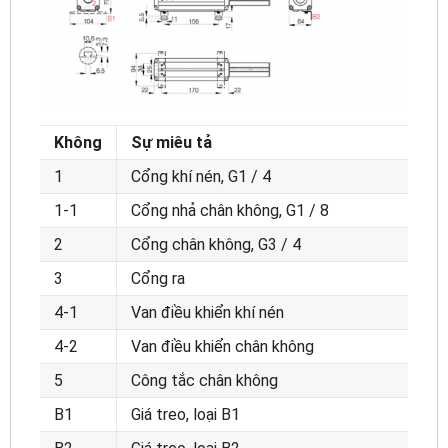
Không
Sự miêu tả
1
Cổng khí nén, G1 / 4
1-1
Cổng nhả chân không, G1 / 8
2
Cổng chân không, G3 / 4
3
Cổng ra
4-1
Van điều khiển khí nén
4-2
Van điều khiển chân không
5
Công tắc chân không
B1
Giá treo, loại B1