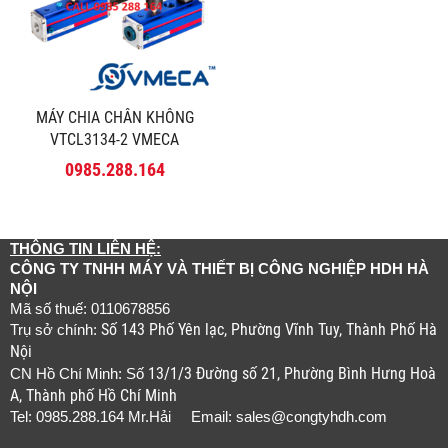
MÁY CHIA CHÂN KHÔNG
VTCL3134-2 VMECA
0985.288.164
THÔNG TIN LIÊN HỆ:
CÔNG TY TNHH MÁY VÀ THIẾT BỊ CÔNG NGHIỆP HDH HÀ
NỘI
Mã số thuế: 0110678856
Số 143 Phố Yên lạc, Phường Vĩnh Tuy, Thành Phố Hà
Trụ sở chính:
Nội
13/1/3 Đường số 21, Phường Bình Hưng Hoà
CN Hồ Chí Minh: Số
A, Thành phố Hồ Chí Minh
Tel: 0985.288.164 Mr.Hải Email:
sales@congtyhdh.com