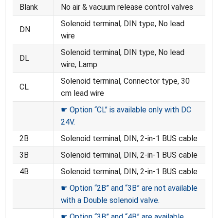
Blank
No air & vacuum release control valves
Solenoid terminal, DIN type, No lead
DN
wire
Solenoid terminal, DIN type, No lead
DL
wire, Lamp
Solenoid terminal, Connector type, 30
CL
cm lead wire
☛ Option “CL” is available only with DC
24V.
2B
Solenoid terminal, DIN, 2-in-1 BUS cable
3B
Solenoid terminal, DIN, 2-in-1 BUS cable
4B
Solenoid terminal, DIN, 2-in-1 BUS cable
☛ Option “2B” and “3B” are not available
with a Double solenoid valve.
☛ Option “3B” and “4B” are available