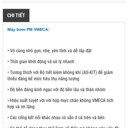
CHI TIẾT
Máy bơm PM VMECA:
•
Vô cùng nhỏ gọn, nhẹ, yên tĩnh và dễ lắp đặt
•
Thời gian khởi động và xử lý nhanh
•
Tương thích với Bộ tiết kiệm không khí (AS-KIT) để giảm
thiểu đáng kể mức tiêu thụ năng lượng
•
Độ bền đáng kinh ngạc với độ bền lâu và thân nhôm
•
Hiệu suất tuyệt vời với hộp mực chân không VMECA tích
hợp và im lặng
•
Các cổng kết nối khác nhau có sẵn ở cả trên và bên