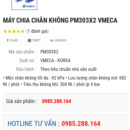
MÁY CHIA CHÂN KHÔNG PM303X2 VMECA
(
1
đánh giá
)
SHARE
TWEET
LINKEDIN
Mã sản phẩm :
PM303X2
Xuất xứ :
VMECA - KOREA
Bảo hành :
Theo tiêu chuẩn nhà sản xuất
• Mức chân không tối đa: -92 kPa • Lưu lượng chân không mở: 682
Nl / phút • Tiêu thụ không khí: 304 Nl / phút @ 4 bar
Giá sản phẩm :
0985.288.164
HOTLINE TƯ VẤN :
0985.288.164