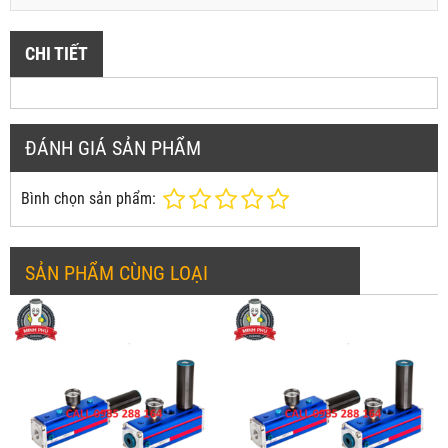
CHI TIẾT
ĐÁNH GIÁ SẢN PHẨM
Bình chọn sản phẩm:
SẢN PHẨM CÙNG LOẠI