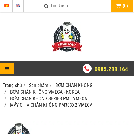
(
0
)
0985.288.164
Trang chủ
Sản phẩm
BƠM CHÂN KHÔNG
BƠM CHÂN KHÔNG VMECA - KOREA
BƠM CHÂN KHÔNG SERIES PM - VMECA
MÁY CHIA CHÂN KHÔNG PM303X2 VMECA