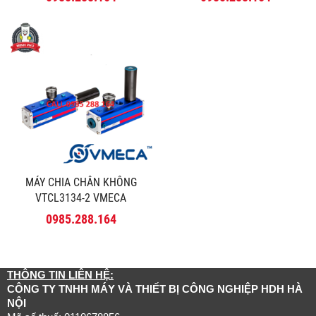
MÁY CHIA CHÂN KHÔNG
VTCL3134-2 VMECA
0985.288.164
THÔNG TIN LIÊN HỆ:
CÔNG TY TNHH MÁY VÀ THIẾT BỊ CÔNG NGHIỆP HDH HÀ
NỘI