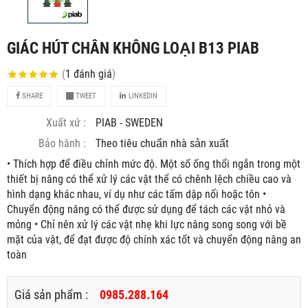
GIÁC HÚT CHÂN KHÔNG LOẠI B13 PIAB
(
1
đánh giá
)
SHARE
TWEET
LINKEDIN
Xuất xứ :
PIAB - SWEDEN
Bảo hành :
Theo tiêu chuẩn nhà sản xuất
• Thích hợp để điều chỉnh mức độ. Một số ống thổi ngắn trong một
thiết bị nâng có thể xử lý các vật thể có chênh lệch chiều cao và
hình dạng khác nhau, ví dụ như các tấm dập nổi hoặc tôn •
Chuyển động nâng có thể được sử dụng để tách các vật nhỏ và
mỏng • Chỉ nên xử lý các vật nhẹ khi lực nâng song song với bề
mặt của vật, để đạt được độ chính xác tốt và chuyển động nâng an
toàn
Giá sản phẩm :
0985.288.164