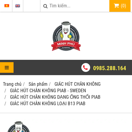
(
0
)
0985.288.164
Trang chủ
Sản phẩm
GIÁC HÚT CHÂN KHÔNG
GIÁC HÚT CHÂN KHÔNG PIAB - SWEDEN
GIÁC HÚT CHÂN KHÔNG DẠNG ỐNG THỔI PIAB
GIÁC HÚT CHÂN KHÔNG LOẠI B13 PIAB