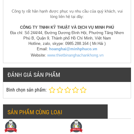
Công ty rất hân hạnh được phục vụ nhu cầu của quý khách, vui
lòng liên hệ tại đây:
CÔNG TY TNHH KỸ THUẬT VÀ DỊCH VỤ MINH PHÚ
Địa chỉ: Số 244/44, Đường Dương Đình Hội, Phường Tăng Nhơn
Phú B, Quận 9, Thành phố Hồ Chí Minh, Việt Nam
Hotline, zalo, skype: 0985.288.164 ( Mr.Hải )
Email:
hoanghai@minhphuco.vn
Website:
www.thietbinanghachankhong.vn
ĐÁNH GIÁ SẢN PHẨM
Bình chọn sản phẩm:
SẢN PHẨM CÙNG LOẠI