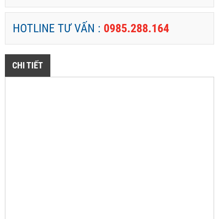
HOTLINE TƯ VẤN :
0985.288.164
CHI TIẾT