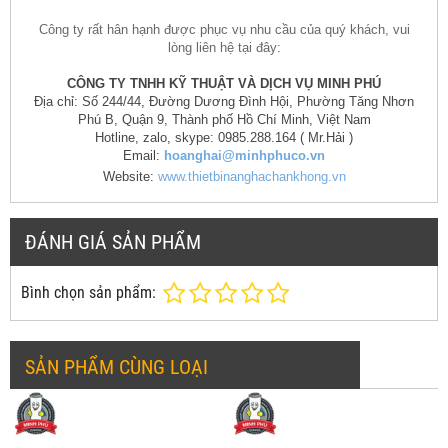
Công ty rất hân hạnh được phục vụ nhu cầu của quý khách, vui
lòng liên hệ tại đây:
CÔNG TY TNHH KỸ THUẬT VÀ DỊCH VỤ MINH PHÚ
Địa chỉ: Số 244/44, Đường Dương Đình Hội, Phường Tăng Nhơn
Phú B, Quận 9, Thành phố Hồ Chí Minh, Việt Nam
Hotline, zalo, skype: 0985.288.164 ( Mr.Hải )
Email:
hoanghai@minhphuco.vn
Website:
www.thietbinanghachankhong.vn
ĐÁNH GIÁ SẢN PHẨM
Bình chọn sản phẩm:
SẢN PHẨM CÙNG LOẠI