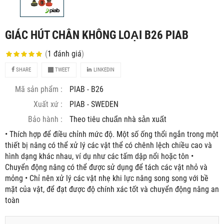
GIÁC HÚT CHÂN KHÔNG LOẠI B26 PIAB
(
1
đánh giá
)
SHARE
TWEET
LINKEDIN
Mã sản phẩm :
PIAB - B26
Xuất xứ :
PIAB - SWEDEN
Bảo hành :
Theo tiêu chuẩn nhà sản xuất
• Thích hợp để điều chỉnh mức độ. Một số ống thổi ngắn trong một
thiết bị nâng có thể xử lý các vật thể có chênh lệch chiều cao và
hình dạng khác nhau, ví dụ như các tấm dập nổi hoặc tôn •
Chuyển động nâng có thể được sử dụng để tách các vật nhỏ và
mỏng • Chỉ nên xử lý các vật nhẹ khi lực nâng song song với bề
mặt của vật, để đạt được độ chính xác tốt và chuyển động nâng an
toàn