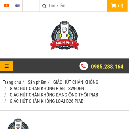
(
0
)
0985.288.164
Trang chủ
Sản phẩm
GIÁC HÚT CHÂN KHÔNG
GIÁC HÚT CHÂN KHÔNG PIAB - SWEDEN
GIÁC HÚT CHÂN KHÔNG DẠNG ỐNG THỔI PIAB
GIÁC HÚT CHÂN KHÔNG LOẠI B26 PIAB