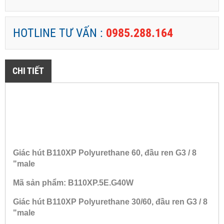
HOTLINE TƯ VẤN :
0985.288.164
CHI TIẾT
Giác hút B110XP Polyurethane 60, đầu ren G3 / 8
"male
Mã sản phẩm: B110XP.5E.G40W
Giác hút B110XP Polyurethane 30/60, đầu ren G3 / 8
"male