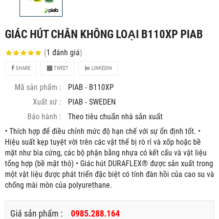
GIÁC HÚT CHÂN KHÔNG LOẠI B110XP PIAB
(
1
đánh giá
)
SHARE
TWEET
LINKEDIN
Mã sản phẩm :
PIAB - B110XP
Xuất xứ :
PIAB - SWEDEN
Bảo hành :
Theo tiêu chuẩn nhà sản xuất
• Thích hợp để điều chỉnh mức độ hạn chế với sự ổn định tốt. •
Hiệu suất kẹp tuyệt vời trên các vật thể bị rò rỉ và xốp hoặc bề
mặt như bìa cứng, các bộ phận bằng nhựa có kết cấu và vật liệu
tổng hợp (bề mặt thô) • Giác hút DURAFLEX® được sản xuất trong
một vật liệu được phát triển đặc biệt có tính đàn hồi của cao su và
chống mài mòn của polyurethane.
Giá sản phẩm :
0985.288.164