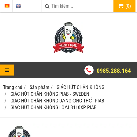
(
0
)
0985.288.164
Trang chủ
Sản phẩm
GIÁC HÚT CHÂN KHÔNG
GIÁC HÚT CHÂN KHÔNG PIAB - SWEDEN
GIÁC HÚT CHÂN KHÔNG DẠNG ỐNG THỔI PIAB
GIÁC HÚT CHÂN KHÔNG LOẠI B110XP PIAB