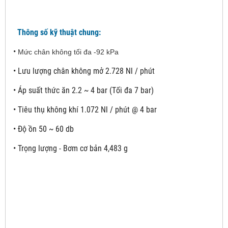
Thông số kỹ thuật chung:
•
Mức chân không tối đa -92 kPa
•
Lưu lượng chân không mở 2.728 Nl / phút
•
Áp suất thức ăn 2.2 ~ 4 bar (Tối đa 7 bar)
•
Tiêu thụ không khí 1.072 Nl / phút @ 4 bar
•
Độ ồn 50 ~ 60 db
•
Trọng lượng - Bơm cơ bản 4,483 g