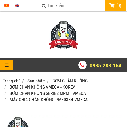
(
0
)
0985.288.164
Trang chủ
Sản phẩm
BƠM CHÂN KHÔNG
BƠM CHÂN KHÔNG VMECA - KOREA
BƠM CHÂN KHÔNG SERIES MPM - VMECA
MÁY CHIA CHÂN KHÔNG PM303X4 VMECA