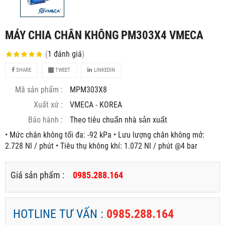
MÁY CHIA CHÂN KHÔNG PM303X4 VMECA
(
1
đánh giá
)
SHARE
TWEET
LINKEDIN
Mã sản phẩm :
MPM303X8
Xuất xứ :
VMECA - KOREA
Bảo hành :
Theo tiêu chuẩn nhà sản xuất
• Mức chân không tối đa: -92 kPa • Lưu lượng chân không mở:
2.728 Nl / phút • Tiêu thụ không khí: 1.072 Nl / phút @4 bar
Giá sản phẩm :
0985.288.164
HOTLINE TƯ VẤN :
0985.288.164