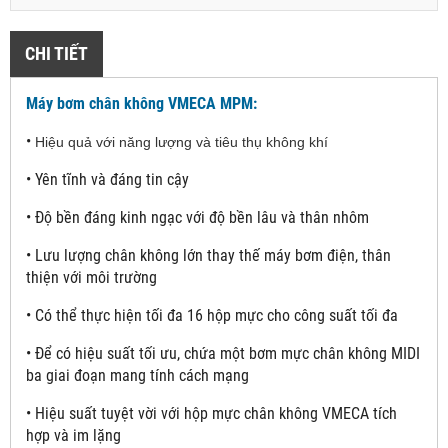
CHI TIẾT
Máy bơm chân không VMECA MPM:
•
Hiệu quả với năng lượng và tiêu thụ không khí
•
Yên tĩnh và đáng tin cậy
•
Độ bền đáng kinh ngạc với độ bền lâu và thân nhôm
•
Lưu lượng chân không lớn thay thế máy bơm điện, thân
thiện với môi trường
•
Có thể thực hiện tối đa 16 hộp mực cho công suất tối đa
•
Để có hiệu suất tối ưu, chứa một bơm mực chân không MIDI
ba giai đoạn mang tính cách mạng
•
Hiệu suất tuyệt vời với hộp mực chân không VMECA tích
hợp và im lặng