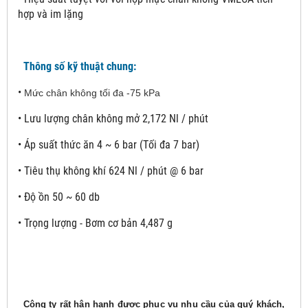
hợp và im lặng
Thông số kỹ thuật chung:
•
Mức chân không tối đa -75 kPa
•
Lưu lượng chân không mở 2,172 Nl / phút
•
Áp suất thức ăn 4 ~ 6 bar (Tối đa 7 bar)
•
Tiêu thụ không khí 624 Nl / phút @ 6 bar
•
Độ ồn 50 ~ 60 db
•
Trọng lượng - Bơm cơ bản 4,487 g
Công ty rất hân hạnh được phục vụ nhu cầu của quý khách,