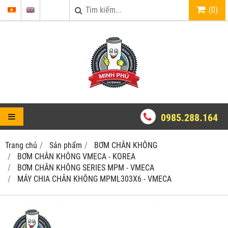
(
0
)
0985.288.164
Trang chủ
Sản phẩm
BƠM CHÂN KHÔNG
BƠM CHÂN KHÔNG VMECA - KOREA
BƠM CHÂN KHÔNG SERIES MPM - VMECA
MÁY CHIA CHÂN KHÔNG MPML303X6 - VMECA