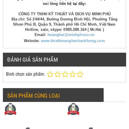
vui lòng liên hệ tại đây:
CÔNG TY TNHH KỸ THUẬT VÀ DỊCH VỤ MINH PHÚ
Địa chỉ: Số 244/44, Đường Dương Đình Hội, Phường Tăng
Nhơn Phú B, Quận 9, Thành phố Hồ Chí Minh, Việt Nam
Hotline, zalo, skype: 0985.288.164 ( Mr.Hải )
Email:
hoanghai@minhphuco.vn
Website:
www.thietbinanghachankhong.com
ĐÁNH GIÁ SẢN PHẨM
Bình chọn sản phẩm:
SẢN PHẨM CÙNG LOẠI