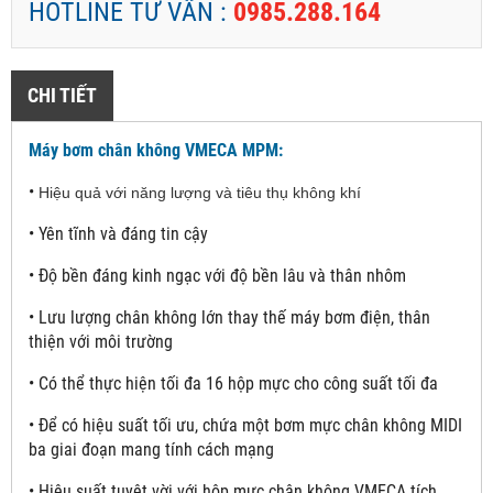
HOTLINE TƯ VẤN :
0985.288.164
CHI TIẾT
Máy bơm chân không VMECA MPM:
•
Hiệu quả với năng lượng và tiêu thụ không khí
•
Yên tĩnh và đáng tin cậy
•
Độ bền đáng kinh ngạc với độ bền lâu và thân nhôm
•
Lưu lượng chân không lớn thay thế máy bơm điện, thân
thiện với môi trường
•
Có thể thực hiện tối đa 16 hộp mực cho công suất tối đa
•
Để có hiệu suất tối ưu, chứa một bơm mực chân không MIDI
ba giai đoạn mang tính cách mạng
•
Hiệu suất tuyệt vời với hộp mực chân không VMECA tích