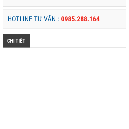
HOTLINE TƯ VẤN :
0985.288.164
CHI TIẾT