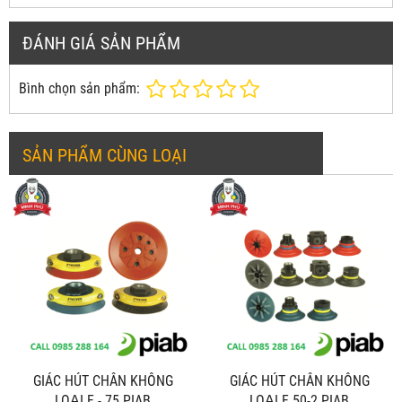
ĐÁNH GIÁ SẢN PHẨM
Bình chọn sản phẩm:
SẢN PHẨM CÙNG LOẠI
GIÁC HÚT CHÂN KHÔNG
GIÁC HÚT CHÂN KHÔNG
LOẠI F - 75 PIAB
LOẠI F 50-2 PIAB