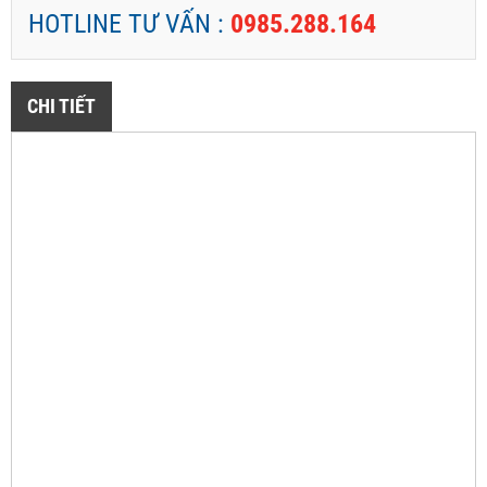
HOTLINE TƯ VẤN :
0985.288.164
CHI TIẾT