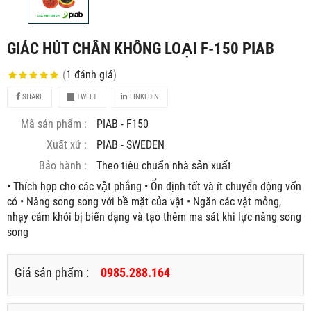
GIÁC HÚT CHÂN KHÔNG LOẠI F-150 PIAB
(
1
đánh giá
)
SHARE
TWEET
LINKEDIN
Mã sản phẩm :
PIAB - F150
Xuất xứ :
PIAB - SWEDEN
Bảo hành :
Theo tiêu chuẩn nhà sản xuất
• Thích hợp cho các vật phẳng • Ổn định tốt và ít chuyển động vốn
có • Nâng song song với bề mặt của vật • Ngăn các vật mỏng,
nhạy cảm khỏi bị biến dạng và tạo thêm ma sát khi lực nâng song
song
Giá sản phẩm :
0985.288.164