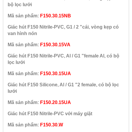
bộ lọc lưới
Mã sản phẩm:
F150.30.15NB
Giác hút F150 Nitrile-PVC, G1 / 2 "cái, vòng kẹp có
van hình nón
Mã sản phẩm:
F150.30.15VA
Giác hút F150 Nitrile-PVC, Al / G1 "female Al, có bộ
lọc lưới
Mã sản phẩm:
F150.30.15UA
Giác hút F150 Silicone, Al / G1 "2 female, có bộ lọc
lưới
Mã sản phẩm:
F150.20.15UA
Giác hút F150 Nitrile-PVC với máy giặt
Mã sản phẩm:
F150.30.W