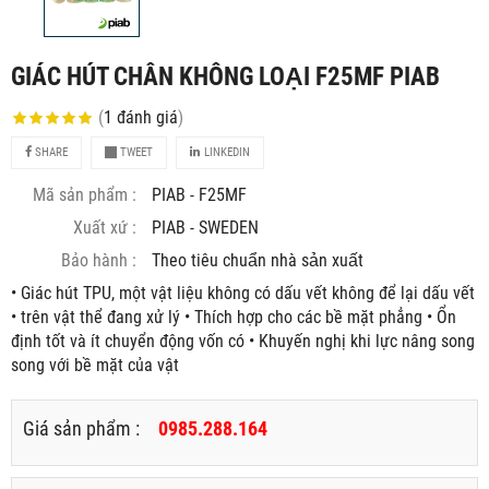
GIÁC HÚT CHÂN KHÔNG LOẠI F25MF PIAB
(
1
đánh giá
)
SHARE
TWEET
LINKEDIN
Mã sản phẩm :
PIAB - F25MF
Xuất xứ :
PIAB - SWEDEN
Bảo hành :
Theo tiêu chuẩn nhà sản xuất
• Giác hút TPU, một vật liệu không có dấu vết không để lại dấu vết
• trên vật thể đang xử lý • Thích hợp cho các bề mặt phẳng • Ổn
định tốt và ít chuyển động vốn có • Khuyến nghị khi lực nâng song
song với bề mặt của vật
Giá sản phẩm :
0985.288.164