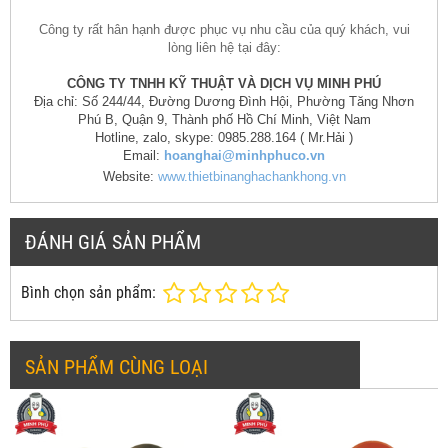
Công ty rất hân hạnh được phục vụ nhu cầu của quý khách, vui
lòng liên hệ tại đây:
CÔNG TY TNHH KỸ THUẬT VÀ DỊCH VỤ MINH PHÚ
Địa chỉ: Số 244/44, Đường Dương Đình Hội, Phường Tăng Nhơn
Phú B, Quận 9, Thành phố Hồ Chí Minh, Việt Nam
Hotline, zalo, skype: 0985.288.164 ( Mr.Hải )
Email:
hoanghai@minhphuco.vn
Website:
www.thietbinanghachankhong.vn
ĐÁNH GIÁ SẢN PHẨM
Bình chọn sản phẩm:
SẢN PHẨM CÙNG LOẠI