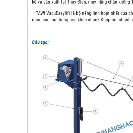
kế và sản xuất tại Thụy Điển, máy nâng chân không 
• TAWI VacuEasylift là bộ nâng linh hoạt nhất của ch
nâng các loại hàng hóa khác nhau? Khớp nối nhanh 
Cấu tạo: