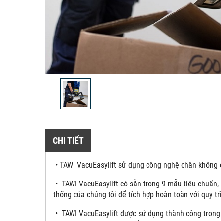
CHI TIẾT
• TAWI VacuEasylift sử dụng công nghệ chân không đ
• TAWI VacuEasylift có sẵn trong 9 mẫu tiêu chuẩn, 
thống của chúng tôi để tích hợp hoàn toàn với quy tr
• TAWI VacuEasylift được sử dụng thành công trong 