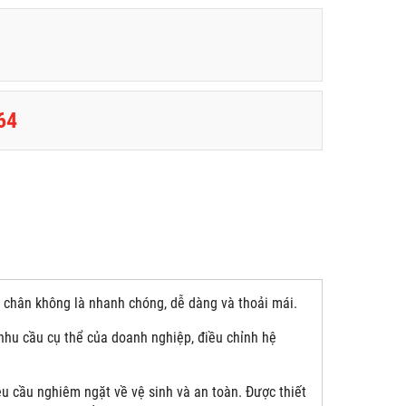
64
i chân không là nhanh chóng, dễ dàng và thoải mái.
 nhu cầu cụ thể của doanh nghiệp, điều chỉnh hệ
 cầu nghiêm ngặt về vệ sinh và an toàn. Được thiết