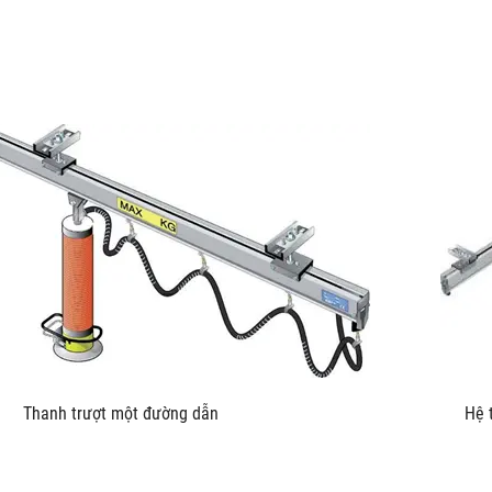
u kích Thanh trượt một đường dẫn Hệ thống trượt L