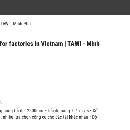
 TAWI - Minh Phú
for factories in Vietnam | TAWI - Minh
́t
ng nâng tối đa: 2500mm • Tốc độ nâng: 0-1 m / s • Xử
cụ: nhiều lựa chọn công cụ cho các tải khác nhau • Độ