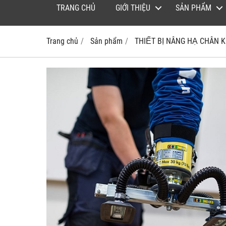
TRANG CHỦ
GIỚI THIỆU
SẢN PHẨM
Trang chủ
Sản phẩm
THIẾT BỊ NÂNG HẠ CHÂN