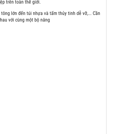
p trên toàn thế giới.
tông lớn đến túi nhựa và tấm thủy tinh dễ vỡ,... Cần
nhau với cùng một bộ nâng