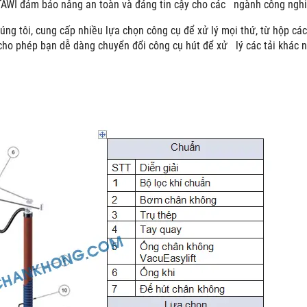
TAWI đảm bảo nâng an toàn và đáng tin cậy cho các ngành công nghiệ
úng tôi, cung cấp nhiều lựa chọn công cụ để xử lý mọi thứ, từ hộp các 
cho phép bạn dễ dàng chuyển đổi công cụ hút để xử lý các tải khác 