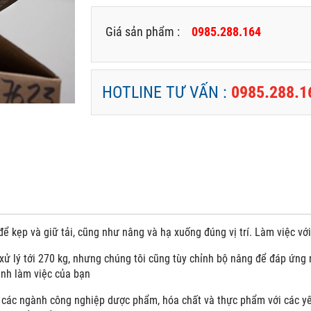
Giá sản phẩm :
0985.288.164
HOTLINE TƯ VẤN :
0985.288.1
ể kẹp và giữ tải, cũng như nâng và hạ xuống đúng vị trí. Làm việc vớ
xử lý tới 270 kg, nhưng chúng tôi cũng tùy chỉnh bộ nâng để đáp ứng
ình làm việc của bạn
các ngành công nghiệp dược phẩm, hóa chất và thực phẩm với các yêu