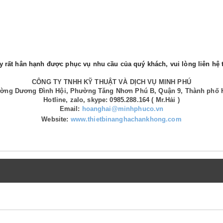
 rất hân hạnh được phục vụ nhu cầu của quý khách, vui lòng liên hệ t
CÔNG TY TNHH KỸ THUẬT VÀ DỊCH VỤ MINH PHÚ
Đường Dương Đình Hội, Phường Tăng Nhơn Phú B, Quận 9, Thành phố 
Hotline, zalo, skype: 0985.288.164 ( Mr.Hải )
Email:
hoanghai@minhphuco.vn
Website:
www.thietbinanghachankhong.com