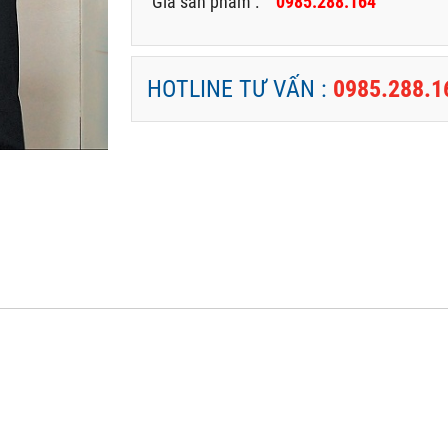
Giá sản phẩm :
0985.288.164
HOTLINE TƯ VẤN :
0985.288.1