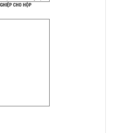
GHIỆP CHO HỘP