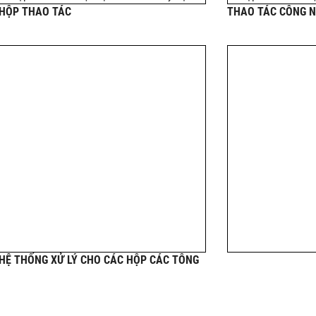
HỘP THAO TÁC
THAO TÁC CÔNG N
HỆ THỐNG XỬ LÝ CHO CÁC HỘP CÁC TÔNG