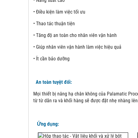
• Năng suất cao
• Điều kiện làm việc tối ưu
• Thao tác thuận tiện
• Tăng độ an toàn cho nhân viên vận hành
• Giúp nhân viên vận hành làm việc hiệu quả
• Ít cần bảo dưỡng
An toàn tuyệt đối:
Mọi thiết bị nâng hạ chân không của Palamatic Proc
từ từ dãn ra và khối hàng sẽ được đặt nhẹ nhàng lên
Ứng dụng: