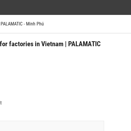
| PALAMATIC - Minh Phú
 for factories in Vietnam | PALAMATIC
́t