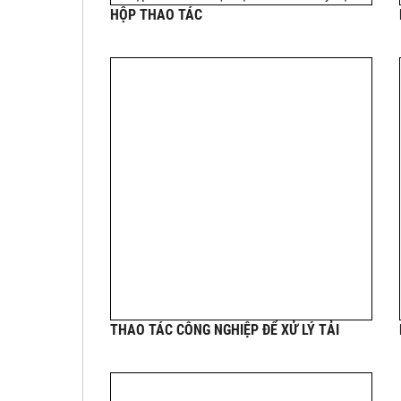
HỘP THAO TÁC
THAO TÁC CÔNG NGHIỆP ĐỂ XỬ LÝ TẢI