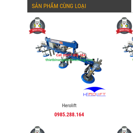
SẢN PHẨM CÙNG LOẠI
Herolift
0985.288.164