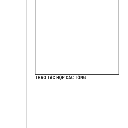
THAO TÁC HỘP CÁC TÔNG