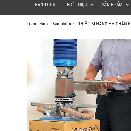
TRANG CHỦ
GIỚI THIỆU
SẢN PHẨM
Trang chủ
Sản phẩm
THIẾT BỊ NÂNG HẠ CHÂN