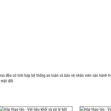
ess đều có tích hợp hệ thống an toàn và bảo vệ nhân viên vận hành t
 mặt đất