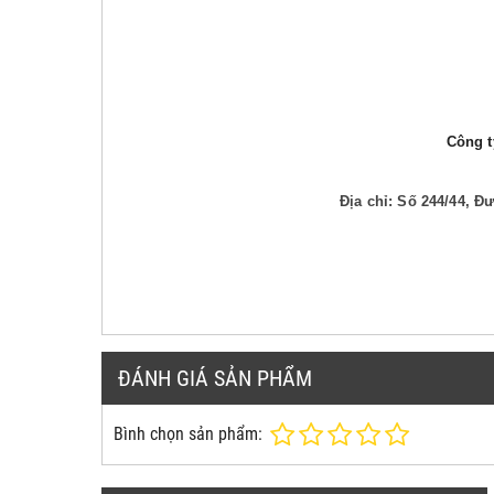
Công ty
Địa chỉ: Số 244/44, 
ĐÁNH GIÁ SẢN PHẨM
Bình chọn sản phẩm: