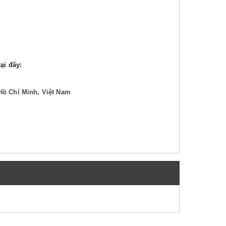
ại đây:
Hồ Chí Minh, Việt Nam