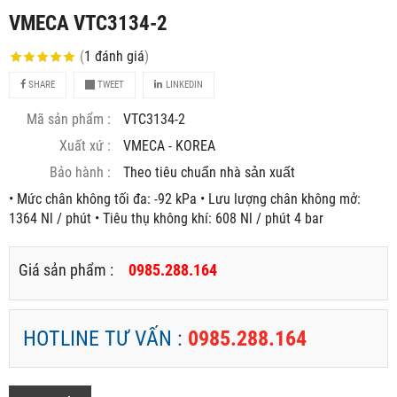
VMECA VTC3134-2
(
1
đánh giá
)
SHARE
TWEET
LINKEDIN
Mã sản phẩm :
VTC3134-2
Xuất xứ :
VMECA - KOREA
Bảo hành :
Theo tiêu chuẩn nhà sản xuất
• Mức chân không tối đa: -92 kPa • Lưu lượng chân không mở:
1364 Nl / phút • Tiêu thụ không khí: 608 Nl / phút 4 bar
Giá sản phẩm :
0985.288.164
HOTLINE TƯ VẤN :
0985.288.164