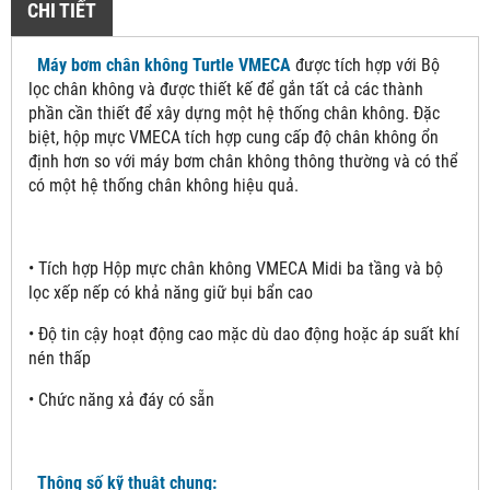
CHI TIẾT
Máy bơm chân không Turtle VMECA
được tích hợp với Bộ
lọc chân không và được thiết kế để gắn tất cả các thành
phần cần thiết để xây dựng một hệ thống chân không. Đặc
biệt, hộp mực VMECA tích hợp cung cấp độ chân không ổn
định hơn so với máy bơm chân không thông thường và có thể
có một hệ thống chân không hiệu quả.
• Tích hợp Hộp mực chân không VMECA Midi ba tầng và bộ
lọc xếp nếp có khả năng giữ bụi bẩn cao
• Độ tin cậy hoạt động cao mặc dù dao động hoặc áp suất khí
nén thấp
• Chức năng xả đáy có sẵn
Thông số kỹ thuật chung: