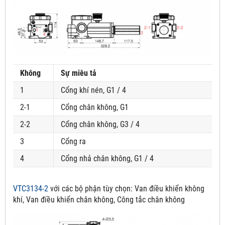
Không
Sự miêu tả
1
Cổng khí nén, G1 / 4
2-1
Cổng chân không, G1
2-2
Cổng chân không, G3 / 4
3
Cổng ra
4
Cổng nhả chân không, G1 / 4
VTC3134-2
với các bộ phận tùy chọn:
Van điều khiển không
khí, Van điều khiển chân không, Công tắc chân không