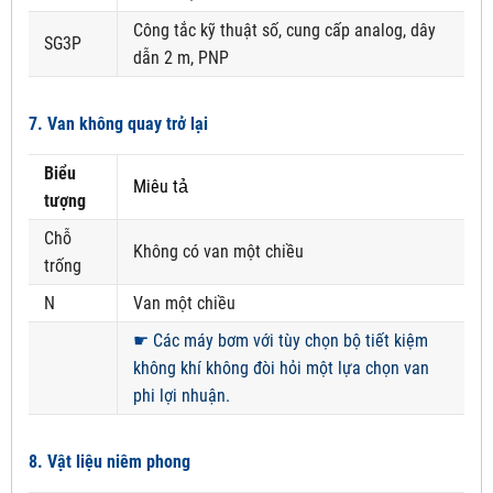
Công tắc kỹ thuật số, cung cấp analog, dây
SG3P
dẫn 2 m, PNP
7. Van không quay trở lại
Biểu
Miêu tả
tượng
Chỗ
Không có van một chiều
trống
N
Van một chiều
☛
Các máy bơm với tùy chọn bộ tiết kiệm
không khí không đòi hỏi một lựa chọn van
phi lợi nhuận.
8. Vật liệu niêm phong