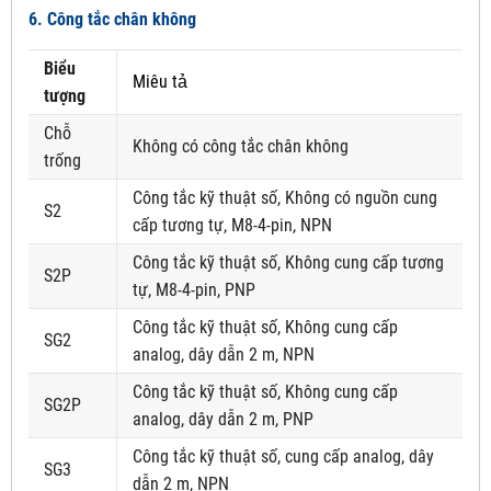
6. Công tắc chân không
Biểu
Miêu tả
tượng
Chỗ
Không có công tắc chân không
trống
Công tắc kỹ thuật số, Không có nguồn cung
S2
cấp tương tự, M8-4-pin, NPN
Công tắc kỹ thuật số, Không cung cấp tương
S2P
tự, M8-4-pin, PNP
Công tắc kỹ thuật số, Không cung cấp
SG2
analog, dây dẫn 2 m, NPN
Công tắc kỹ thuật số, Không cung cấp
SG2P
analog, dây dẫn 2 m, PNP
Công tắc kỹ thuật số, cung cấp analog, dây
SG3
dẫn 2 m, NPN