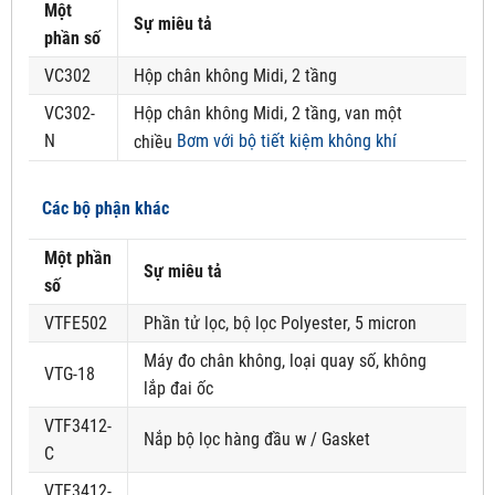
Một
Sự miêu tả
phần số
VC302
Hộp chân không Midi, 2 tầng
VC302-
Hộp chân không Midi, 2 tầng, van một
N
Bơm với bộ tiết kiệm không khí
chiều
Các bộ phận khác
Một phần
Sự miêu tả
số
VTFE502
Phần tử lọc, bộ lọc Polyester, 5 micron
Máy đo chân không, loại quay số, không
VTG-18
lắp đai ốc
VTF3412-
Nắp bộ lọc hàng đầu w / Gasket
C
VTF3412-