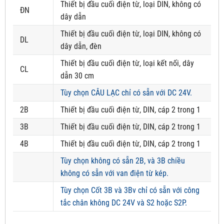
Thiết bị đầu cuối điện từ, loại DIN, không có
ĐN
dây dẫn
Thiết bị đầu cuối điện từ, loại DIN, không có
DL
dây dẫn, đèn
Thiết bị đầu cuối điện từ, loại kết nối, dây
CL
dẫn 30 cm
Tùy chọn CÂU LẠC chỉ có sẵn với DC 24V.
2B
Thiết bị đầu cuối điện từ, DIN, cáp 2 trong 1
3B
Thiết bị đầu cuối điện từ, DIN, cáp 2 trong 1
4B
Thiết bị đầu cuối điện từ, DIN, cáp 2 trong 1
Tùy chọn không có sẵn 2B, và 3B chiều
không có sẵn với van điện từ kép.
Tùy chọn Cốt 3B và 3Bv chỉ có sẵn với công
tắc chân không DC 24V và S2 hoặc S2P.