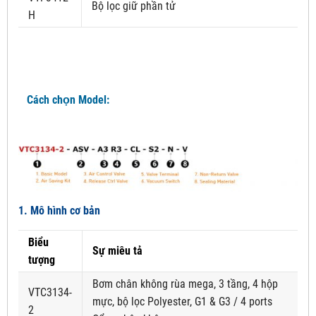
Bộ lọc giữ phần tử
H
Cách chọn Model:
1. Mô hình cơ bản
Biểu
Sự miêu tả
tượng
Bơm chân không rùa mega, 3 tầng, 4 hộp
VTC3134-
mực, bộ lọc Polyester, G1 & G3 / 4 ports
2