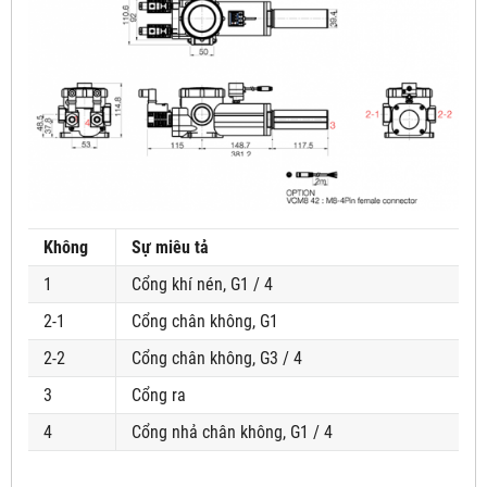
Không
Sự miêu tả
1
Cổng khí nén, G1 / 4
2-1
Cổng chân không, G1
2-2
Cổng chân không, G3 / 4
3
Cổng ra
4
Cổng nhả chân không, G1 / 4