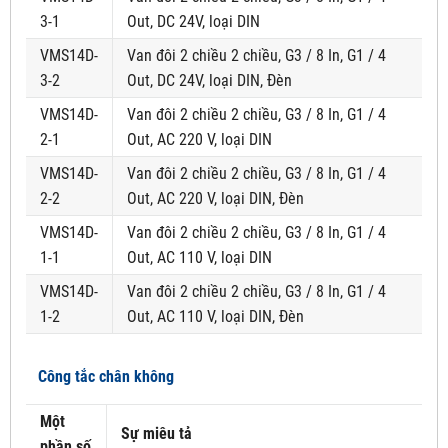
3-1
Out, DC 24V, loại DIN
VMS14D-
Van đôi 2 chiều 2 chiều, G3 / 8 In, G1 / 4
3-2
Out, DC 24V, loại DIN, Đèn
VMS14D-
Van đôi 2 chiều 2 chiều, G3 / 8 In, G1 / 4
2-1
Out, AC 220 V, loại DIN
VMS14D-
Van đôi 2 chiều 2 chiều, G3 / 8 In, G1 / 4
2-2
Out, AC 220 V, loại DIN, Đèn
VMS14D-
Van đôi 2 chiều 2 chiều, G3 / 8 In, G1 / 4
1-1
Out, AC 110 V, loại DIN
VMS14D-
Van đôi 2 chiều 2 chiều, G3 / 8 In, G1 / 4
1-2
Out, AC 110 V, loại DIN, Đèn
Công tắc chân không
Một
Sự miêu tả
phần số