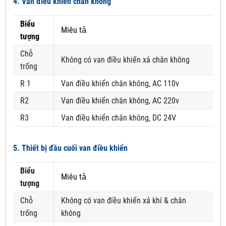
4. Van điều khiển chân không
Biểu
Miêu tả
tượng
Chỗ
Không có van điều khiển xả chân không
trống
R 1
Van điều khiển chân không, AC 110v
R2
Van điều khiển chân không, AC 220v
R3
Van điều khiển chân không, DC 24V
5. Thiết bị đầu cuối van điều khiển
Biểu
Miêu tả
tượng
Chỗ
Không có van điều khiển xả khí & chân
trống
không