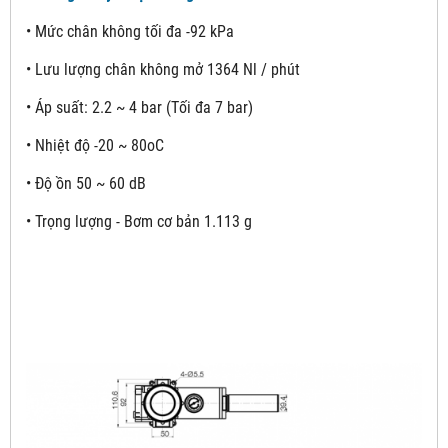
• Mức chân không tối đa -92 kPa
• Lưu lượng chân không mở 1364 Nl / phút
• Áp suất: 2.2 ~ 4 bar (Tối đa 7 bar)
• Nhiệt độ -20 ~ 80oC
• Độ ồn 50 ~ 60 dB
• Trọng lượng - Bơm cơ bản 1.113 g