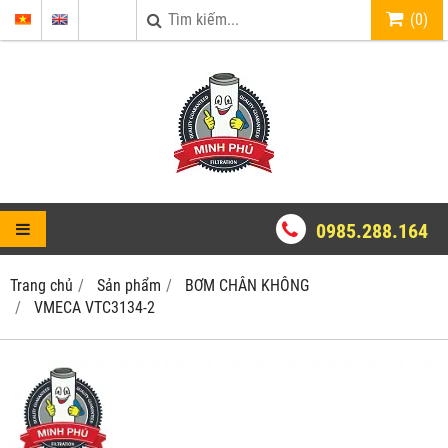
(
0
)
0985.288.164
Trang chủ
Sản phẩm
BƠM CHÂN KHÔNG
VMECA VTC3134-2