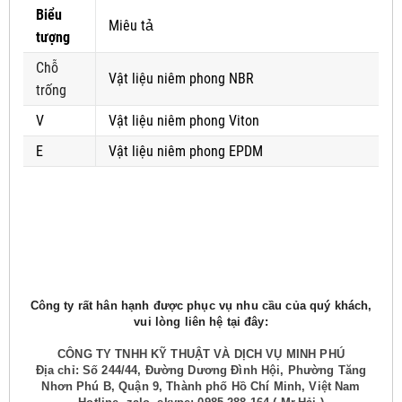
Biểu
Miêu tả
tượng
Chỗ
Vật liệu niêm phong NBR
trống
V
Vật liệu niêm phong Viton
E
Vật liệu niêm phong EPDM
Công ty rất hân hạnh được phục vụ nhu cầu của quý khách,
vui lòng liên hệ tại đây:
CÔNG TY TNHH KỸ THUẬT VÀ DỊCH VỤ MINH PHÚ
Địa chỉ: Số 244/44, Đường Dương Đình Hội, Phường Tăng
Nhơn Phú B, Quận 9, Thành phố Hồ Chí Minh, Việt Nam