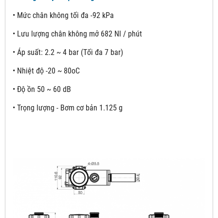
• Mức chân không tối đa -92 kPa
• Lưu lượng chân không mở 682 Nl / phút
• Áp suất: 2.2 ~ 4 bar (Tối đa 7 bar)
• Nhiệt độ -20 ~ 80oC
• Độ ồn 50 ~ 60 dB
• Trọng lượng - Bơm cơ bản 1.125 g