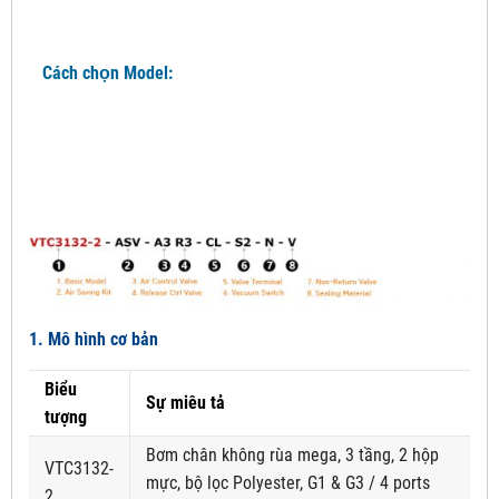
Cách chọn Model:
1. Mô hình cơ bản
Biểu
Sự miêu tả
tượng
Bơm chân không rùa mega, 3 tầng, 2 hộp
VTC3132-
mực, bộ lọc Polyester, G1 & G3 / 4 ports
2