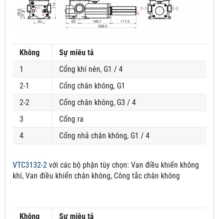
Không
Sự miêu tả
1
Cổng khí nén, G1 / 4
2-1
Cổng chân không, G1
2-2
Cổng chân không, G3 / 4
3
Cổng ra
4
Cổng nhả chân không, G1 / 4
VTC3132-2
với các bộ phận tùy chọn:
Van điều khiển không
khí, Van điều khiển chân không, Công tắc chân không
Không
Sự miêu tả