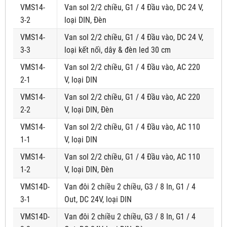
VMS14-
Van sol 2/2 chiều, G1 / 4 Đầu vào, DC 24 V,
3-2
loại DIN, Đèn
VMS14-
Van sol 2/2 chiều, G1 / 4 Đầu vào, DC 24 V,
3-3
loại kết nối, dây & đèn led 30 cm
VMS14-
Van sol 2/2 chiều, G1 / 4 Đầu vào, AC 220
2-1
V, loại DIN
VMS14-
Van sol 2/2 chiều, G1 / 4 Đầu vào, AC 220
2-2
V, loại DIN, Đèn
VMS14-
Van sol 2/2 chiều, G1 / 4 Đầu vào, AC 110
1-1
V, loại DIN
VMS14-
Van sol 2/2 chiều, G1 / 4 Đầu vào, AC 110
1-2
V, loại DIN, Đèn
VMS14D-
Van đôi 2 chiều 2 chiều, G3 / 8 In, G1 / 4
3-1
Out, DC 24V, loại DIN
VMS14D-
Van đôi 2 chiều 2 chiều, G3 / 8 In, G1 / 4