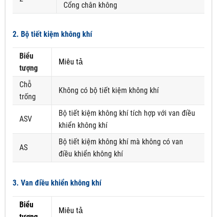
Cổng chân không
2. Bộ tiết kiệm không khí
Biểu
Miêu tả
tượng
Chỗ
Không có bộ tiết kiệm không khí
trống
Bộ tiết kiệm không khí tích hợp với van điều
ASV
khiển không khí
Bộ tiết kiệm không khí mà không có van
AS
điều khiển không khí
3. Van điều khiển không khí
Biểu
Miêu tả
tượng