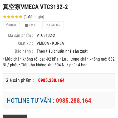
真空泵VMECA VTC3132-2
(
1
đánh giá
)
SHARE
TWEET
LINKEDIN
Mã sản phẩm :
VTC3132-2
Xuất xứ :
VMECA - KOREA
Bảo hành :
Theo tiêu chuẩn nhà sản xuất
• Mức chân không tối đa: -92 kPa • Lưu lượng chân không mở: 682
Nl / phút • Tiêu thụ không khí: 304 Nl / phút 4 bar
Giá sản phẩm :
0985.288.164
HOTLINE TƯ VẤN :
0985.288.164