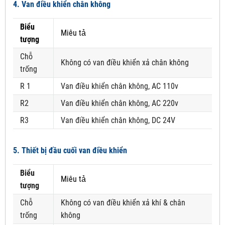
4. Van điều khiển chân không
Biểu
Miêu tả
tượng
Chỗ
Không có van điều khiển xả chân không
trống
R 1
Van điều khiển chân không, AC 110v
R2
Van điều khiển chân không, AC 220v
R3
Van điều khiển chân không, DC 24V
5. Thiết bị đầu cuối van điều khiển
Biểu
Miêu tả
tượng
Chỗ
Không có van điều khiển xả khí & chân
trống
không