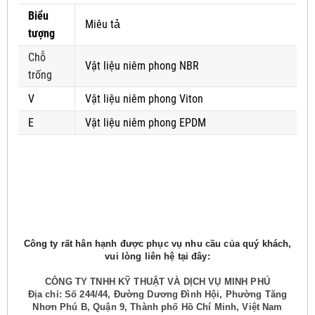
Biểu
Miêu tả
tượng
Chỗ
Vật liệu niêm phong NBR
trống
V
Vật liệu niêm phong Viton
E
Vật liệu niêm phong EPDM
Công ty rất hân hạnh được phục vụ nhu cầu của quý khách,
vui lòng liên hệ tại đây:
CÔNG TY TNHH KỸ THUẬT VÀ DỊCH VỤ MINH PHÚ
Địa chỉ: Số 244/44, Đường Dương Đình Hội, Phường Tăng
Nhơn Phú B, Quận 9, Thành phố Hồ Chí Minh, Việt Nam