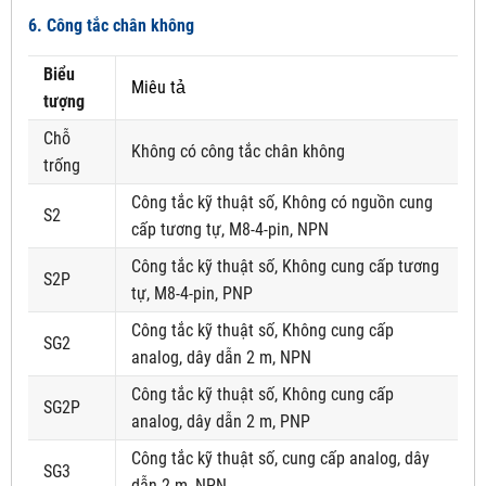
6. Công tắc chân không
Biểu
Miêu tả
tượng
Chỗ
Không có công tắc chân không
trống
Công tắc kỹ thuật số, Không có nguồn cung
S2
cấp tương tự, M8-4-pin, NPN
Công tắc kỹ thuật số, Không cung cấp tương
S2P
tự, M8-4-pin, PNP
Công tắc kỹ thuật số, Không cung cấp
SG2
analog, dây dẫn 2 m, NPN
Công tắc kỹ thuật số, Không cung cấp
SG2P
analog, dây dẫn 2 m, PNP
Công tắc kỹ thuật số, cung cấp analog, dây
SG3
dẫn 2 m, NPN