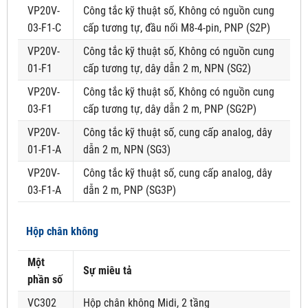
VP20V-
Công tắc kỹ thuật số, Không có nguồn cung
03-F1-C
cấp tương tự, đầu nối M8-4-pin, PNP (S2P)
VP20V-
Công tắc kỹ thuật số, Không có nguồn cung
01-F1
cấp tương tự, dây dẫn 2 m, NPN (SG2)
VP20V-
Công tắc kỹ thuật số, Không có nguồn cung
03-F1
cấp tương tự, dây dẫn 2 m, PNP (SG2P)
VP20V-
Công tắc kỹ thuật số, cung cấp analog, dây
01-F1-A
dẫn 2 m, NPN (SG3)
VP20V-
Công tắc kỹ thuật số, cung cấp analog, dây
03-F1-A
dẫn 2 m, PNP (SG3P)
Hộp chân không
Một
Sự miêu tả
phần số
VC302
Hộp chân không Midi, 2 tầng