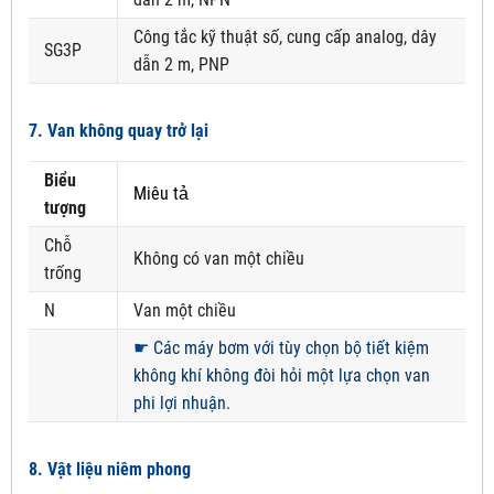
Công tắc kỹ thuật số, cung cấp analog, dây
SG3P
dẫn 2 m, PNP
7. Van không quay trở lại
Biểu
Miêu tả
tượng
Chỗ
Không có van một chiều
trống
N
Van một chiều
☛
Các máy bơm với tùy chọn bộ tiết kiệm
không khí không đòi hỏi một lựa chọn van
phi lợi nhuận.
8. Vật liệu niêm phong