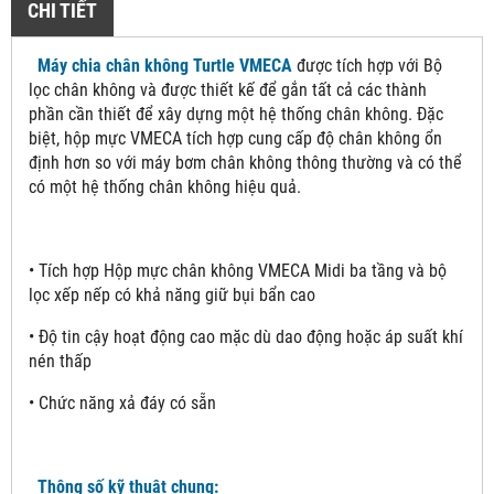
CHI TIẾT
Máy chia chân không Turtle VMECA
được tích hợp với Bộ
lọc chân không và được thiết kế để gắn tất cả các thành
phần cần thiết để xây dựng một hệ thống chân không. Đặc
biệt, hộp mực VMECA tích hợp cung cấp độ chân không ổn
định hơn so với máy bơm chân không thông thường và có thể
có một hệ thống chân không hiệu quả.
• Tích hợp Hộp mực chân không VMECA Midi ba tầng và bộ
lọc xếp nếp có khả năng giữ bụi bẩn cao
• Độ tin cậy hoạt động cao mặc dù dao động hoặc áp suất khí
nén thấp
• Chức năng xả đáy có sẵn
Thông số kỹ thuật chung: