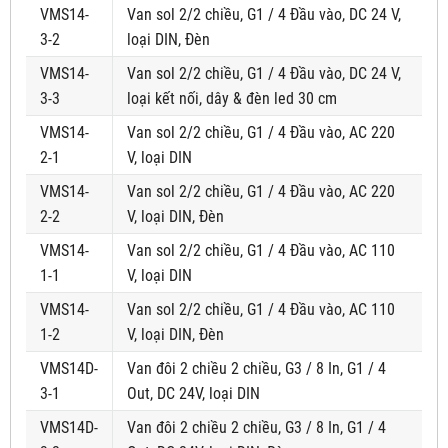
VMS14-
Van sol 2/2 chiều, G1 / 4 Đầu vào, DC 24 V,
3-2
loại DIN, Đèn
VMS14-
Van sol 2/2 chiều, G1 / 4 Đầu vào, DC 24 V,
3-3
loại kết nối, dây & đèn led 30 cm
VMS14-
Van sol 2/2 chiều, G1 / 4 Đầu vào, AC 220
2-1
V, loại DIN
VMS14-
Van sol 2/2 chiều, G1 / 4 Đầu vào, AC 220
2-2
V, loại DIN, Đèn
VMS14-
Van sol 2/2 chiều, G1 / 4 Đầu vào, AC 110
1-1
V, loại DIN
VMS14-
Van sol 2/2 chiều, G1 / 4 Đầu vào, AC 110
1-2
V, loại DIN, Đèn
VMS14D-
Van đôi 2 chiều 2 chiều, G3 / 8 In, G1 / 4
3-1
Out, DC 24V, loại DIN
VMS14D-
Van đôi 2 chiều 2 chiều, G3 / 8 In, G1 / 4