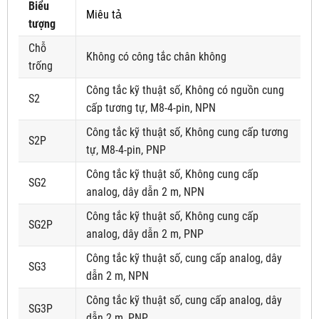
Biểu
Miêu tả
tượng
Chỗ
Không có công tắc chân không
trống
Công tắc kỹ thuật số, Không có nguồn cung
S2
cấp tương tự, M8-4-pin, NPN
Công tắc kỹ thuật số, Không cung cấp tương
S2P
tự, M8-4-pin, PNP
Công tắc kỹ thuật số, Không cung cấp
SG2
analog, dây dẫn 2 m, NPN
Công tắc kỹ thuật số, Không cung cấp
SG2P
analog, dây dẫn 2 m, PNP
Công tắc kỹ thuật số, cung cấp analog, dây
SG3
dẫn 2 m, NPN
Công tắc kỹ thuật số, cung cấp analog, dây
SG3P
dẫn 2 m, PNP