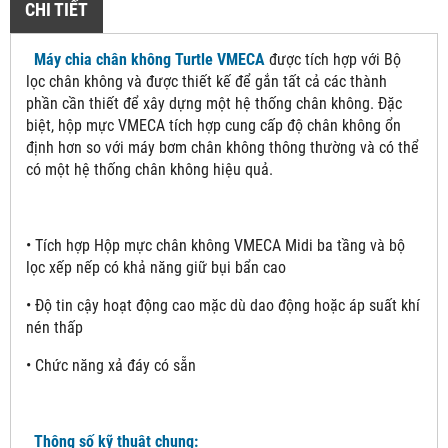
CHI TIẾT
Máy chia chân không Turtle VMECA
được tích hợp với Bộ
lọc chân không và được thiết kế để gắn tất cả các thành
phần cần thiết để xây dựng một hệ thống chân không. Đặc
biệt, hộp mực VMECA tích hợp cung cấp độ chân không ổn
định hơn so với máy bơm chân không thông thường và có thể
có một hệ thống chân không hiệu quả.
• Tích hợp Hộp mực chân không VMECA Midi ba tầng và bộ
lọc xếp nếp có khả năng giữ bụi bẩn cao
• Độ tin cậy hoạt động cao mặc dù dao động hoặc áp suất khí
nén thấp
• Chức năng xả đáy có sẵn
Thông số kỹ thuật chung: