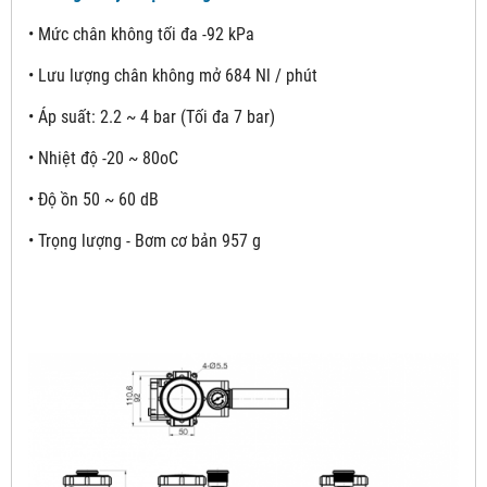
• Mức chân không tối đa -92 kPa
• Lưu lượng chân không mở 684 Nl / phút
• Áp suất: 2.2 ~ 4 bar (Tối đa 7 bar)
• Nhiệt độ -20 ~ 80oC
• Độ ồn 50 ~ 60 dB
• Trọng lượng - Bơm cơ bản 957 g