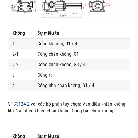
Không
Sự miêu tả
1
Cổng khí nén, G1 / 4
2-1
Cổng chân không, G1
2-2
Cổng chân không, G3 / 4
3
Cổng ra
4
Cổng nhả chân không, G1 / 4
VTC3124-2
với các bộ phận tùy chọn:
Van điều khiển không
khí, Van điều khiển chân không, Công tắc chân không
Không
Sự miêu tả