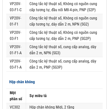
VP20V-
Công tắc kỹ thuật số, Không có nguồn cung
03-F1-C
cấp tương tự, đầu nối M8-4-pin, PNP (S2P)
VP20V-
Công tắc kỹ thuật số, Không có nguồn cung
01-F1
cấp tương tự, dây dẫn 2 m, NPN (SG2)
VP20V-
Công tắc kỹ thuật số, Không có nguồn cung
03-F1
cấp tương tự, dây dẫn 2 m, PNP (SG2P)
VP20V-
Công tắc kỹ thuật số, cung cấp analog, dây
01-F1-A
dẫn 2 m, NPN (SG3)
VP20V-
Công tắc kỹ thuật số, cung cấp analog, dây
03-F1-A
dẫn 2 m, PNP (SG3P)
Hộp chân không
Một
Sự miêu tả
phần số
VC302
Hộp chân không Midi, 2 tầng