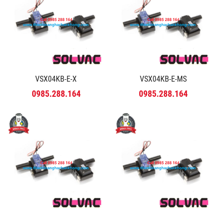
VSX04KB-E-X
VSX04KB-E-MS
0985.288.164
0985.288.164