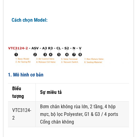
Cách chọn Model:
1. Mô hình cơ bản
Biểu
Sự miêu tả
tượng
Bơm chân không rùa lớn, 2 tầng, 4 hộp
VTC3124-
mực, bộ lọc Polyester, G1 & G3 / 4 ports
2
Cổng chân không