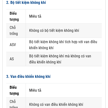
2. Bộ tiết kiệm không khí
Biểu
Miêu tả
tượng
Chỗ
Không có bộ tiết kiệm không khí
trống
Bộ tiết kiệm không khí tích hợp với van điều
ASV
khiển không khí
Bộ tiết kiệm không khí mà không có van
AS
điều khiển không khí
3. Van điều khiển không khí
Biểu
Miêu tả
tượng
Chỗ
Không có van điều khiển không khí
trống