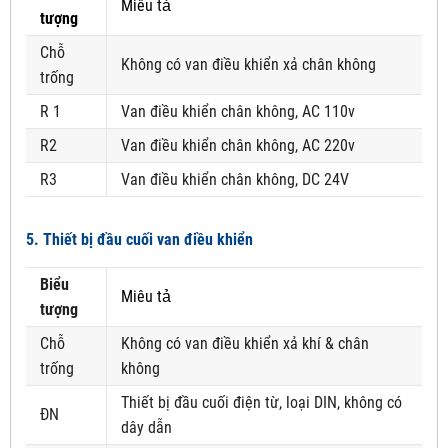
Miêu tả
tượng
Chỗ
Không có van điều khiển xả chân không
trống
R 1
Van điều khiển chân không, AC 110v
R2
Van điều khiển chân không, AC 220v
R3
Van điều khiển chân không, DC 24V
5. Thiết bị đầu cuối van điều khiển
Biểu
Miêu tả
tượng
Chỗ
Không có van điều khiển xả khí & chân
trống
không
Thiết bị đầu cuối điện từ, loại DIN, không có
ĐN
dây dẫn