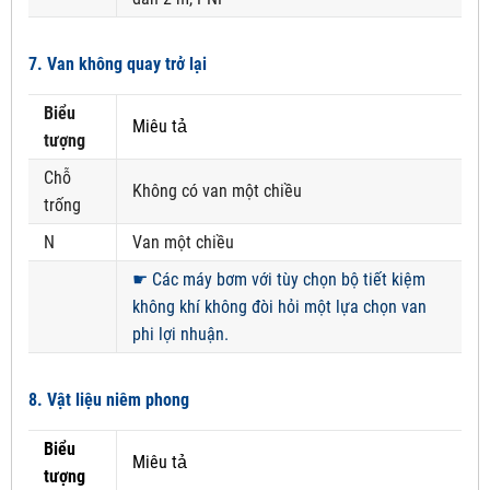
7. Van không quay trở lại
Biểu
Miêu tả
tượng
Chỗ
Không có van một chiều
trống
N
Van một chiều
☛
Các máy bơm với tùy chọn bộ tiết kiệm
không khí không đòi hỏi một lựa chọn van
phi lợi nhuận.
8. Vật liệu niêm phong
Biểu
Miêu tả
tượng