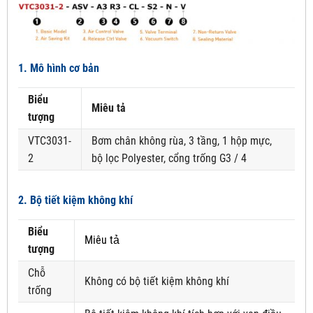
1. Mô hình cơ bản
Biểu
Miêu tả
tượng
VTC3031-
Bơm chân không rùa, 3 tầng, 1 hộp mực,
2
bộ lọc Polyester, cổng trống G3 / 4
2. Bộ tiết kiệm không khí
Biểu
Miêu tả
tượng
Chỗ
Không có bộ tiết kiệm không khí
trống