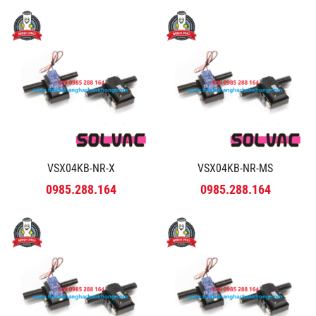
VSX04KB-NR-X
VSX04KB-NR-MS
0985.288.164
0985.288.164