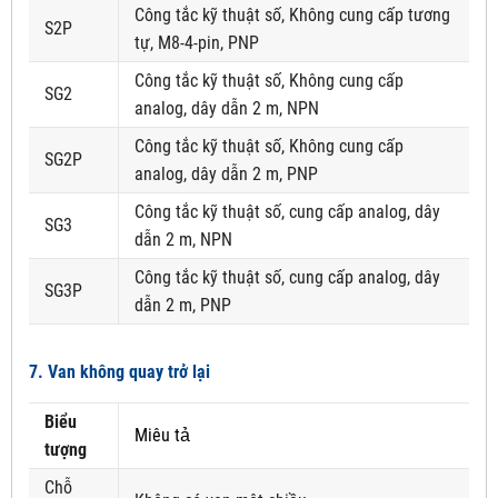
Công tắc kỹ thuật số, Không cung cấp tương
S2P
tự, M8-4-pin, PNP
Công tắc kỹ thuật số, Không cung cấp
SG2
analog, dây dẫn 2 m, NPN
Công tắc kỹ thuật số, Không cung cấp
SG2P
analog, dây dẫn 2 m, PNP
Công tắc kỹ thuật số, cung cấp analog, dây
SG3
dẫn 2 m, NPN
Công tắc kỹ thuật số, cung cấp analog, dây
SG3P
dẫn 2 m, PNP
7. Van không quay trở lại
Biểu
Miêu tả
tượng
Chỗ