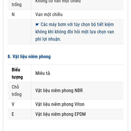
Không có van một chiều
trống
N
Van một chiều
☛
Các máy bơm với tùy chọn bộ tiết kiệm
không khí không đòi hỏi một lựa chọn van
phi lợi nhuận.
8. Vật liệu niêm phong
Biểu
Miêu tả
tượng
Chỗ
Vật liệu niêm phong NBR
trống
V
Vật liệu niêm phong Viton
E
Vật liệu niêm phong EPDM