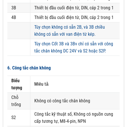
3B
Thiết bị đầu cuối điện từ, DIN, cáp 2 trong 1
4B
Thiết bị đầu cuối điện từ, DIN, cáp 2 trong 1
Tùy chọn không có sẵn 2B, và 3B chiều
không có sẵn với van điện từ kép.
Tùy chọn Cốt 3B và 3Bv chỉ có sẵn với công
tắc chân không DC 24V và S2 hoặc S2P.
6. Công tắc chân không
Biểu
Miêu tả
tượng
Chỗ
Không có công tắc chân không
trống
Công tắc kỹ thuật số, Không có nguồn cung
S2
cấp tương tự, M8-4-pin, NPN