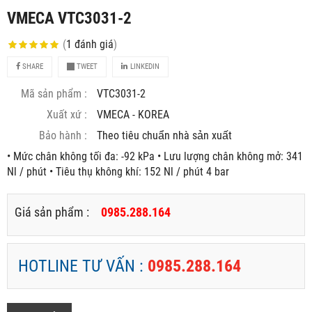
VMECA VTC3031-2
(
1
đánh giá
)
SHARE
TWEET
LINKEDIN
Mã sản phẩm :
VTC3031-2
Xuất xứ :
VMECA - KOREA
Bảo hành :
Theo tiêu chuẩn nhà sản xuất
• Mức chân không tối đa: -92 kPa • Lưu lượng chân không mở: 341
Nl / phút • Tiêu thụ không khí: 152 Nl / phút 4 bar
Giá sản phẩm :
0985.288.164
HOTLINE TƯ VẤN :
0985.288.164