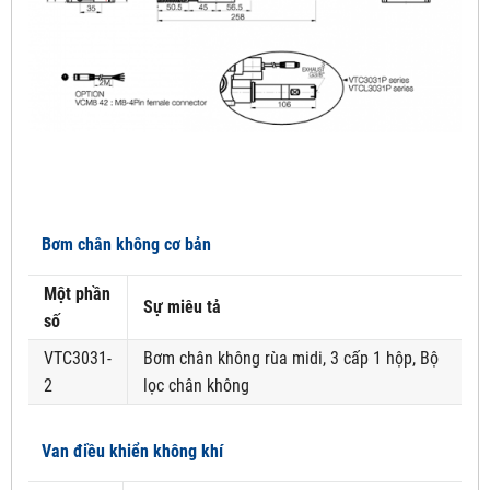
Bơm chân không cơ bản
Một phần
Sự miêu tả
số
VTC3031-
Bơm chân không rùa midi, 3 cấp 1 hộp, Bộ
2
lọc chân không
Van điều khiển không khí