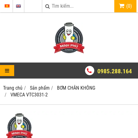
(
0
)
0985.288.164
Trang chủ
Sản phẩm
BƠM CHÂN KHÔNG
VMECA VTC3031-2