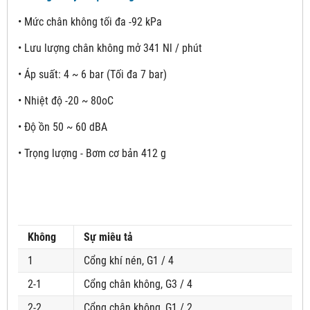
• Mức chân không tối đa -92 kPa
• Lưu lượng chân không mở 341 Nl / phút
• Áp suất: 4 ~ 6 bar (Tối đa 7 bar)
• Nhiệt độ -20 ~ 80oC
• Độ ồn 50 ~ 60 dBA
• Trọng lượng - Bơm cơ bản 412 g
Không
Sự miêu tả
1
Cổng khí nén, G1 / 4
2-1
Cổng chân không, G3 / 4
2-2
Cổng chân không, G1 / 2