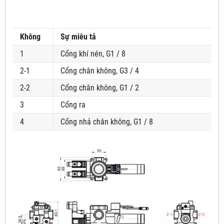
Không
Sự miêu tả
1
Cổng khí nén, G1 / 8
2-1
Cổng chân không, G3 / 4
2-2
Cổng chân không, G1 / 2
3
Cổng ra
4
Cổng nhả chân không, G1 / 8