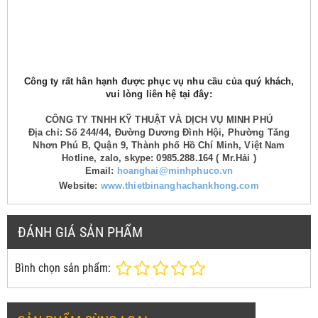
Công ty rất hân hạnh được phục vụ nhu cầu của quý khách,
vui lòng liên hệ tại đây:
CÔNG TY TNHH KỸ THUẬT VÀ DỊCH VỤ MINH PHÚ
Địa chỉ: Số 244/44, Đường Dương Đình Hội, Phường Tăng
Nhơn Phú B, Quận 9, Thành phố Hồ Chí Minh, Việt Nam
Hotline, zalo, skype: 0985.288.164 ( Mr.Hải )
Email:
hoanghai@minhphuco.vn
Website:
www.thietbinanghachankhong.com
ĐÁNH GIÁ SẢN PHẨM
Bình chọn sản phẩm: