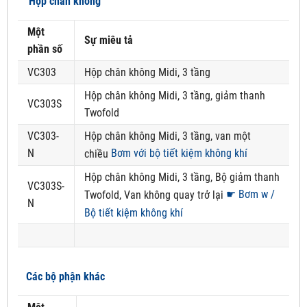
Hộp chân không
Một
Sự miêu tả
phần số
VC303
Hộp chân không Midi, 3 tầng
Hộp chân không Midi, 3 tầng, giảm thanh
VC303S
Twofold
VC303-
Hộp chân không Midi, 3 tầng, van một
N
Bơm với bộ tiết kiệm không khí
chiều
Hộp chân không Midi, 3 tầng, Bộ giảm thanh
VC303S-
☛ Bơm w /
Twofold, Van không quay trở lại
N
Bộ tiết kiệm không khí
Các bộ phận khác