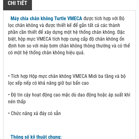
CHI TIẾT
Máy chia chân không Turtle VMECA
được tích hợp với Bộ
lọc chân không và được thiết kế để gắn tất cả các thành
phần cần thiết để xây dựng một hệ thống chân không. Đặc
biệt, hộp mực VMECA tích hợp cung cấp độ chân không ổn
định hơn so với máy bơm chân không thông thường và có thể
có một hệ thống chân không hiệu quả.
• Tích hợp Hộp mực chân không VMECA Midi ba tầng và bộ
lọc xếp nếp có khả năng giữ bụi bẩn cao
• Độ tin cậy hoạt động cao mặc dù dao động hoặc áp suất khí
nén thấp
• Chức năng xả đáy có sẵn
Thông số kỹ thuật chung: