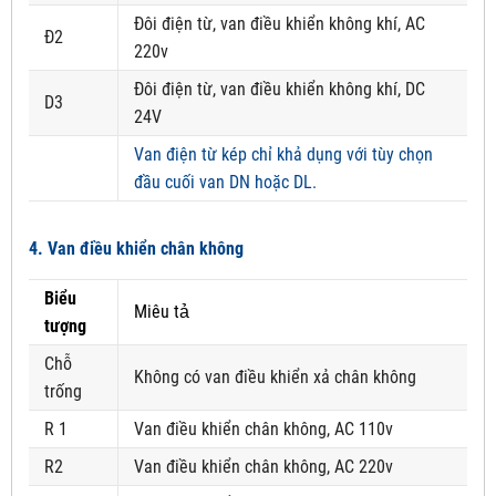
Đôi điện từ, van điều khiển không khí, AC
Đ2
220v
Đôi điện từ, van điều khiển không khí, DC
D3
24V
Van điện từ kép chỉ khả dụng với tùy chọn
đầu cuối van DN hoặc DL.
4. Van điều khiển chân không
Biểu
Miêu tả
tượng
Chỗ
Không có van điều khiển xả chân không
trống
R 1
Van điều khiển chân không, AC 110v
R2
Van điều khiển chân không, AC 220v