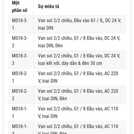
Một
Sự miêu tả
phần số
MS18-3-
Van sol 2/2 chiều, Đầu vào G1 / 8,, DC 24 V,
1
loại DIN
MS18-3-
Van sol 2/2 chiều, G1 / 8 Đầu vào, DC 24 V,
2
loại DIN, Đèn
MS18-3-
Van sol 2/2 chiều, G1 / 8 Đầu vào, DC 24 V,
3
loại kết nối, dây dẫn & đèn 30 cm
MS18-2-
Van sol 2/2 chiều, G1 / 8 Đầu vào, AC 220
1
V, loại DIN
MS18-2-
Van sol 2/2 chiều, G1 / 8 Đầu vào, AC 220
2
V, loại DIN, Đèn
MS18-1-
Van sol 2/2 chiều, G1 / 8 Đầu vào, AC 110
1
V, loại DIN
MS18-1-
Van sol 2/2 chiều, G1 / 8 Đầu vào, AC 110
2
V, loại DIN, Đèn