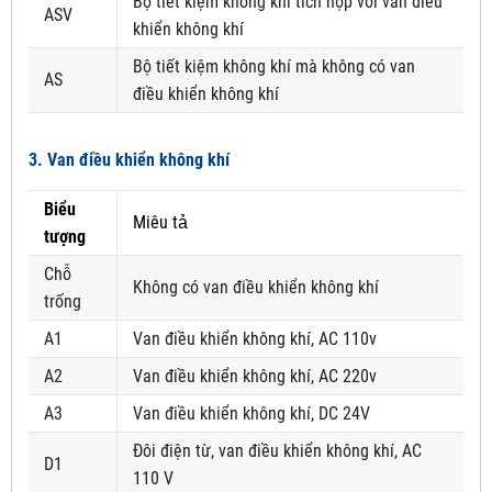
Bộ tiết kiệm không khí tích hợp với van điều
ASV
khiển không khí
Bộ tiết kiệm không khí mà không có van
AS
điều khiển không khí
3. Van điều khiển không khí
Biểu
Miêu tả
tượng
Chỗ
Không có van điều khiển không khí
trống
A1
Van điều khiển không khí, AC 110v
A2
Van điều khiển không khí, AC 220v
A3
Van điều khiển không khí, DC 24V
Đôi điện từ, van điều khiển không khí, AC
D1
110 V