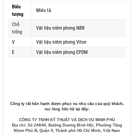
Biểu
Miêu tả
tượng
Chỗ
Vật liệu niêm phong NBR
trống
V
Vật liệu niêm phong Viton
E
Vật liệu niêm phong EPDM
Công ty rất hân hạnh được phục vụ nhu cầu của quý khách,
vui lòng liên hệ tại đây:
CÔNG TY TNHH KỸ THUẬT VÀ DỊCH VỤ MINH PHÚ
Địa chỉ: Số 244/44, Đường Dương Đình Hội, Phường Tăng
Nhơn Phú B, Quận 9, Thành phố Hồ Chí Minh, Việt Nam