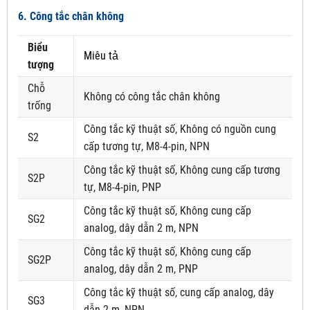
6. Công tắc chân không
Biểu
Miêu tả
tượng
Chỗ
Không có công tắc chân không
trống
Công tắc kỹ thuật số, Không có nguồn cung
S2
cấp tương tự, M8-4-pin, NPN
Công tắc kỹ thuật số, Không cung cấp tương
S2P
tự, M8-4-pin, PNP
Công tắc kỹ thuật số, Không cung cấp
SG2
analog, dây dẫn 2 m, NPN
Công tắc kỹ thuật số, Không cung cấp
SG2P
analog, dây dẫn 2 m, PNP
Công tắc kỹ thuật số, cung cấp analog, dây
SG3
dẫn 2 m, NPN