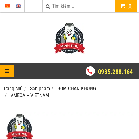
(
0
)
0985.288.164
Trang chủ
Sản phẩm
BƠM CHÂN KHÔNG
VMECA – VIETNAM