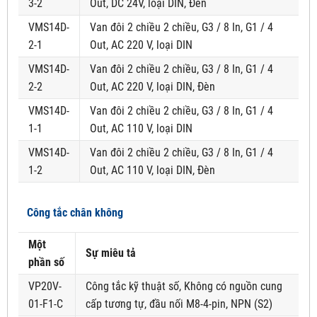
3-2
Out, DC 24V, loại DIN, Đèn
VMS14D-
Van đôi 2 chiều 2 chiều, G3 / 8 In, G1 / 4
2-1
Out, AC 220 V, loại DIN
VMS14D-
Van đôi 2 chiều 2 chiều, G3 / 8 In, G1 / 4
2-2
Out, AC 220 V, loại DIN, Đèn
VMS14D-
Van đôi 2 chiều 2 chiều, G3 / 8 In, G1 / 4
1-1
Out, AC 110 V, loại DIN
VMS14D-
Van đôi 2 chiều 2 chiều, G3 / 8 In, G1 / 4
1-2
Out, AC 110 V, loại DIN, Đèn
Công tắc chân không
Một
Sự miêu tả
phần số
VP20V-
Công tắc kỹ thuật số, Không có nguồn cung
01-F1-C
cấp tương tự, đầu nối M8-4-pin, NPN (S2)