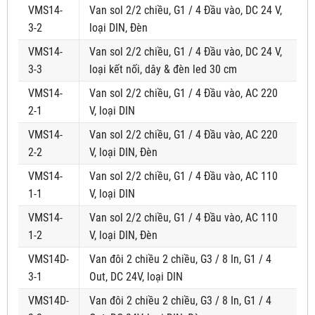
VMS14-
Van sol 2/2 chiều, G1 / 4 Đầu vào, DC 24 V,
3-2
loại DIN, Đèn
VMS14-
Van sol 2/2 chiều, G1 / 4 Đầu vào, DC 24 V,
3-3
loại kết nối, dây & đèn led 30 cm
VMS14-
Van sol 2/2 chiều, G1 / 4 Đầu vào, AC 220
2-1
V, loại DIN
VMS14-
Van sol 2/2 chiều, G1 / 4 Đầu vào, AC 220
2-2
V, loại DIN, Đèn
VMS14-
Van sol 2/2 chiều, G1 / 4 Đầu vào, AC 110
1-1
V, loại DIN
VMS14-
Van sol 2/2 chiều, G1 / 4 Đầu vào, AC 110
1-2
V, loại DIN, Đèn
VMS14D-
Van đôi 2 chiều 2 chiều, G3 / 8 In, G1 / 4
3-1
Out, DC 24V, loại DIN
VMS14D-
Van đôi 2 chiều 2 chiều, G3 / 8 In, G1 / 4