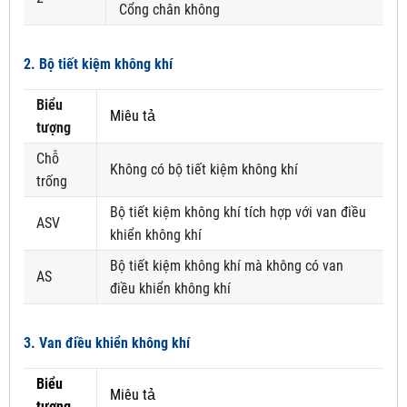
Cổng chân không
2. Bộ tiết kiệm không khí
Biểu
Miêu tả
tượng
Chỗ
Không có bộ tiết kiệm không khí
trống
Bộ tiết kiệm không khí tích hợp với van điều
ASV
khiển không khí
Bộ tiết kiệm không khí mà không có van
AS
điều khiển không khí
3. Van điều khiển không khí
Biểu
Miêu tả
tượng