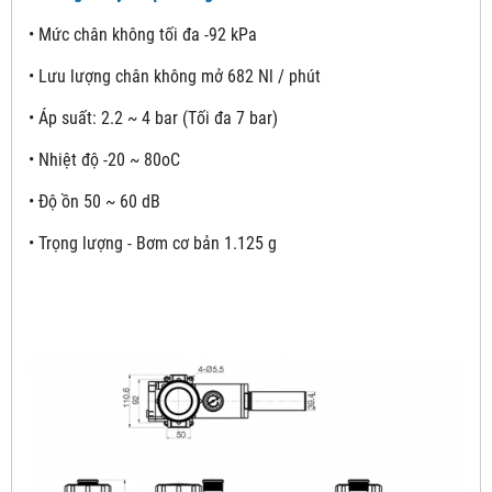
• Mức chân không tối đa -92 kPa
• Lưu lượng chân không mở 682 Nl / phút
• Áp suất: 2.2 ~ 4 bar (Tối đa 7 bar)
• Nhiệt độ -20 ~ 80oC
• Độ ồn 50 ~ 60 dB
• Trọng lượng - Bơm cơ bản 1.125 g