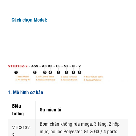
Cách chọn Model:
1. Mô hình cơ bản
Biểu
Sự miêu tả
tượng
Bơm chân không rùa mega, 3 tầng, 2 hộp
VTC3132-
mực, bộ lọc Polyester, G1 & G3 / 4 ports
2