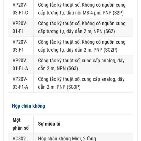
VP20V-
Công tắc kỹ thuật số, Không có nguồn cung
03-F1-C
cấp tương tự, đầu nối M8-4-pin, PNP (S2P)
VP20V-
Công tắc kỹ thuật số, Không có nguồn cung
01-F1
cấp tương tự, dây dẫn 2 m, NPN (SG2)
VP20V-
Công tắc kỹ thuật số, Không có nguồn cung
03-F1
cấp tương tự, dây dẫn 2 m, PNP (SG2P)
VP20V-
Công tắc kỹ thuật số, cung cấp analog, dây
01-F1-A
dẫn 2 m, NPN (SG3)
VP20V-
Công tắc kỹ thuật số, cung cấp analog, dây
03-F1-A
dẫn 2 m, PNP (SG3P)
Hộp chân không
Một
Sự miêu tả
phần số
VC302
Hộp chân không Midi, 2 tầng