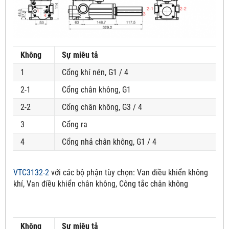
Không
Sự miêu tả
1
Cổng khí nén, G1 / 4
2-1
Cổng chân không, G1
2-2
Cổng chân không, G3 / 4
3
Cổng ra
4
Cổng nhả chân không, G1 / 4
VTC3132-2
với các bộ phận tùy chọn:
Van điều khiển không
khí, Van điều khiển chân không, Công tắc chân không
Không
Sự miêu tả