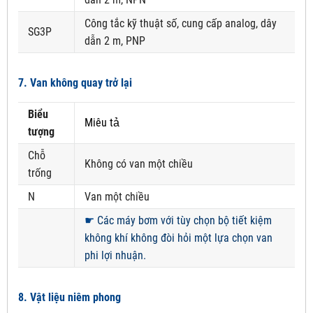
Công tắc kỹ thuật số, cung cấp analog, dây
SG3P
dẫn 2 m, PNP
7. Van không quay trở lại
Biểu
Miêu tả
tượng
Chỗ
Không có van một chiều
trống
N
Van một chiều
☛
Các máy bơm với tùy chọn bộ tiết kiệm
không khí không đòi hỏi một lựa chọn van
phi lợi nhuận.
8. Vật liệu niêm phong