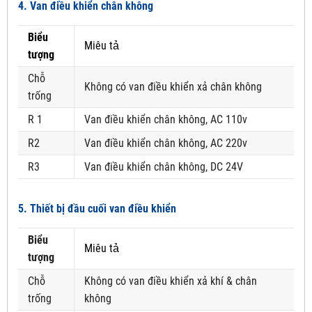
4. Van điều khiển chân không
Biểu
Miêu tả
tượng
Chỗ
Không có van điều khiển xả chân không
trống
R 1
Van điều khiển chân không, AC 110v
R2
Van điều khiển chân không, AC 220v
R3
Van điều khiển chân không, DC 24V
5. Thiết bị đầu cuối van điều khiển
Biểu
Miêu tả
tượng
Chỗ
Không có van điều khiển xả khí & chân
trống
không