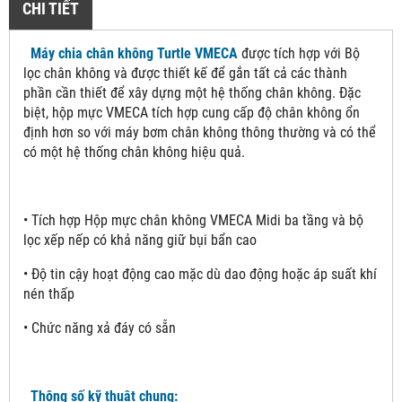
CHI TIẾT
Máy chia chân không Turtle VMECA
được tích hợp với Bộ
lọc chân không và được thiết kế để gắn tất cả các thành
phần cần thiết để xây dựng một hệ thống chân không. Đặc
biệt, hộp mực VMECA tích hợp cung cấp độ chân không ổn
định hơn so với máy bơm chân không thông thường và có thể
có một hệ thống chân không hiệu quả.
• Tích hợp Hộp mực chân không VMECA Midi ba tầng và bộ
lọc xếp nếp có khả năng giữ bụi bẩn cao
• Độ tin cậy hoạt động cao mặc dù dao động hoặc áp suất khí
nén thấp
• Chức năng xả đáy có sẵn
Thông số kỹ thuật chung: