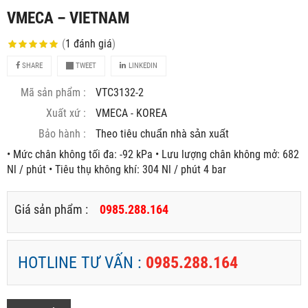
VMECA – VIETNAM
(
1
đánh giá
)
SHARE
TWEET
LINKEDIN
Mã sản phẩm :
VTC3132-2
Xuất xứ :
VMECA - KOREA
Bảo hành :
Theo tiêu chuẩn nhà sản xuất
• Mức chân không tối đa: -92 kPa • Lưu lượng chân không mở: 682
Nl / phút • Tiêu thụ không khí: 304 Nl / phút 4 bar
Giá sản phẩm :
0985.288.164
HOTLINE TƯ VẤN :
0985.288.164