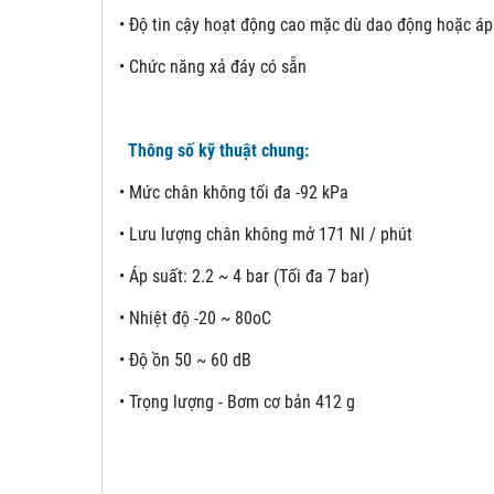
• Độ tin cậy hoạt động cao mặc dù dao động hoặc áp
• Chức năng xả đáy có sẵn
Thông số kỹ thuật chung:
• Mức chân không tối đa -92 kPa
• Lưu lượng chân không mở 171 Nl / phút
• Áp suất: 2.2 ~ 4 bar (Tối đa 7 bar)
• Nhiệt độ -20 ~ 80oC
• Độ ồn 50 ~ 60 dB
• Trọng lượng - Bơm cơ bản 412 g
Đơn 