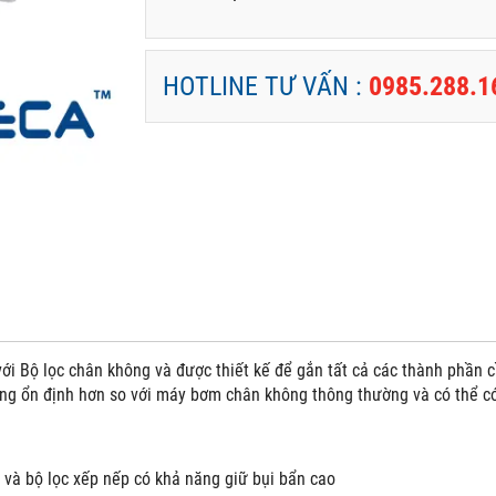
HOTLINE TƯ VẤN :
0985.288.1
ới Bộ lọc chân không và được thiết kế để gắn tất cả các thành phần 
ng ổn định hơn so với máy bơm chân không thông thường và có thể c
và bộ lọc xếp nếp có khả năng giữ bụi bẩn cao