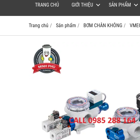
TRANG CHỦ
GIỚI THIỆU
SẢN PHẨM
Trang chủ
Sản phẩm
BƠM CHÂN KHÔNG
VME