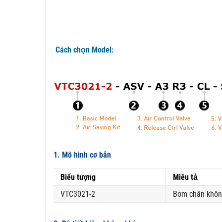
Cách chọn Model:
1. Mô hình cơ bản
Biểu tượng
Miêu tả
VTC3021-2
Bơm chân không