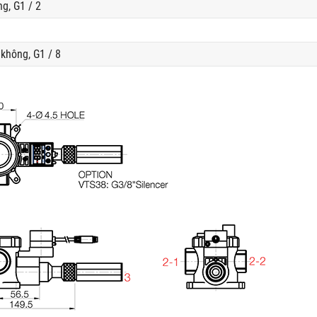
g, G1 / 2
không, G1 / 8