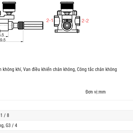
n không khí, Van điều khiển chân không, Công tắc chân không
vị:mm
1 / 8
g, G3 / 4