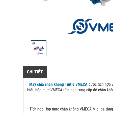
CHI TIẾT
Máy chia chân không Turtle VMECA
được tích hợp v
biệt, hộp mực VMECA tích hợp cung cấp độ chân khô
• Tích hợp Hộp mực chân không VMECA Midi ba tầng 