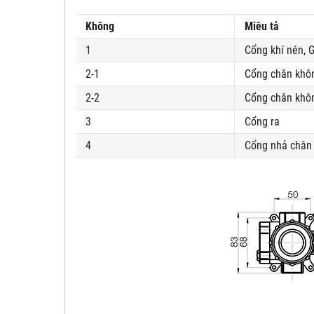
Không
Miêu tả
1
Cổng khí nén, G
2-1
Cổng chân khôn
2-2
Cổng chân khôn
3
Cổng ra
4
Cổng nhả chân 