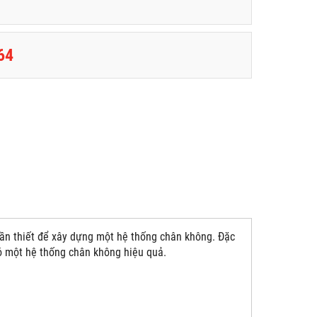
64
cần thiết để xây dựng một hệ thống chân không. Đặc
ó một hệ thống chân không hiệu quả.