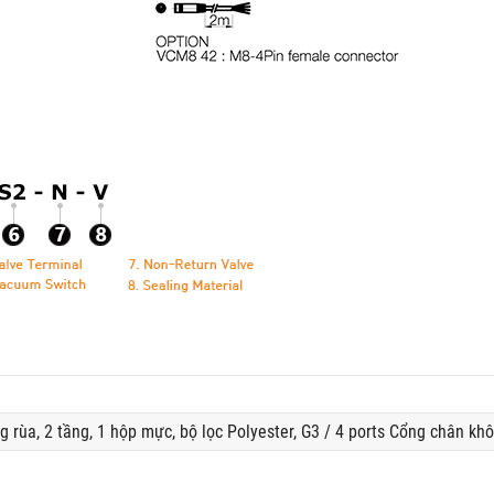
 rùa, 2 tầng, 1 hộp mực, bộ lọc Polyester, G3 / 4 ports Cổng chân kh