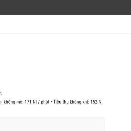
́t
n không mở: 171 Nl / phút • Tiêu thụ không khí: 152 Nl