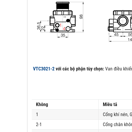
VTC3021-2
với các bộ phận tùy chọn:
Van điều khiể
Đơn 
Không
Miêu tả
1
Cổng khí nén, G
2-1
Cổng chân khôn