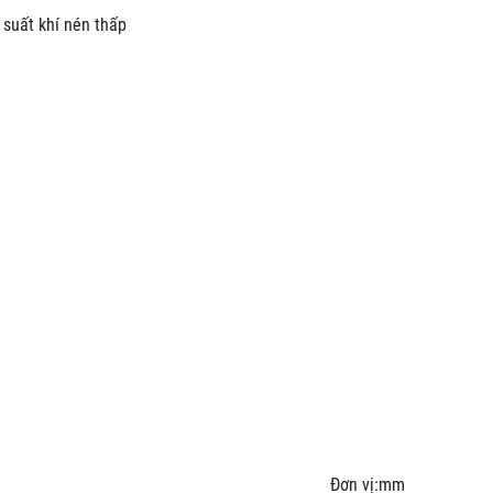
 suất khí nén thấp
vị:mm