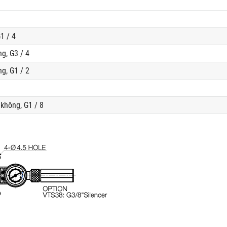
1 / 4
g, G3 / 4
g, G1 / 2
không, G1 / 8