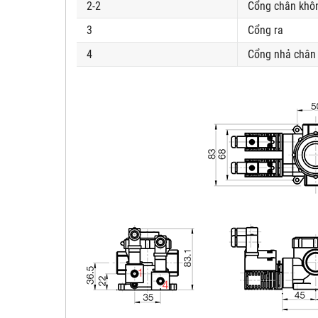
2-2
Cổng chân khôn
3
Cổng ra
4
Cổng nhả chân 